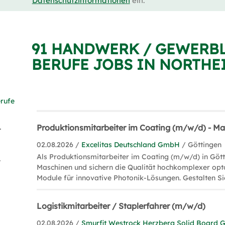
Datenschutzinformationen
ein.
91 HANDWERK / GEWERB
BERUFE JOBS IN NORTHE
rufe
ation (21)
Produktionsmitarbeiter im Coating (m/w/d) - 
02.08.2026 /
Excelitas Deutschland GmbH
/ Göttingen
Als Produktionsmitarbeiter im Coating (m/w/d) in Gött
 (11)
Maschinen und sichern die Qualität hochkomplexer op
Module für innovative Photonik-Lösungen. Gestalten Sie
Logistikmitarbeiter / Staplerfahrer (m/w/d)
02.08.2026 /
Smurfit Westrock Herzberg Solid Board