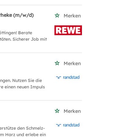
etheke (m/w/d)
Merken
ttingen! Berate
täten. Sicherer Job mit
Merken
ngen. Nutzen Sie die
re einen neuen Impuls
Merken
erstütze den Schmelz-
am Harz und erlebe ein