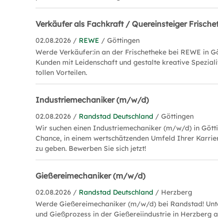
Verkäufer als Fachkraft / Quereinsteiger Frisch
02.08.2026 /
REWE
/ Göttingen
Werde Verkäufer:in an der Frischetheke bei REWE in Gö
Kunden mit Leidenschaft und gestalte kreative Speziali
tollen Vorteilen.
Industriemechaniker (m/w/d)
02.08.2026 /
Randstad Deutschland
/ Göttingen
Wir suchen einen Industriemechaniker (m/w/d) in Götti
Chance, in einem wertschätzenden Umfeld Ihrer Karrie
zu geben. Bewerben Sie sich jetzt!
Gießereimechaniker (m/w/d)
02.08.2026 /
Randstad Deutschland
/ Herzberg
Werde Gießereimechaniker (m/w/d) bei Randstad! Unt
und Gießprozess in der Gießereiindustrie in Herzberg 