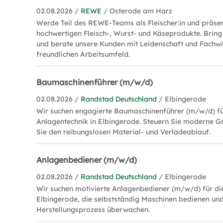
02.08.2026 /
REWE
/ Osterode am Harz
Werde Teil des REWE-Teams als Fleischer:in und präsen
hochwertigen Fleisch-, Wurst- und Käseprodukte. Bring 
und berate unsere Kunden mit Leidenschaft und Fachwi
freundlichen Arbeitsumfeld.
Baumaschinenführer (m/w/d)
02.08.2026 /
Randstad Deutschland
/ Elbingerode
Wir suchen engagierte Baumaschinenführer (m/w/d) 
Anlagentechnik in Elbingerode. Steuern Sie moderne G
Sie den reibungslosen Material- und Verladeablauf.
Anlagenbediener (m/w/d)
02.08.2026 /
Randstad Deutschland
/ Elbingerode
Wir suchen motivierte Anlagenbediener (m/w/d) für di
Elbingerode, die selbstständig Maschinen bedienen un
Herstellungsprozess überwachen.