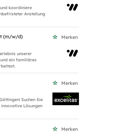
 und koordiniere
nbefristeter Anstellung
tt (m/w/d)
Merken
erlebnis unserer
 und ein familiäres
beitest.
Merken
 Göttingen! Suchen Sie
 innovative Lösungen
Merken