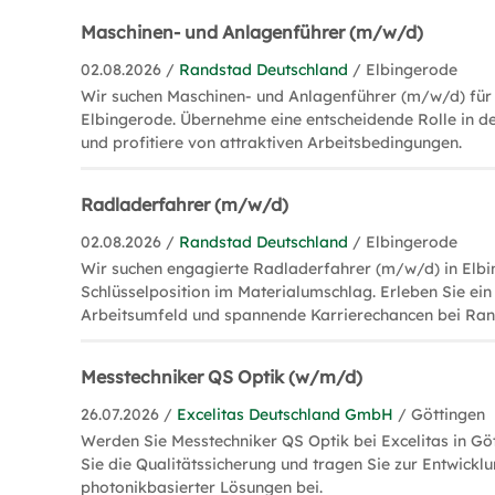
Maschinen- und Anlagenführer (m/w/d)
02.08.2026 /
Randstad Deutschland
/ Elbingerode
Wir suchen Maschinen- und Anlagenführer (m/w/d) für
Elbingerode. Übernehme eine entscheidende Rolle in d
und profitiere von attraktiven Arbeitsbedingungen.
Radladerfahrer (m/w/d)
02.08.2026 /
Randstad Deutschland
/ Elbingerode
Wir suchen engagierte Radladerfahrer (m/w/d) in Elbi
Schlüsselposition im Materialumschlag. Erleben Sie ei
Arbeitsumfeld und spannende Karrierechancen bei Ran
Messtechniker QS Optik (w/m/d)
26.07.2026 /
Excelitas Deutschland GmbH
/ Göttingen
Werden Sie Messtechniker QS Optik bei Excelitas in Göt
Sie die Qualitätssicherung und tragen Sie zur Entwickl
photonikbasierter Lösungen bei.