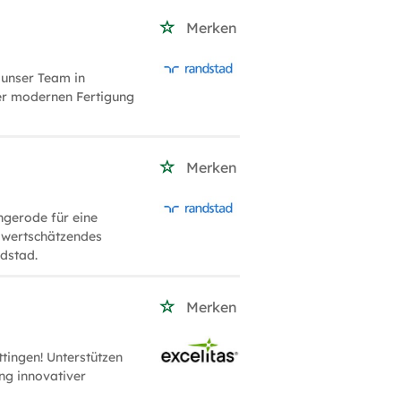
Merken
 unser Team in
er modernen Fertigung
Merken
ngerode für eine
n wertschätzendes
dstad.
Merken
tingen! Unterstützen
ung innovativer