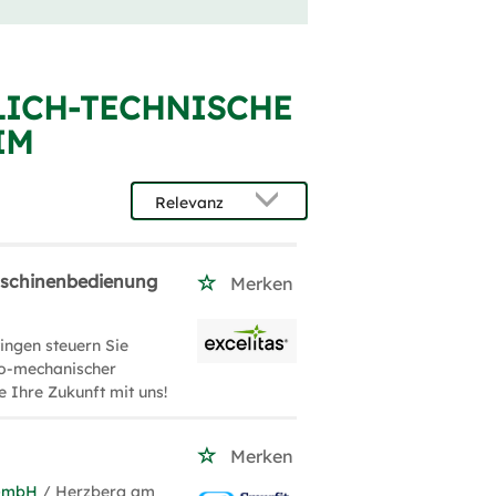
LICH-TECHNISCHE
IM
Maschinenbedienung
Merken
ingen steuern Sie
to-mechanischer
 Ihre Zukunft mit uns!
Merken
 GmbH
/ Herzberg am