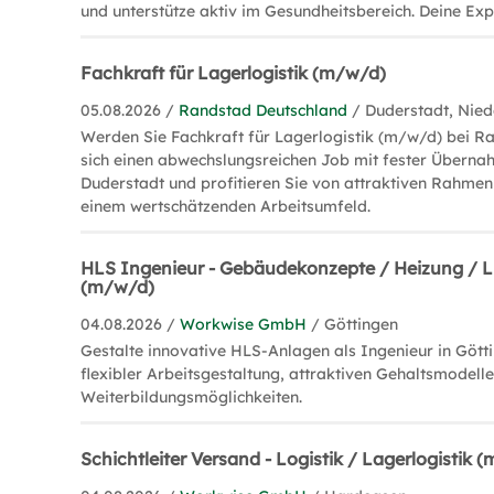
und unterstütze aktiv im Gesundheitsbereich. Deine Expe
Fachkraft für Lagerlogistik (m/w/d)
05.08.2026 /
Randstad Deutschland
/ Duderstadt, Nie
Werden Sie Fachkraft für Lagerlogistik (m/w/d) bei Ra
sich einen abwechslungsreichen Job mit fester Überna
Duderstadt und profitieren Sie von attraktiven Rahm
einem wertschätzenden Arbeitsumfeld.
HLS Ingenieur - Gebäudekonzepte / Heizung / L
(m/w/d)
04.08.2026 /
Workwise GmbH
/ Göttingen
Gestalte innovative HLS-Anlagen als Ingenieur in Götti
flexibler Arbeitsgestaltung, attraktiven Gehaltsmodel
Weiterbildungsmöglichkeiten.
Schichtleiter Versand - Logistik / Lagerlogistik 