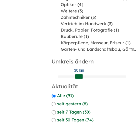
Optiker (4)
Weitere (3)
Zahntechniker (3)
Vertrieb im Handwerk (3)
Druck, Papier, Fotografie (1)
Bauberufe (1)
Körperpflege, Masseur, Friseur (1)
Garten- und Landschaftsbau, Gärtner,
Umkreis ändern
30 km
Aktualität
Alle (91)
seit gestern (8)
seit 7 Tagen (38)
seit 30 Tagen (74)