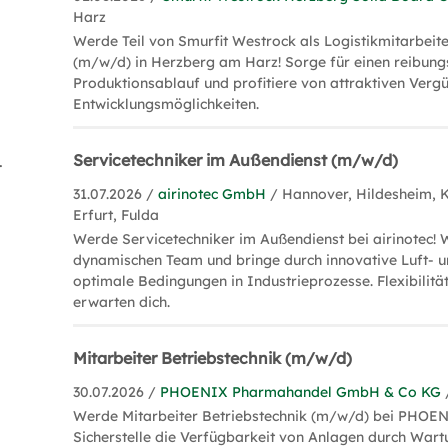
Harz
Werde Teil von Smurfit Westrock als Logistikmitarbeite
(m/w/d) in Herzberg am Harz! Sorge für einen reibung
Produktionsablauf und profitiere von attraktiven Verg
Entwicklungsmöglichkeiten.
Servicetechniker im Außendienst (m/w/d)
 Florist (1)
31.07.2026 /
airinotec GmbH
/ Hannover, Hildesheim, K
Erfurt, Fulda
Werde Servicetechniker im Außendienst bei airinotec!
dynamischen Team und bringe durch innovative Luft- u
optimale Bedingungen in Industrieprozesse. Flexibilit
erwarten dich.
Mitarbeiter Betriebstechnik (m/w/d)
30.07.2026 /
PHOENIX Pharmahandel GmbH & Co KG
Werde Mitarbeiter Betriebstechnik (m/w/d) bei PHOEN
Sicherstelle die Verfügbarkeit von Anlagen durch War