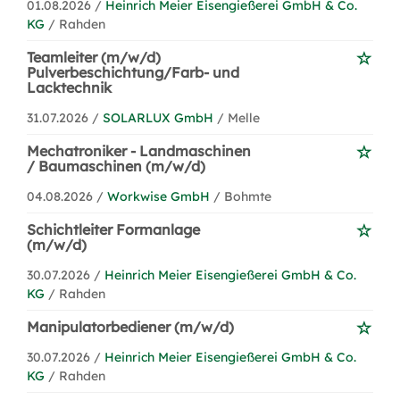
01.08.2026 /
Heinrich Meier Eisengießerei GmbH & Co.
KG
/ Rahden
Teamleiter (m/w/d)
Pulverbeschichtung/Farb- und
Lacktechnik
31.07.2026 /
SOLARLUX GmbH
/ Melle
Mechatroniker - Landmaschinen
/ Baumaschinen (m/w/d)
04.08.2026 /
Workwise GmbH
/ Bohmte
Schichtleiter Formanlage
(m/w/d)
30.07.2026 /
Heinrich Meier Eisengießerei GmbH & Co.
KG
/ Rahden
Manipulatorbediener (m/w/d)
30.07.2026 /
Heinrich Meier Eisengießerei GmbH & Co.
KG
/ Rahden