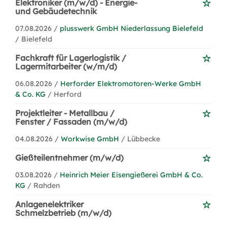
Elektroniker (m/w/d) - Energie-
und Gebäudetechnik
07.08.2026 /
plusswerk GmbH Niederlassung Bielefeld
/ Bielefeld
Fachkraft für Lagerlogistik /
Lagermitarbeiter (w/m/d)
06.08.2026 /
Herforder Elektromotoren-Werke GmbH
& Co. KG
/ Herford
Projektleiter - Metallbau /
Fenster / Fassaden (m/w/d)
04.08.2026 /
Workwise GmbH
/ Lübbecke
Gießteilentnehmer (m/w/d)
03.08.2026 /
Heinrich Meier Eisengießerei GmbH & Co.
KG
/ Rahden
Anlagenelektriker
Schmelzbetrieb (m/w/d)