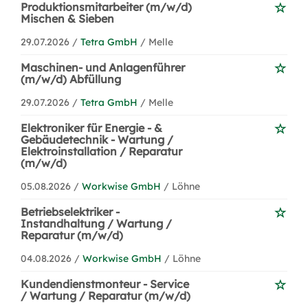
Produktionsmitarbeiter (m/w/d)
Mischen & Sieben
29.07.2026 /
Tetra GmbH
/ Melle
Maschinen- und Anlagenführer
(m/w/d) Abfüllung
29.07.2026 /
Tetra GmbH
/ Melle
Elektroniker für Energie - &
Gebäudetechnik - Wartung /
Elektroinstallation / Reparatur
(m/w/d)
05.08.2026 /
Workwise GmbH
/ Löhne
Betriebselektriker -
Instandhaltung / Wartung /
Reparatur (m/w/d)
04.08.2026 /
Workwise GmbH
/ Löhne
Kundendienstmonteur - Service
/ Wartung / Reparatur (m/w/d)