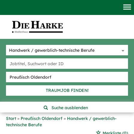
TRAUMJOB FINDEN!
Suche ausblenden
Start
Preußisch Oldendorf
Handwerk / gewerblich-
technische Berufe
Merkliste
(0)