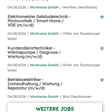
04.08.2026 /
Workwise GmbH
/ Werther (Westfalen)
Elektromeister Gebäudetechnik -
Photovoltaik / Smart Home /
VDE (m/w/d)
04.08.2026 /
Workwise GmbH
/ Hilter am Teutoburger
Wald
Kundendiensttechniker -
Wärmepumpe / Diagnose /
Wartung (m/w/d)
04.08.2026 /
Workwise GmbH
/ Hilter am Teutoburger
Wald
Betriebselektriker -
Instandhaltung / Wartung /
Reparatur (m/w/d)
04.08.2026 /
Workwise GmbH
/ Bad Oeynhausen
WEITERE JOBS