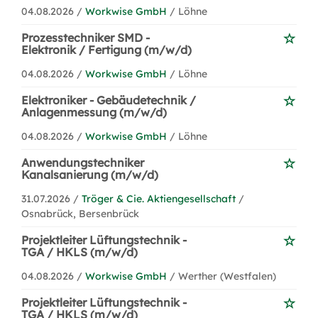
04.08.2026 /
Workwise GmbH
/ Löhne
Prozesstechniker SMD -
Elektronik / Fertigung (m/w/d)
04.08.2026 /
Workwise GmbH
/ Löhne
Elektroniker - Gebäudetechnik /
Anlagenmessung (m/w/d)
04.08.2026 /
Workwise GmbH
/ Löhne
Anwendungstechniker
Kanalsanierung (m/w/d)
31.07.2026 /
Tröger & Cie. Aktiengesellschaft
/
Osnabrück, Bersenbrück
Projektleiter Lüftungstechnik -
TGA / HKLS (m/w/d)
04.08.2026 /
Workwise GmbH
/ Werther (Westfalen)
Projektleiter Lüftungstechnik -
TGA / HKLS (m/w/d)