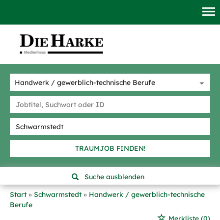
TRAUMJOB FINDEN!
Suche ausblenden
Start
Schwarmstedt
Handwerk / gewerblich-technische
Berufe
Merkliste
(0)