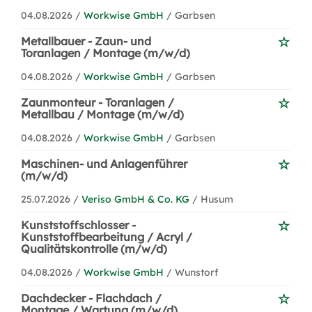
04.08.2026 /
Workwise GmbH
/ Garbsen
Metallbauer - Zaun- und
Toranlagen / Montage (m/w/d)
04.08.2026 /
Workwise GmbH
/ Garbsen
Zaunmonteur - Toranlagen /
Metallbau / Montage (m/w/d)
04.08.2026 /
Workwise GmbH
/ Garbsen
Maschinen- und Anlagenführer
(m/w/d)
25.07.2026 /
Veriso GmbH & Co. KG
/ Husum
Kunststoffschlosser -
Kunststoffbearbeitung / Acryl /
Qualitätskontrolle (m/w/d)
04.08.2026 /
Workwise GmbH
/ Wunstorf
Dachdecker - Flachdach /
Montage / Wartung (m/w/d)