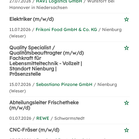
27.07.2026 /
HAVI Logistics GmbH
/ Wunstorf bei
Hannover in Niedersachsen
Elektriker (m/w/d)
11.07.2026 /
Frikoni Food GmbH & Co. KG
/ Nienburg
(Weser)
Quality Specialist /
Qualitätsbeauftragter (m/w/d)
Fachkraft für
Lebensmitteltechnik - Vollzeit |
Standort Nienburg |
Präsenzstelle
15.07.2026 /
Sebastiano Pinzone GmbH
/ Nienburg
(Weser)
Abteilungsleiter Frischetheke
(m/w/d)
01.07.2026 /
REWE
/ Schwarmstedt
CNC-Fräser (m/w/d)