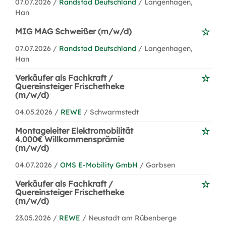
07.07.2026 /
Randstad Deutschland
/ Langenhagen,
Han
MIG MAG Schweißer (m/w/d)
07.07.2026 /
Randstad Deutschland
/ Langenhagen,
Han
Verkäufer als Fachkraft /
Quereinsteiger Frischetheke
(m/w/d)
04.05.2026 /
REWE
/ Schwarmstedt
Montageleiter Elektromobilität
4.000€ Willkommensprämie
(m/w/d)
04.07.2026 /
OMS E-Mobility GmbH
/ Garbsen
Verkäufer als Fachkraft /
Quereinsteiger Frischetheke
(m/w/d)
23.05.2026 /
REWE
/ Neustadt am Rübenberge