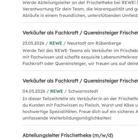
Werde Abteilungsleiter an der Frischetheke bei REWE
Verantwortung für dein Team, die Warenqualität und ge
Abläufe in einem freundlichen, unterstützenden Umfeld
Verkäufer als Fachkraft / Quereinsteiger Frisch
23.05.2026 /
REWE
/ Neustadt am Rübenberge
Werde Teil des REWE-Teams als Verkäufer im Frischeb
mit Fachwissen und schaffe exquisite Lebensmittelkrea
Fachkraft oder Quereinsteiger, wir freuen uns auf dei
Verkäufer als Fachkraft / Quereinsteiger Frisch
04.05.2026 /
REWE
/ Schwarmstedt
In dieser Teilzeitstelle als Verkäufer:in an der Frische
du Kunden mit Fachwissen zu Fleisch, Wurst und Käse u
hochwertige Spezialitäten. Freue dich auf ein sicheres
umfassende Weiterbildungsmöglichkeiten!
Abteilungsleiter Frischetheke (m/w/d)