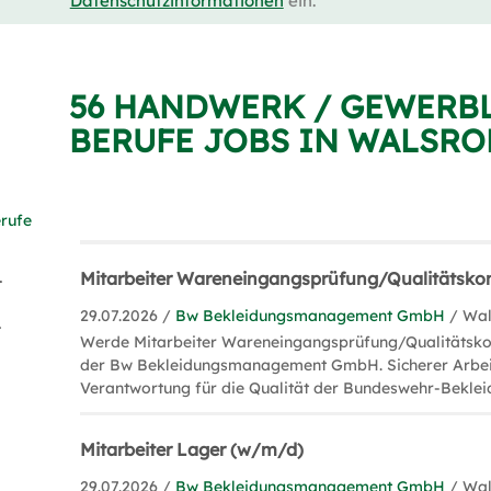
Datenschutzinformationen
ein.
56 HANDWERK / GEWERB
BERUFE JOBS IN WALSRO
rufe
ation (15)
Mitarbeiter Wareneingangsprüfung/Qualitätskon
29.07.2026 /
Bw Bekleidungsmanagement GmbH
/ Wa
k (7)
Werde Mitarbeiter Wareneingangsprüfung/Qualitätsko
der Bw Bekleidungsmanagement GmbH. Sicherer Arbei
Verantwortung für die Qualität der Bundeswehr-Beklei
Mitarbeiter Lager (w/m/d)
29.07.2026 /
Bw Bekleidungsmanagement GmbH
/ Wa