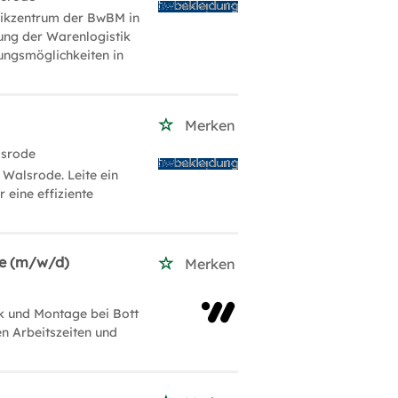
tikzentrum der BwBM in
ung der Warenlogistik
lungsmöglichkeiten in
Merken
lsrode
Walsrode. Leite ein
 eine effiziente
ge (m/w/d)
Merken
k und Montage bei Bott
en Arbeitszeiten und