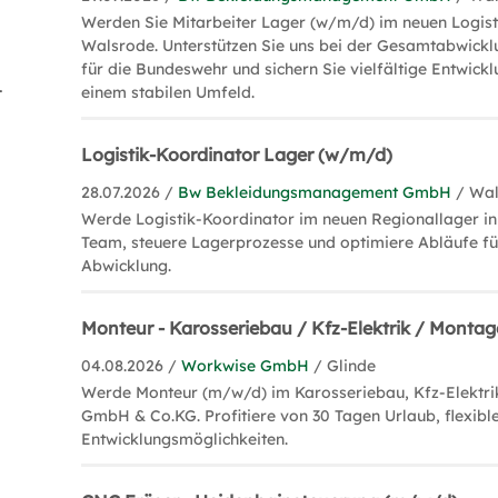
Werden Sie Mitarbeiter Lager (w/m/d) im neuen Logis
Walsrode. Unterstützen Sie uns bei der Gesamtabwickl
für die Bundeswehr und sichern Sie vielfältige Entwick
 Florist (1)
einem stabilen Umfeld.
Logistik-Koordinator Lager (w/m/d)
28.07.2026 /
Bw Bekleidungsmanagement GmbH
/ Wa
Werde Logistik-Koordinator im neuen Regionallager in 
Team, steuere Lagerprozesse und optimiere Abläufe für
Abwicklung.
Monteur - Karosseriebau / Kfz-Elektrik / Monta
04.08.2026 /
Workwise GmbH
/ Glinde
Werde Monteur (m/w/d) im Karosseriebau, Kfz-Elektri
GmbH & Co.KG. Profitiere von 30 Tagen Urlaub, flexibl
Entwicklungsmöglichkeiten.