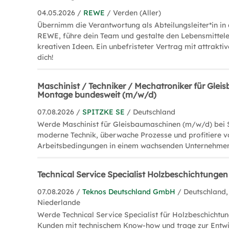
04.05.2026 /
REWE
/ Verden (Aller)
Übernimm die Verantwortung als Abteilungsleiter*in in 
REWE, führe dein Team und gestalte den Lebensmittele
kreativen Ideen. Ein unbefristeter Vertrag mit attrakti
dich!
Maschinist / Techniker / Mechatroniker für Gle
Montage bundesweit (m/w/d)
07.08.2026 /
SPITZKE SE
/ Deutschland
Werde Maschinist für Gleisbaumaschinen (m/w/d) bei 
moderne Technik, überwache Prozesse und profitiere v
Arbeitsbedingungen in einem wachsenden Unternehmen 
Technical Service Specialist Holzbeschichtunge
07.08.2026 /
Teknos Deutschland GmbH
/ Deutschland,
Niederlande
Werde Technical Service Specialist für Holzbeschichtun
Kunden mit technischem Know-how und trage zur Entwi