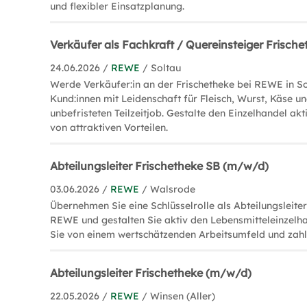
und flexibler Einsatzplanung.
Verkäufer als Fachkraft / Quereinsteiger Frisch
24.06.2026 /
REWE
/ Soltau
Werde Verkäufer:in an der Frischetheke bei REWE in So
Kund:innen mit Leidenschaft für Fleisch, Wurst, Käse u
unbefristeten Teilzeitjob. Gestalte den Einzelhandel akt
von attraktiven Vorteilen.
Abteilungsleiter Frischetheke SB (m/w/d)
03.06.2026 /
REWE
/ Walsrode
Übernehmen Sie eine Schlüsselrolle als Abteilungsleiter
REWE und gestalten Sie aktiv den Lebensmitteleinzelhan
Sie von einem wertschätzenden Arbeitsumfeld und zahlr
Abteilungsleiter Frischetheke (m/w/d)
22.05.2026 /
REWE
/ Winsen (Aller)