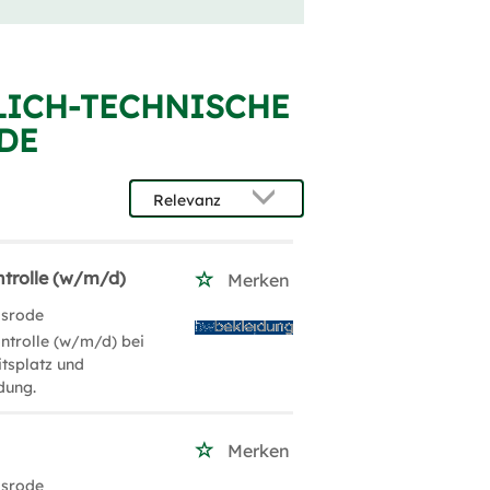
LICH-TECHNISCHE
DE
trolle (w/m/d)
Merken
lsrode
ntrolle (w/m/d) bei
tsplatz und
dung.
Merken
lsrode