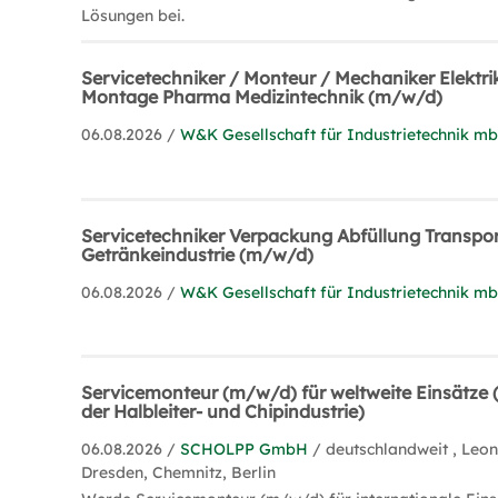
Lösungen bei.
Servicetechniker / Monteur / Mechaniker Elektr
Montage Pharma Medizintechnik (m/w/d)
06.08.2026 /
W&K Gesellschaft für Industrietechnik m
Servicetechniker Verpackung Abfüllung Transpo
Getränkeindustrie (m/w/d)
06.08.2026 /
W&K Gesellschaft für Industrietechnik m
Servicemonteur (m/w/d) für weltweite Einsätze 
der Halbleiter- und Chipindustrie)
06.08.2026 /
SCHOLPP GmbH
/ deutschlandweit , Leo
Dresden, Chemnitz, Berlin