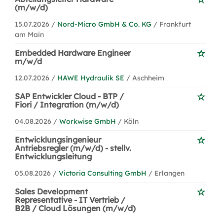
(m/w/d)
15.07.2026 /
Nord-Micro GmbH & Co. KG
/ Frankfurt
am Main
Embedded Hardware Engineer
m/w/d
12.07.2026 /
HAWE Hydraulik SE
/ Aschheim
SAP Entwickler Cloud - BTP /
Fiori / Integration (m/w/d)
04.08.2026 /
Workwise GmbH
/ Köln
Entwicklungsingenieur
Antriebsregler (m/w/d) - stellv.
Entwicklungsleitung
05.08.2026 /
Victoria Consulting GmbH
/ Erlangen
Sales Development
Representative - IT Vertrieb /
B2B / Cloud Lösungen (m/w/d)