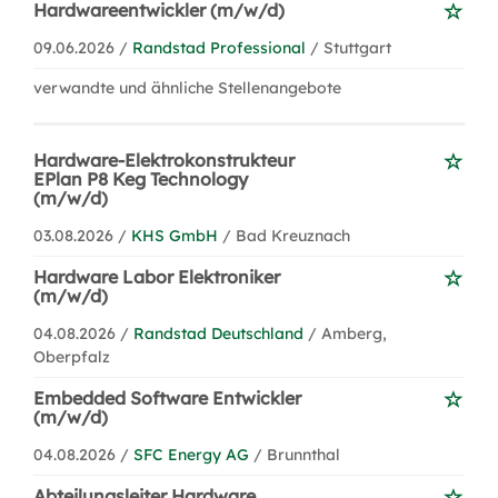
Hardwareentwickler (m/w/d)
09.06.2026 /
Randstad Professional
/ Stuttgart
verwandte und ähnliche Stellenangebote
Hardware-Elektrokonstrukteur
EPlan P8 Keg Technology
(m/w/d)
03.08.2026 /
KHS GmbH
/ Bad Kreuznach
Hardware Labor Elektroniker
(m/w/d)
04.08.2026 /
Randstad Deutschland
/ Amberg,
Oberpfalz
Embedded Software Entwickler
(m/w/d)
04.08.2026 /
SFC Energy AG
/ Brunnthal
Abteilungsleiter Hardware