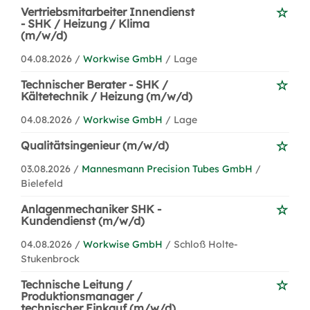
Vertriebsmitarbeiter Innendienst
- SHK / Heizung / Klima
(m/w/d)
04.08.2026 /
Workwise GmbH
/ Lage
Technischer Berater - SHK /
Kältetechnik / Heizung (m/w/d)
04.08.2026 /
Workwise GmbH
/ Lage
Qualitätsingenieur (m/w/d)
03.08.2026 /
Mannesmann Precision Tubes GmbH
/
Bielefeld
Anlagenmechaniker SHK -
Kundendienst (m/w/d)
04.08.2026 /
Workwise GmbH
/ Schloß Holte-
Stukenbrock
Technische Leitung /
Produktionsmanager /
technischer Einkauf (m/w/d)