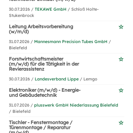
30.07.2026 /
TEKAWE GmbH
/ Schloß Holte-
Stukenbrock
Leitung Arbeitsvorbereitung
(w/m/d)
31.07.2026 /
Mannesmann Precision Tubes GmbH
/
Bielefeld
Forstwirtschaftsmeister
(m/w/d) für die Tätigkeit in der
Revierassistenz
30.07.2026 /
Landesverband Lippe
/ Lemgo
Elektroniker (m/w/d) - Energie-
und Gebäudetechnik
31.07.2026 /
plusswerk GmbH Niederlassung Bielefeld
/ Bielefeld
Tischler - Fenstermontage /
Türenmontage / Reparatur
(m/w/d)