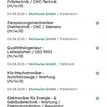
Frästechnik / CNC-Technik
(m/w/d)
04.08.2026 /
Workwise GmbH
/ Paderborn
Zerspanungsmechaniker
Drehtechnik - CNC / Siemens
(m/w/d)
04.08.2026 /
Workwise GmbH
/ Paderborn
Qualitätsingenieur -
Leiterplatten / ISO 9001
(m/w/d)
04.08.2026 /
Workwise GmbH
/ Delbrück
Kfz-Mechatroniker -
Nutzfahrzeuge / Wartung
(m/w/d)
04.08.2026 /
Workwise GmbH
/ Paderborn
Elektroniker für Energie - &
Gebäudetechnik - Wartung /
Elektroinstallation / Reparatur