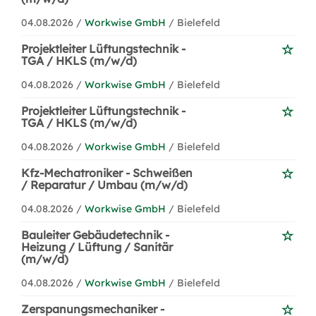
04.08.2026 /
Workwise GmbH
/ Bielefeld
Projektleiter Lüftungstechnik -
TGA / HKLS (m/w/d)
04.08.2026 /
Workwise GmbH
/ Bielefeld
Projektleiter Lüftungstechnik -
TGA / HKLS (m/w/d)
04.08.2026 /
Workwise GmbH
/ Bielefeld
Kfz-Mechatroniker - Schweißen
/ Reparatur / Umbau (m/w/d)
04.08.2026 /
Workwise GmbH
/ Bielefeld
Bauleiter Gebäudetechnik -
Heizung / Lüftung / Sanitär
(m/w/d)
04.08.2026 /
Workwise GmbH
/ Bielefeld
Zerspanungsmechaniker -