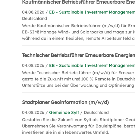
Kaufmännischer Betriebsführer Erneuerbare En
04.08.2026 /
EB - Sustainable Investment Manageme
Deutschland
Werde Kaufmännischer Betriebsführer (m/w/d) für Ern
EB-SIM! Manage Wind- und Solarparks und trage zur Na
während du in einem flexiblen, remote Arbeitsumfeld ar
Technischer Betriebsführer Erneuerbare Energie
04.08.2026 /
EB - Sustainable Investment Manageme
Werde Technischer Betriebsführer (m/w/d) für Erneue
gestalte die Zukunft mit uns! 100 % Remote in Deutschl
Unterstütze uns bei der Überwachung und Optimierung
Stadtplaner Geoinformation (m/w/d)
04.08.2026 /
Gemeinde Sylt
/ Deutschland
Gestalten Sie die Zukunft von Sylt als Stadtplaner Ge
Übernehmen Sie Verantwortung für Bauleitpläne, berat
investieren Sie in ein lebenswertes Umfeld.