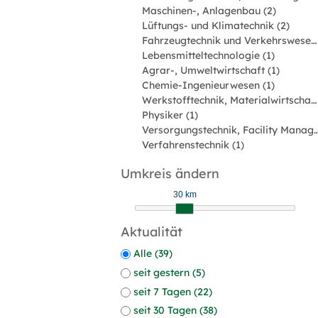
Maschinen-, Anlagenbau (2)
Lüftungs- und Klimatechnik (2)
Fahrzeugtechnik und Verkehrswesen (2)
Lebensmitteltechnologie (1)
Agrar-, Umweltwirtschaft (1)
Chemie-Ingenieurwesen (1)
Werkstofftechnik, Materialwirtschaft (1)
Physiker (1)
Versorgungstechnik, Facility Man
Verfahrenstechnik (1)
Umkreis ändern
30 km
Aktualität
Alle (39)
seit gestern (5)
seit 7 Tagen (22)
seit 30 Tagen (38)