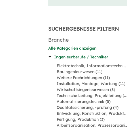
SUCHERGEBNISSE FILTERN
Branche
Alle Kategorien anzeigen
Ingenieurberufe / Techniker
Elektrotechnik, Informationstechnik, Mechatronik (16)
Bauingenieurwesen (11)
Weitere Fachrichtungen (11)
Installation, Montage, Wartung (11)
Wirtschaftsingenieurwesen (8)
Technische Leitung, Projektleitung (7)
Automatisierungstechnik (5)
Qualitätssicherung, -prüfung (4)
Entwicklung, Konstruktion, Produktmanagement (3)
Fertigung, Produktion (3)
Arbeitsorganisation, Prozessorgan