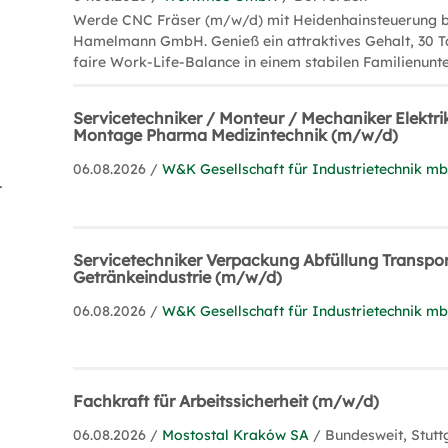
Werde CNC Fräser (m/w/d) mit Heidenhainsteuerung 
Hamelmann GmbH. Genieß ein attraktives Gehalt, 30 T
faire Work-Life-Balance in einem stabilen Familienun
Servicetechniker / Monteur / Mechaniker Elektr
Montage Pharma Medizintechnik (m/w/d)
06.08.2026 /
W&K Gesellschaft für Industrietechnik m
agement (1)
Servicetechniker Verpackung Abfüllung Transpo
Getränkeindustrie (m/w/d)
06.08.2026 /
W&K Gesellschaft für Industrietechnik m
Fachkraft für Arbeitssicherheit (m/w/d)
06.08.2026 /
Mostostal Kraków SA
/ Bundesweit, Stutt