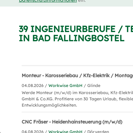
Datenschutzinformationen
ein.
39 INGENIEURBERUFE / 
IN BAD FALLINGBOSTEL
Monteur - Karosseriebau / Kfz-Elektrik / Monta
04.08.2026 /
Workwise GmbH
/ Glinde
Werde Monteur (m/w/d) im Karosseriebau, Kfz-Elektri
GmbH & Co.KG. Profitiere von 30 Tagen Urlaub, flexibl
Entwicklungsmöglichkeiten.
CNC Fräser - Heidenhainsteuerung (m/w/d)
isation (3)
04.08.2026 /
Workwise GmbH
/ Dörverden