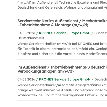
(m/w/d) im Außendienst! Technische Exzellenz und Flexi
Deutschland und Österreich. Wohnortunabhängig mit vie
Servicetechniker im Außendienst / Mechatronik
- Inbetriebnahme & Montage (m/w/d)
04.08.2026 /
KRONES Service Europe GmbH
/ Bundes
Deutschlandweit
Werde Servicetechniker (m/w/d) bei KRONES und brin
für Technik in einem internationalen Umfeld ein. Gen
Einsätze und sichere dir die Vorteile eines Marktführers
im Außendienst / Inbetriebnehmer SPS deutschla
Verpackungsanlagen (m/w/d)
04.08.2026 /
KRONES Service Europe GmbH
/ Deutsch
Werde Servicetechniker/Automatisierungstechniker (
bringe weltweit innovative Abfüll- und Verpackungsan
Wohnortflexibel und mit hervorragenden Entwicklungs