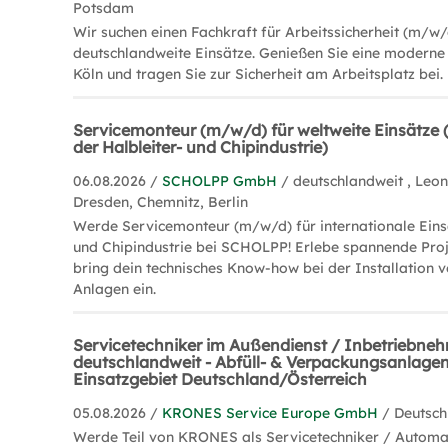
Potsdam
Wir suchen einen Fachkraft für Arbeitssicherheit (m/w/
deutschlandweite Einsätze. Genießen Sie eine moderne
Köln und tragen Sie zur Sicherheit am Arbeitsplatz bei.
Servicemonteur (m/w/d) für weltweite Einsätze 
der Halbleiter- und Chipindustrie)
06.08.2026 /
SCHOLPP GmbH
/ deutschlandweit , Leo
Dresden, Chemnitz, Berlin
Werde Servicemonteur (m/w/d) für internationale Einsä
und Chipindustrie bei SCHOLPP! Erlebe spannende Proj
bring dein technisches Know-how bei der Installation 
Anlagen ein.
Servicetechniker im Außendienst / Inbetriebne
deutschlandweit - Abfüll- & Verpackungsanlage
Einsatzgebiet Deutschland/Österreich
05.08.2026 /
KRONES Service Europe GmbH
/ Deutsch
Werde Teil von KRONES als Servicetechniker / Automat