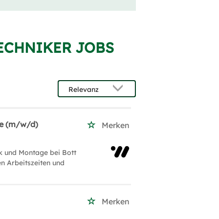
TECHNIKER JOBS
ge (m/w/d)
Merken
k und Montage bei Bott
en Arbeitszeiten und
Merken