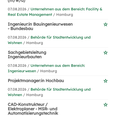
(m/w/d)
07.08.2026 /
Unternehmen aus dem Bereich: Facility &
Real Estate Management
/ Hamburg
Ingenieur:in Bauingenieurwesen
- Bundesbau
07.08.2026 /
Behörde für Stadtentwicklung und
Wohnen
/ Hamburg
Sachgebietsleitung
Ingenieurbauten
07.08.2026 /
Unternehmen aus dem Bereich:
Ingenieurwesen
/ Hamburg
Projektmanager:in Hochbau
07.08.2026 /
Behörde für Stadtentwicklung und
Wohnen
/ Hamburg
CAD-Konstrukteur /
Elektroplaner - MSR- und
Automatisierungstechnik