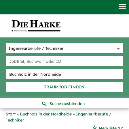
TRAUMJOB FINDEN!
Suche ausblenden
Start
Buchholz in der Nordheide
Ingenieurberufe /
Techniker
Merkliste
(0)