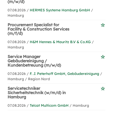
(m/w/d)
07.08.2026 /
HERMES Systeme Hamburg GmbH
/
Hamburg
Procurement Specialist for
Facility & Construction Services
(m/f/d)
07.08.2026 /
H&M Hennes & Mauritz B.V & Co.KG
/
Hamburg
Service Manager
Gebäudereinigung /
Kundenbetreuung (m/w/d)
07.08.2026 /
F. J. Peterhoff GmbH, Gebäudereinigung
/
Hamburg / Region Nord
Servicetechniker
Sicherheitstechnik (w/m/d) in
Hamburg
07.08.2026 /
Telcat Multicom GmbH
/ Hamburg