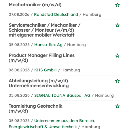
Mechatroniker (m/w/d)
07.08.2026 /
Randstad Deutschland
/ Hamburg
Servicetechniker / Mechaniker /
Schlosser / Monteur (w/m/d)
mit eigener mobiler Werkstatt
05.08.2026 /
Hansa-flex Ag
/ Hamburg
Product Manager Filling Lines
(m/w/d)
06.08.2026 /
KHS GmbH
/ Hamburg
Abteilungsleitung (m/w/d)
Unternehmensentwicklung
05.08.2026 /
SIGNAL IDUNA Bauspar AG
/ Hamburg
Teamleitung Geotechnik
(m/w/d)
05.08.2026 /
Unternehmen aus dem Bereich:
Energiewirtschaft & Umwelttechnik
/ Hamburg