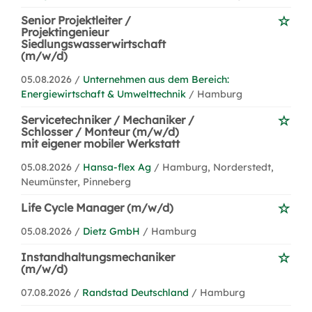
Senior Projektleiter /
Projektingenieur
Siedlungswasserwirtschaft
(m/w/d)
05.08.2026 /
Unternehmen aus dem Bereich:
Energiewirtschaft & Umwelttechnik
/ Hamburg
Servicetechniker / Mechaniker /
Schlosser / Monteur (m/w/d)
mit eigener mobiler Werkstatt
05.08.2026 /
Hansa-flex Ag
/ Hamburg, Norderstedt,
Neumünster, Pinneberg
Life Cycle Manager (m/w/d)
05.08.2026 /
Dietz GmbH
/ Hamburg
Instandhaltungsmechaniker
(m/w/d)
07.08.2026 /
Randstad Deutschland
/ Hamburg