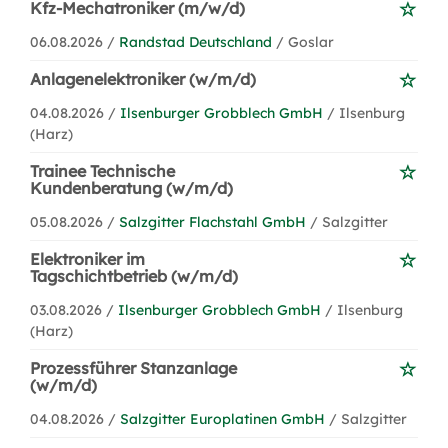
Kfz-Mechatroniker (m/w/d)
06.08.2026 /
Randstad Deutschland
/ Goslar
Anlagenelektroniker (w/m/d)
04.08.2026 /
Ilsenburger Grobblech GmbH
/ Ilsenburg
(Harz)
Trainee Technische
Kundenberatung (w/m/d)
05.08.2026 /
Salzgitter Flachstahl GmbH
/ Salzgitter
Elektroniker im
Tagschichtbetrieb (w/m/d)
03.08.2026 /
Ilsenburger Grobblech GmbH
/ Ilsenburg
(Harz)
Prozessführer Stanzanlage
(w/m/d)
04.08.2026 /
Salzgitter Europlatinen GmbH
/ Salzgitter