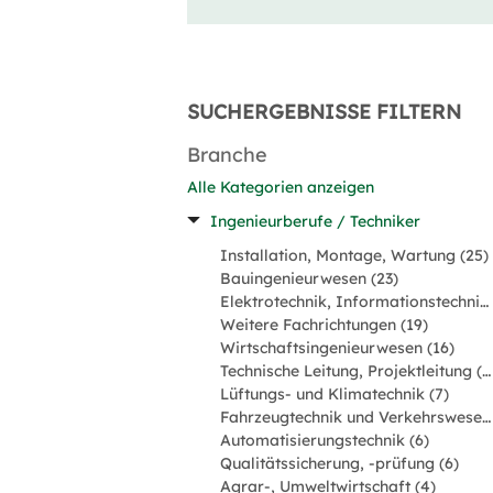
SUCHERGEBNISSE FILTERN
Branche
Alle Kategorien anzeigen
Ingenieurberufe / Techniker
Installation, Montage, Wartung (25)
Bauingenieurwesen (23)
Elektrotechnik, Informationstechnik, Mechatronik (21)
Weitere Fachrichtungen (19)
Wirtschaftsingenieurwesen (16)
Technische Leitung, Projektleitung (12)
Lüftungs- und Klimatechnik (7)
Fahrzeugtechnik und Verkehrswesen (7)
Automatisierungstechnik (6)
Qualitätssicherung, -prüfung (6)
Agrar-, Umweltwirtschaft (4)