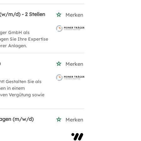
w/m/d) - 2 Stellen
Merken
räger GmbH als
gen Sie Ihre Expertise
erer Anlagen.
)
Merken
! Gestalten Sie als
en in einem
tiven Vergütung sowie
nlagen (m/w/d)
Merken