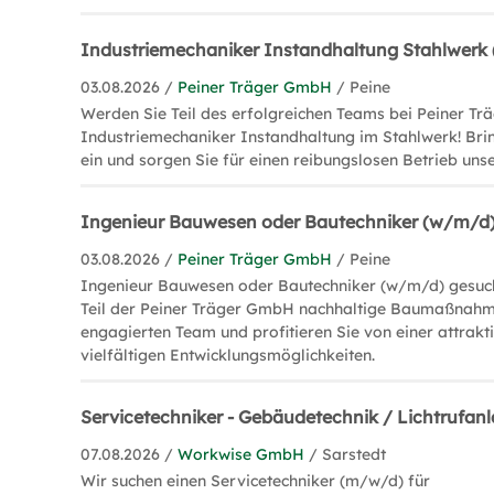
Industriemechaniker Instandhaltung Stahlwerk (
03.08.2026 /
Peiner Träger GmbH
/ Peine
Werden Sie Teil des erfolgreichen Teams bei Peiner T
Industriemechaniker Instandhaltung im Stahlwerk! Brin
ein und sorgen Sie für einen reibungslosen Betrieb uns
Ingenieur Bauwesen oder Bautechniker (w/m/d
03.08.2026 /
Peiner Träger GmbH
/ Peine
Ingenieur Bauwesen oder Bautechniker (w/m/d) gesucht
Teil der Peiner Träger GmbH nachhaltige Baumaßnahm
engagierten Team und profitieren Sie von einer attrak
vielfältigen Entwicklungsmöglichkeiten.
Servicetechniker - Gebäudetechnik / Lichtrufa
07.08.2026 /
Workwise GmbH
/ Sarstedt
Wir suchen einen Servicetechniker (m/w/d) für