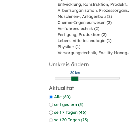
Entwicklung, Konstruktion, Produktmanagement (4)
Arbeitsorganisation, Prozessorgan
Maschinen-, Anlagenbau (2)
Chemie-Ingenieurwesen (2)
Verfahrenstechnik (2)
Fertigung, Produktion (2)
Lebensmitteltechnologie (1)
Physiker (1)
Versorgungstechnik, Facility Man
Umkreis ändern
30 km
Aktualität
Alle (80)
seit gestern (5)
seit 7 Tagen (46)
seit 30 Tagen (73)