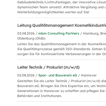
Gebäudetechnik/Lichtrufanlagen, der innovative Lösun
dynamischen Team umsetzt. Attraktive Vergütung und
Weiterbildungsmöglichkeiten warten auf Sie!
Leitung Qualitätsmanagement Kosmetikindustr
02.08.2026 /
mbm Consulting Partners
/ Hamburg, Bre
Oldenburg (Oldb)
Leiten Sie das Qualitätsmanagement in der Kosmetikind
Sie Qualitätsprozesse gemäß ISO-Standards. Setzen S
sorgen Sie für kontinuierliche Verbesserungen in der O
Leiter Technik / Prokurist (m/w/d)
02.08.2026 /
Spar- und Bauverein eG
/ Hannover
Gestalten Sie als Leiter Technik / Prokurist (m/w/d) di
Bauverein eG. Bringen Sie Ihre Expertise ein, um Wohn
Generationen in Hannover zu schaffen und pflegen Sie
Behörden und Institutionen.