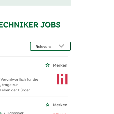
TECHNIKER JOBS
Merken
Verantwortlich für die
 trage zur
Leben der Bürger.
Merken
KG
/ Hannover