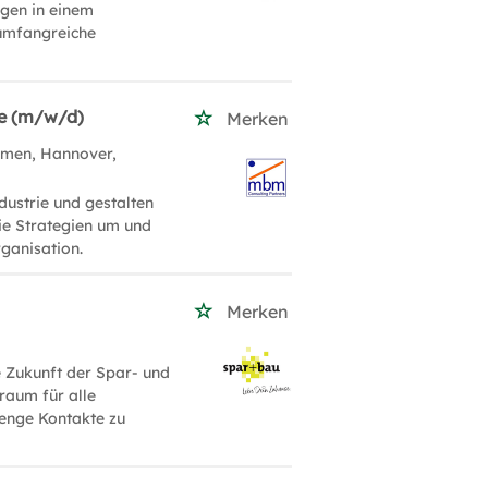
gen in einem
 umfangreiche
ie (m/w/d)
Merken
men, Hannover,
ustrie und gestalten
ie Strategien um und
rganisation.
Merken
e Zukunft der Spar- und
raum für alle
 enge Kontakte zu