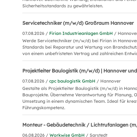
Sicherheitsstandards zu gewährleisten.
Servicetechniker (m/w/d) Großraum Hannover
07.08.2026 /
Firian Industrieanlagen GmbH
/ Hannove
Werde Servicetechniker (m/w/d) bei Firian in Hannove
Standards bei Reparatur und Wartung von Brandschutz
von einem unbefristeten Vertrag und zahlreichen Entwi
Projektleiter Baulogistik (m/w/d) | Hannover 
07.08.2026 /
cpc baulogistik GmbH
/ Hannover
Gestalte als Projektleiter Baulogistik (m/w/d) in Hann
Bauprojekte. Übernehme Verantwortung für Planung, O
Umsetzung in einem dynamischen Team. Ideal für krea
Führungskompetenz.
Monteur - Gebäudetechnik / Lichtrufanlagen (
06.08.2026 /
Workwise GmbH
/ Sarstedt