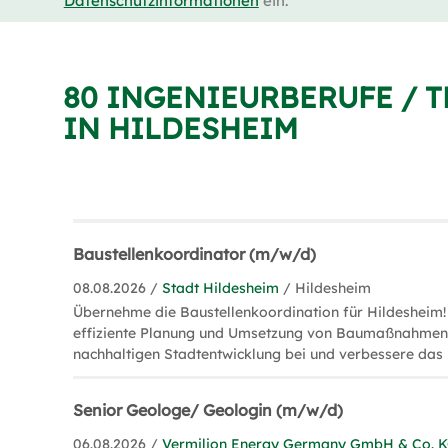
Datenschutzinformationen
ein.
80 INGENIEURBERUFE / 
IN HILDESHEIM
Baustellenkoordinator (m/w/d)
08.08.2026 /
Stadt Hildesheim
/ Hildesheim
Übernehme die Baustellenkoordination für Hildesheim! 
effiziente Planung und Umsetzung von Baumaßnahmen,
nachhaltigen Stadtentwicklung bei und verbessere das 
Senior Geologe/ Geologin (m/w/d)
06.08.2026 /
Vermilion Energy Germany GmbH & Co. 