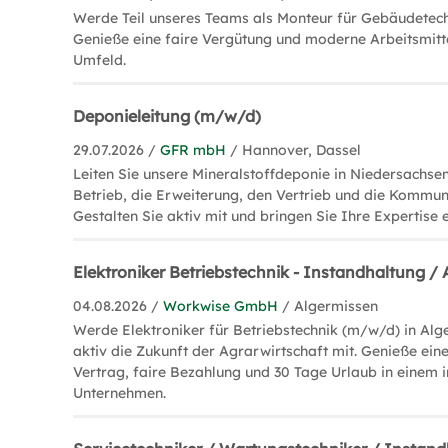
Werde Teil unseres Teams als Monteur für Gebäudetechn
Genieße eine faire Vergütung und moderne Arbeitsmitte
Umfeld.
Deponieleitung (m/w/d)
29.07.2026 /
GFR mbH
/ Hannover, Dassel
Leiten Sie unsere Mineralstoffdeponie in Niedersachse
Betrieb, die Erweiterung, den Vertrieb und die Kommun
Gestalten Sie aktiv mit und bringen Sie Ihre Expertise e
Elektroniker Betriebstechnik - Instandhaltung 
04.08.2026 /
Workwise GmbH
/ Algermissen
Werde Elektroniker für Betriebstechnik (m/w/d) in Alg
aktiv die Zukunft der Agrarwirtschaft mit. Genieße ein
Vertrag, faire Bezahlung und 30 Tage Urlaub in einem 
Unternehmen.