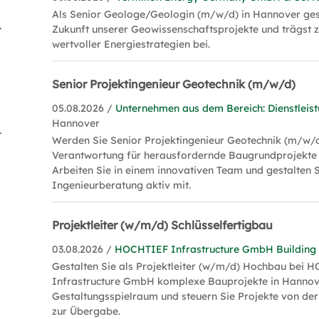
Als Senior Geologe/Geologin (m/w/d) in Hannover gest
isation (4)
Zukunft unserer Geowissenschaftsprojekte und trägst 
wertvoller Energiestrategien bei.
Senior Projektingenieur Geotechnik (m/w/d)
05.08.2026 /
Unternehmen aus dem Bereich: Dienstleis
Hannover
agement (1)
Werden Sie Senior Projektingenieur Geotechnik (m/w/
Verantwortung für herausfordernde Baugrundprojekte 
Arbeiten Sie in einem innovativen Team und gestalten S
Ingenieurberatung aktiv mit.
Projektleiter (w/m/d) Schlüsselfertigbau
03.08.2026 /
HOCHTIEF Infrastructure GmbH Building
Gestalten Sie als Projektleiter (w/m/d) Hochbau bei
Infrastructure GmbH komplexe Bauprojekte in Hannove
Gestaltungsspielraum und steuern Sie Projekte von de
zur Übergabe.