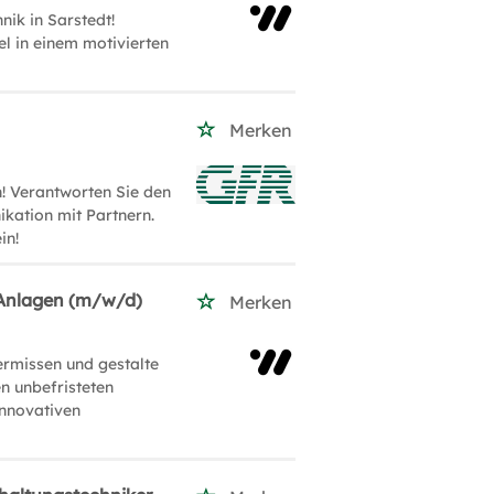
ik in Sarstedt!
l in einem motivierten
Merken
n! Verantworten Sie den
ikation mit Partnern.
in!
/ Anlagen (m/w/d)
Merken
ermissen und gestalte
en unbefristeten
innovativen