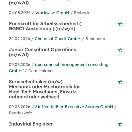
(m/w/d)
04.08.2026 /
Workwise GmbH
/ Einbeck
Fachkraft für Arbeitssicherheit (
BGRCI Ausbildung ) (m/w/d)
24.07.2026 /
Chemical Check GmbH
/ Steinheim
Junior Consultant Operations
(m/w/d)
09.08.2026 /
quo connect management consulting
GmbH''
/ Deutschland
Servicetechniker (m/w)
Mechanik oder Mechatronik für
High-Tech Maschinen, Einsatz
national oder weltweit
09.08.2026 /
Steffen Keßler Executive Search GmbH
/
Bundesweit
Industrial Engineer