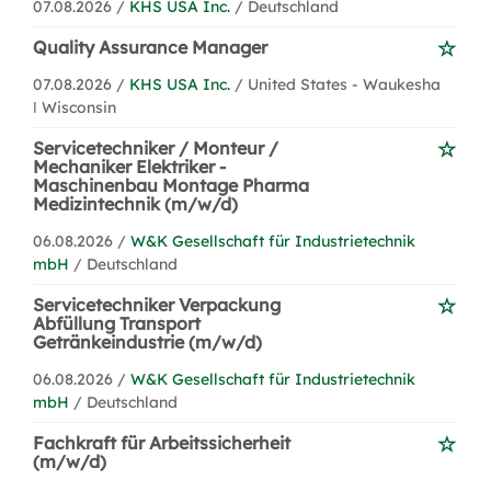
07.08.2026 /
KHS USA Inc.
/ Deutschland
Quality Assurance Manager
07.08.2026 /
KHS USA Inc.
/ United States - Waukesha
ǀ Wisconsin
Servicetechniker / Monteur /
Mechaniker Elektriker -
Maschinenbau Montage Pharma
Medizintechnik (m/w/d)
06.08.2026 /
W&K Gesellschaft für Industrietechnik
mbH
/ Deutschland
Servicetechniker Verpackung
Abfüllung Transport
Getränkeindustrie (m/w/d)
06.08.2026 /
W&K Gesellschaft für Industrietechnik
mbH
/ Deutschland
Fachkraft für Arbeitssicherheit
(m/w/d)