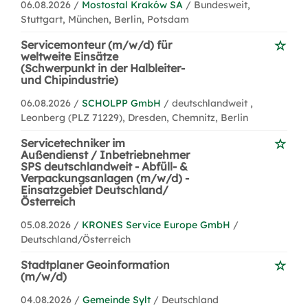
06.08.2026 /
Mostostal Kraków SA
/ Bundesweit,
Stuttgart, München, Berlin, Potsdam
Servicemonteur (m/w/d) für
weltweite Einsätze
(Schwerpunkt in der Halbleiter-
und Chipindustrie)
06.08.2026 /
SCHOLPP GmbH
/ deutschlandweit ,
Leonberg (PLZ 71229), Dresden, Chemnitz, Berlin
Servicetechniker im
Außendienst / Inbetriebnehmer
SPS deutschlandweit - Abfüll- &
Verpackungsanlagen (m/w/d) -
Einsatzgebiet Deutschland/
Österreich
05.08.2026 /
KRONES Service Europe GmbH
/
Deutschland/Österreich
Stadtplaner Geoinformation
(m/w/d)
04.08.2026 /
Gemeinde Sylt
/ Deutschland