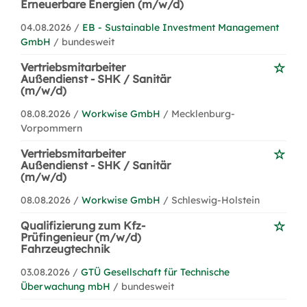
Erneuerbare Energien (m/w/d)
04.08.2026 /
EB - Sustainable Investment Management
GmbH
/ bundesweit
Vertriebsmitarbeiter
Außendienst - SHK / Sanitär
(m/w/d)
08.08.2026 /
Workwise GmbH
/ Mecklenburg-
Vorpommern
Vertriebsmitarbeiter
Außendienst - SHK / Sanitär
(m/w/d)
08.08.2026 /
Workwise GmbH
/ Schleswig-Holstein
Qualifizierung zum Kfz-
Prüfingenieur (m/w/d)
Fahrzeugtechnik
03.08.2026 /
GTÜ Gesellschaft für Technische
Überwachung mbH
/ bundesweit