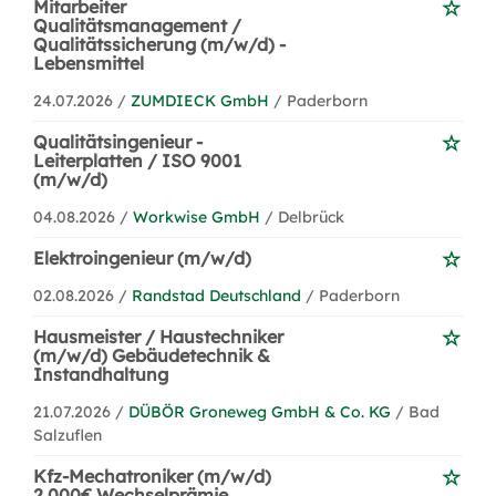
Mitarbeiter
Qualitätsmanagement /
Qualitätssicherung (m/w/d) -
Lebensmittel
24.07.2026 /
ZUMDIECK GmbH
/ Paderborn
Qualitätsingenieur -
Leiterplatten / ISO 9001
(m/w/d)
04.08.2026 /
Workwise GmbH
/ Delbrück
Elektroingenieur (m/w/d)
02.08.2026 /
Randstad Deutschland
/ Paderborn
Hausmeister / Haustechniker
(m/w/d) Gebäudetechnik &
Instandhaltung
21.07.2026 /
DÜBÖR Groneweg GmbH & Co. KG
/ Bad
Salzuflen
Kfz-Mechatroniker (m/w/d)
2.000€ Wechselprämie