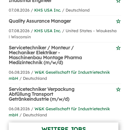
Industrial Engineer
07.08.2026 /
KHS USA Inc.
/ Deutschland
Quality Assurance Manager
07.08.2026 /
KHS USA Inc.
/ United States - Waukesha
ǀ Wisconsin
Servicetechniker / Monteur /
Mechaniker Elektriker -
Maschinenbau Montage Pharma
Medizintechnik (m/w/d)
06.08.2026 /
W&K Gesellschaft für Industrietechnik
mbH
/ Deutschland
Servicetechniker Verpackung
Abfüllung Transport
Getränkeindustrie (m/w/d)
06.08.2026 /
W&K Gesellschaft für Industrietechnik
mbH
/ Deutschland
WEITERE JOBS