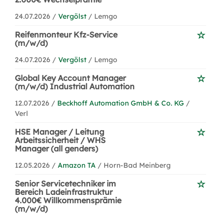
24.07.2026 /
Vergölst
/ Lemgo
Reifenmonteur Kfz-Service
(m/w/d)
24.07.2026 /
Vergölst
/ Lemgo
Global Key Account Manager
(m/w/d) Industrial Automation
12.07.2026 /
Beckhoff Automation GmbH & Co. KG
/
Verl
HSE Manager / Leitung
Arbeitssicherheit / WHS
Manager (all genders)
12.05.2026 /
Amazon TA
/ Horn-Bad Meinberg
Senior Servicetechniker im
Bereich Ladeinfrastruktur
4.000€ Willkommensprämie
(m/w/d)