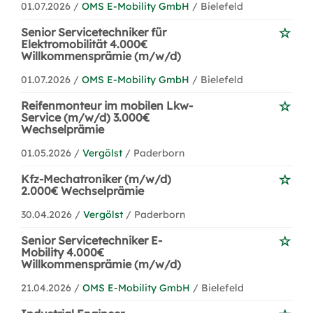
01.07.2026 /
OMS E-Mobility GmbH
/ Bielefeld
Senior Servicetechniker für
Elektromobilität 4.000€
Willkommensprämie (m/w/d)
01.07.2026 /
OMS E-Mobility GmbH
/ Bielefeld
Reifenmonteur im mobilen Lkw-
Service (m/w/d) 3.000€
Wechselprämie
01.05.2026 /
Vergölst
/ Paderborn
Kfz-Mechatroniker (m/w/d)
2.000€ Wechselprämie
30.04.2026 /
Vergölst
/ Paderborn
Senior Servicetechniker E-
Mobility 4.000€
Willkommensprämie (m/w/d)
21.04.2026 /
OMS E-Mobility GmbH
/ Bielefeld