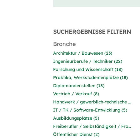
SUCHERGEBNISSE FILTERN
Branche
Architektur / Bauwesen (23)
Ingenieurberufe / Techniker (22)
Forschung und Wissenschaft (18)
Praktika, Werkstudentenplätze (18)
Diplomandenstellen (18)
Vertrieb / Verkauf (8)
Handwerk / gewerblich-technische Berufe (8)
IT / TK / Software-Entwicklung (5)
Ausbildungsplätze (5)
Freiberufler / Selbständigkeit / Franchise (2)
Öffentlicher Dienst (2)