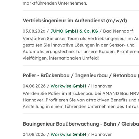
marktführenden Unternehmen.
Vertriebsingenieur im Außendienst (m/w/d)
05.08.2026 /
JUMO GmbH & Co. KG
/ Bad Nenndorf
Verstärken Sie unser Team als Vertriebsingenieur im A
gestalten Sie innovative Lösungen in der Sensor- und
Automatisierungstechnik für unsere Kunden. Profitiere
vielfältigen, internationalen Umfeld!
Polier - Brückenbau / Ingenieurbau / Betonbau
04.08.2026 /
Workwise GmbH
/ Hannover
Werden Sie Polier im Brückenbau bei AMAND Bau NR
Hannover! Profitieren Sie von attraktiven Benefits und 
Anstellung in einem führenden Unternehmen des Infras
Bauingenieur Bauüberwachung - Bahn / Gleisb
04.08.2026 /
Workwise GmbH
/ Hannover