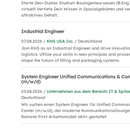
Starte Dein Duales Studium Bauingenieurwesen (B.Eng.
virtuell! Vertiefe Dein Wissen in Spezialgebieten und ve
attraktives Gehalt.
Industrial Engineer
07.08.2026 /
KHS USA Inc.
/ Deutschland
Join KHS as an Industrial Engineer and drive innovati
logistics. Utilize your skills in lean principles and proc
shape the future of filling and packaging systems.
System Engineer Unified Communications & Con
(m/w/d)
03.08.2026 /
Unternehmen aus dem Bereich: IT & Spitz
Deutschland
Wir suchen einen System Engineer für Unified Communi
Center (m/w/d), der moderne Kommunikationslösungen 
Remote-First-Arbeitsmodell aktiv gestaltet.