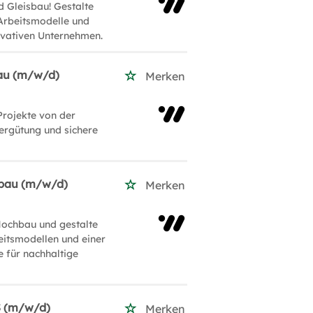
 Gleisbau! Gestalte
 Arbeitsmodelle und
novativen Unternehmen.
bau (m/w/d)
Merken
Projekte von der
Vergütung und sichere
hbau (m/w/d)
Merken
Hochbau und gestalte
eitsmodellen und einer
e für nachhaltige
S (m/w/d)
Merken