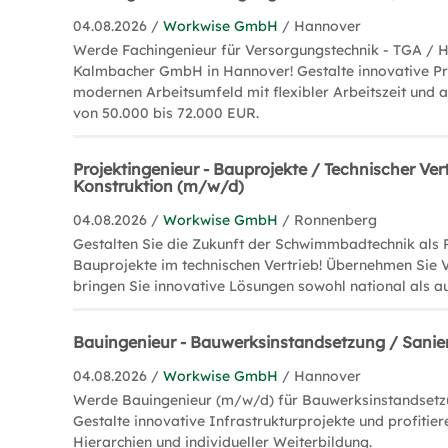
04.08.2026 /
Workwise GmbH
/ Hannover
Werde Fachingenieur für Versorgungstechnik - TGA / 
Kalmbacher GmbH in Hannover! Gestalte innovative Pr
modernen Arbeitsumfeld mit flexibler Arbeitszeit und 
von 50.000 bis 72.000 EUR.
Projektingenieur - Bauprojekte / Technischer Vert
Konstruktion (m/w/d)
04.08.2026 /
Workwise GmbH
/ Ronnenberg
Gestalten Sie die Zukunft der Schwimmbadtechnik als P
Bauprojekte im technischen Vertrieb! Übernehmen Sie
bringen Sie innovative Lösungen sowohl national als au
Bauingenieur - Bauwerksinstandsetzung / Sani
04.08.2026 /
Workwise GmbH
/ Hannover
Werde Bauingenieur (m/w/d) für Bauwerksinstandsetz
Gestalte innovative Infrastrukturprojekte und profitier
Hierarchien und individueller Weiterbildung.