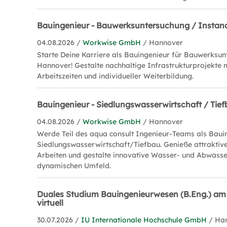
Bauingenieur - Bauwerksuntersuchung / Insta
04.08.2026 /
Workwise GmbH
/ Hannover
Starte Deine Karriere als Bauingenieur für Bauwerksun
Hannover! Gestalte nachhaltige Infrastrukturprojekte m
Arbeitszeiten und individueller Weiterbildung.
Bauingenieur - Siedlungswasserwirtschaft / Tie
04.08.2026 /
Workwise GmbH
/ Hannover
Werde Teil des aqua consult Ingenieur-Teams als Baui
Siedlungswasserwirtschaft/Tiefbau. Genieße attraktive 
Arbeiten und gestalte innovative Wasser- und Abwasse
dynamischen Umfeld.
Duales Studium Bauingenieurwesen (B.Eng.) a
virtuell
30.07.2026 /
IU Internationale Hochschule GmbH
/ Ha