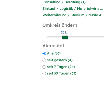
Consulting / Beratung (1)
Einkauf / Logistik / Materialwirtschaft (1)
Weiterbildung / Studium / duale Ausbildung (1)
Umkreis ändern
30 km
Aktualität
Alle (33)
seit gestern (4)
seit 7 Tagen (24)
seit 30 Tagen (33)