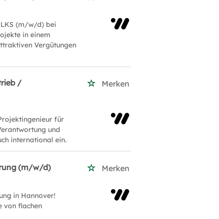
HLKS (m/w/d) bei
ojekte in einem
attraktiven Vergütungen
rieb /
Merken
rojektingenieur für
 Verantwortung und
ch international ein.
erung (m/w/d)
Merken
ung in Hannover!
e von flachen