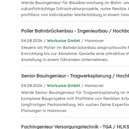
Werde Bauingenieur für Bauüberwachung im Bahn- und
zukunftsträchtige Infrastrukturprojekte, nutze flexible
profitiere von individueller Weiterbildung in einem in
Polier Bahnbrückenbau - Ingenieurbau / Hoch
04.08.2026 /
Workwise GmbH
/ Hannover
Steuere als Polier im Bahnbrückenbau anspruchsvolle 
Einrichtung bis zur Abnahme. Genieße eine attraktive 
Anstellung in einem führenden Unternehmen.
Senior Bauingenieur - Tragwerksplanung / Hoc
04.08.2026 /
Workwise GmbH
/ Hannover
Werde Senior Bauingenieur für Tragwerksplanung im 
komplexe Bauprojekte mit! Profitiere von flexiblen Arb
langfristigen Festanstellung. Wir suchen Deine Expertis
Planungen in Hannover.
Fachingenieur Versorgungstechnik - TGA / HLK