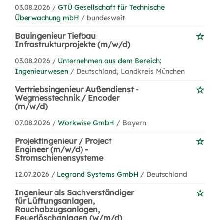
03.08.2026 /
GTÜ Gesellschaft für Technische
Überwachung mbH
/ bundesweit
Bauingenieur Tiefbau
Infrastrukturprojekte (m/w/d)
03.08.2026 /
Unternehmen aus dem Bereich:
Ingenieurwesen
/ Deutschland, Landkreis München
Vertriebsingenieur Außendienst -
Wegmesstechnik / Encoder
(m/w/d)
07.08.2026 /
Workwise GmbH
/ Bayern
Projektingenieur / Project
Engineer (m/w/d) -
Stromschienensysteme
12.07.2026 /
Legrand Systems GmbH
/ Deutschland
Ingenieur als Sachverständiger
für Lüftungsanlagen,
Rauchabzugsanlagen,
Feuerlöschanlagen (w/m/d)