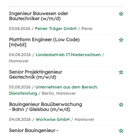
Ingenieur Bauwesen oder
Bautechniker (w/m/d)
03.08.2026 /
Peiner Träger GmbH
/ Peine
Plattform Engineer (Low Code)
[m|w|d]
04.08.2026 /
Landesbetrieb IT.Niedersachsen
/
Hannover
Senior Projektingenieur
Geotechnik (m/w/d)
05.08.2026 /
Unternehmen aus dem Bereich:
Dienstleistung
/ Berlin, Hannover
Bauingenieur Bauüberwachung
- Bahn / Gleisbau (m/w/d)
04.08.2026 /
Workwise GmbH
/ Hannover
Senior Bauingenieur -