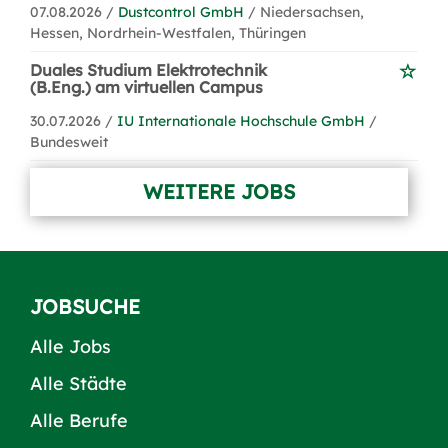
07.08.2026 /
Dustcontrol GmbH
/ Niedersachsen,
Hessen, Nordrhein-Westfalen, Thüringen
Duales Studium Elektrotechnik
(B.Eng.) am virtuellen Campus
30.07.2026 /
IU Internationale Hochschule GmbH
/
Bundesweit
WEITERE JOBS
JOBSUCHE
Alle Jobs
Alle Städte
Alle Berufe