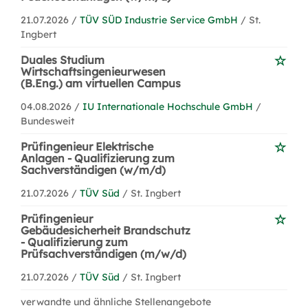
21.07.2026 /
TÜV SÜD Industrie Service GmbH
/ St.
Ingbert
Duales Studium
Wirtschaftsingenieurwesen
(B.Eng.) am virtuellen Campus
04.08.2026 /
IU Internationale Hochschule GmbH
/
Bundesweit
Prüfingenieur Elektrische
Anlagen - Qualifizierung zum
Sachverständigen (w/m/d)
21.07.2026 /
TÜV Süd
/ St. Ingbert
Prüfingenieur
Gebäudesicherheit Brandschutz
- Qualifizierung zum
Prüfsachverständigen (m/w/d)
21.07.2026 /
TÜV Süd
/ St. Ingbert
verwandte und ähnliche Stellenangebote