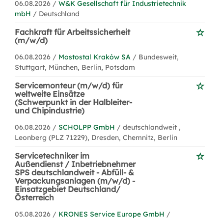
06.08.2026 /
W&K Gesellschaft für Industrietechnik
mbH
/ Deutschland
Fachkraft für Arbeitssicherheit
(m/w/d)
06.08.2026 /
Mostostal Kraków SA
/ Bundesweit,
Stuttgart, München, Berlin, Potsdam
Servicemonteur (m/w/d) für
weltweite Einsätze
(Schwerpunkt in der Halbleiter-
und Chipindustrie)
06.08.2026 /
SCHOLPP GmbH
/ deutschlandweit ,
Leonberg (PLZ 71229), Dresden, Chemnitz, Berlin
Servicetechniker im
Außendienst / Inbetriebnehmer
SPS deutschlandweit - Abfüll- &
Verpackungsanlagen (m/w/d) -
Einsatzgebiet Deutschland/
Österreich
05.08.2026 /
KRONES Service Europe GmbH
/