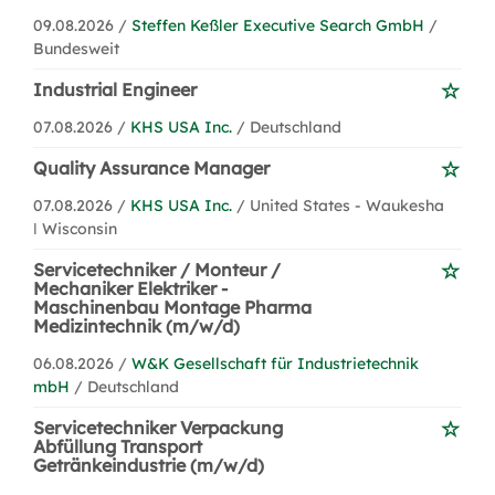
09.08.2026 /
Steffen Keßler Executive Search GmbH
/
Bundesweit
Industrial Engineer
07.08.2026 /
KHS USA Inc.
/ Deutschland
Quality Assurance Manager
07.08.2026 /
KHS USA Inc.
/ United States - Waukesha
ǀ Wisconsin
Servicetechniker / Monteur /
Mechaniker Elektriker -
Maschinenbau Montage Pharma
Medizintechnik (m/w/d)
06.08.2026 /
W&K Gesellschaft für Industrietechnik
mbH
/ Deutschland
Servicetechniker Verpackung
Abfüllung Transport
Getränkeindustrie (m/w/d)