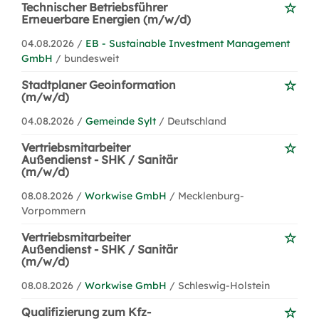
Technischer Betriebsführer
Erneuerbare Energien (m/w/d)
04.08.2026 /
EB - Sustainable Investment Management
GmbH
/ bundesweit
Stadtplaner Geoinformation
(m/w/d)
04.08.2026 /
Gemeinde Sylt
/ Deutschland
Vertriebsmitarbeiter
Außendienst - SHK / Sanitär
(m/w/d)
08.08.2026 /
Workwise GmbH
/ Mecklenburg-
Vorpommern
Vertriebsmitarbeiter
Außendienst - SHK / Sanitär
(m/w/d)
08.08.2026 /
Workwise GmbH
/ Schleswig-Holstein
Qualifizierung zum Kfz-