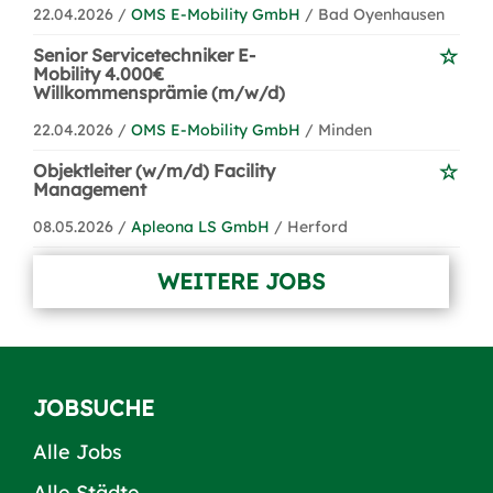
22.04.2026 /
OMS E-Mobility GmbH
/ Bad Oyenhausen
Senior Servicetechniker E-
Mobility 4.000€
Willkommensprämie (m/w/d)
22.04.2026 /
OMS E-Mobility GmbH
/ Minden
Objektleiter (w/m/d) Facility
Management
08.05.2026 /
Apleona LS GmbH
/ Herford
WEITERE JOBS
JOBSUCHE
Alle Jobs
Alle Städte