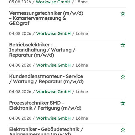
05.08.2026 /
Workwise GmbH
/ Löhne
Vermessungstechniker (m/w/d)
– Katastervermessung &
GEOgraf
04.08.2026 /
Workwise GmbH
/ Löhne
Betriebselektriker -
Instandhaltung / Wartung /
Reparatur (m/w/d)
04.08.2026 /
Workwise GmbH
/ Löhne
Kundendienstmonteur - Service
/ Wartung / Reparatur (m/w/d)
04.08.2026 /
Workwise GmbH
/ Löhne
Prozesstechniker SMD -
Elektronik / Fertigung (m/w/d)
04.08.2026 /
Workwise GmbH
/ Löhne
Elektroniker - Gebäudetechnik /
Anlagenmessung (m/w/d)