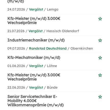
(m/w/d)
24.07.2026 /
Vergölst
/ Lemgo
Kfz-Meister (m/w/d) 3.000€
Wechselprämie
21.07.2026 /
Vergölst
/ Hessisch Oldendorf
Industriemechaniker (m/w/d)
09.07.2026 /
Randstad Deutschland
/ Obernkirchen
Kfz-Mechatroniker (m/w/d)
01.06.2026 /
Vergölst
/ Löhne
Kfz-Meister (m/w/d) 3.000€
Wechselprämie
22.06.2026 /
Vergölst
/ Bünde
Senior Servicetechniker E-
Mobility 4.000€
Willkommensprämie (m/w/d)