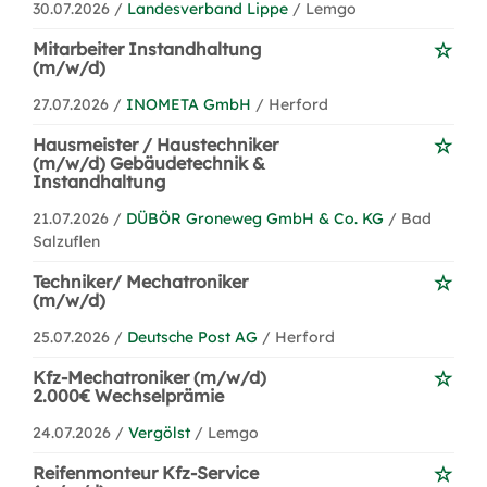
30.07.2026 /
Landesverband Lippe
/ Lemgo
Mitarbeiter Instandhaltung
(m/w/d)
27.07.2026 /
INOMETA GmbH
/ Herford
Hausmeister / Haustechniker
(m/w/d) Gebäudetechnik &
Instandhaltung
21.07.2026 /
DÜBÖR Groneweg GmbH & Co. KG
/ Bad
Salzuflen
Techniker/ Mechatroniker
(m/w/d)
25.07.2026 /
Deutsche Post AG
/ Herford
Kfz-Mechatroniker (m/w/d)
2.000€ Wechselprämie
24.07.2026 /
Vergölst
/ Lemgo
Reifenmonteur Kfz-Service