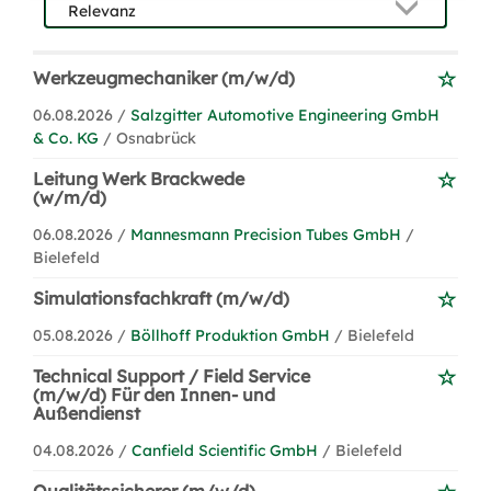
Werkzeugmechaniker (m/w/d)
06.08.2026 /
Salzgitter Automotive Engineering GmbH
& Co. KG
/ Osnabrück
Leitung Werk Brackwede
(w/m/d)
06.08.2026 /
Mannesmann Precision Tubes GmbH
/
Bielefeld
Simulationsfachkraft (m/w/d)
05.08.2026 /
Böllhoff Produktion GmbH
/ Bielefeld
Technical Support / Field Service
(m/w/d) Für den Innen- und
Außendienst
04.08.2026 /
Canfield Scientific GmbH
/ Bielefeld