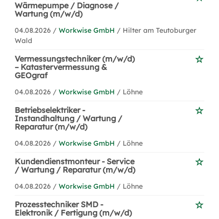
Wärmepumpe / Diagnose /
Wartung (m/w/d)
04.08.2026 /
Workwise GmbH
/ Hilter am Teutoburger
Wald
Vermessungstechniker (m/w/d)
– Katastervermessung &
GEOgraf
04.08.2026 /
Workwise GmbH
/ Löhne
Betriebselektriker -
Instandhaltung / Wartung /
Reparatur (m/w/d)
04.08.2026 /
Workwise GmbH
/ Löhne
Kundendienstmonteur - Service
/ Wartung / Reparatur (m/w/d)
04.08.2026 /
Workwise GmbH
/ Löhne
Prozesstechniker SMD -
Elektronik / Fertigung (m/w/d)