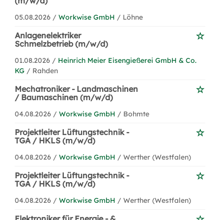
(m/w/d)
05.08.2026 /
Workwise GmbH
/ Löhne
Anlagenelektriker
Schmelzbetrieb (m/w/d)
01.08.2026 /
Heinrich Meier Eisengießerei GmbH & Co.
KG
/ Rahden
Mechatroniker - Landmaschinen
/ Baumaschinen (m/w/d)
04.08.2026 /
Workwise GmbH
/ Bohmte
Projektleiter Lüftungstechnik -
TGA / HKLS (m/w/d)
04.08.2026 /
Workwise GmbH
/ Werther (Westfalen)
Projektleiter Lüftungstechnik -
TGA / HKLS (m/w/d)
04.08.2026 /
Workwise GmbH
/ Werther (Westfalen)
Elektroniker für Energie - &