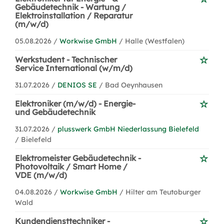
Gebäudetechnik - Wartung /
Elektroinstallation / Reparatur
(m/w/d)
05.08.2026 /
Workwise GmbH
/ Halle (Westfalen)
Werkstudent - Technischer
Service International (w/m/d)
31.07.2026 /
DENIOS SE
/ Bad Oeynhausen
Elektroniker (m/w/d) - Energie-
und Gebäudetechnik
31.07.2026 /
plusswerk GmbH Niederlassung Bielefeld
/ Bielefeld
Elektromeister Gebäudetechnik -
Photovoltaik / Smart Home /
VDE (m/w/d)
04.08.2026 /
Workwise GmbH
/ Hilter am Teutoburger
Wald
Kundendiensttechniker -