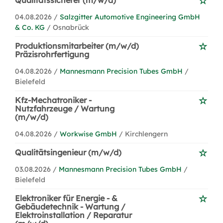
Qualitätssicherer (m/w/d)
04.08.2026 /
Salzgitter Automotive Engineering GmbH
& Co. KG
/ Osnabrück
Produktionsmitarbeiter (m/w/d)
Präzisrohrfertigung
04.08.2026 /
Mannesmann Precision Tubes GmbH
/
Bielefeld
Kfz-Mechatroniker -
Nutzfahrzeuge / Wartung
(m/w/d)
04.08.2026 /
Workwise GmbH
/ Kirchlengern
Qualitätsingenieur (m/w/d)
03.08.2026 /
Mannesmann Precision Tubes GmbH
/
Bielefeld
Elektroniker für Energie - &
Gebäudetechnik - Wartung /
Elektroinstallation / Reparatur