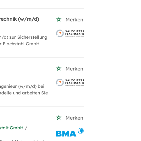
ntechnik (w/m/d)
Merken
/d) zur Sicherstellung
er Flachstahl GmbH.
Merken
ingenieur (w/m/d) bei
odelle und arbeiten Sie
Merken
stalt GmbH
/