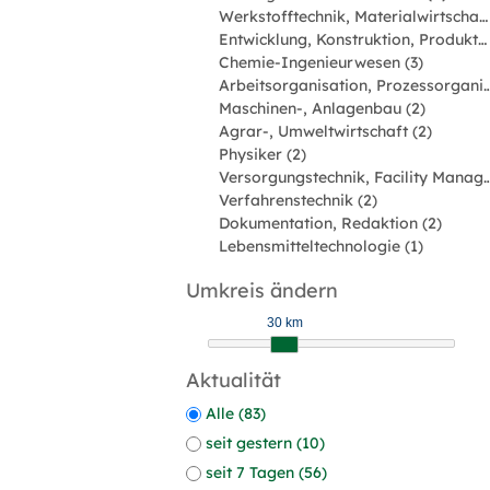
Werkstofftechnik, Materialwirtschaft (4)
Entwicklung, Konstruktion, Produktmanagement (4)
Chemie-Ingenieurwesen (3)
Arbeitsorganisation, Prozessorgan
Maschinen-, Anlagenbau (2)
Agrar-, Umweltwirtschaft (2)
Physiker (2)
Versorgungstechnik, Facility Man
Verfahrenstechnik (2)
Dokumentation, Redaktion (2)
Lebensmitteltechnologie (1)
Umkreis ändern
30 km
Aktualität
Alle (83)
seit gestern (10)
seit 7 Tagen (56)