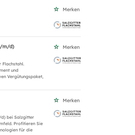
Merken
w/m/d)
Merken
 Flachstahl.
ement und
iven Vergütungspaket,
Merken
d) bei Salzgitter
feld. Profitieren Sie
nologien für die