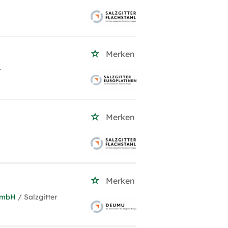
Merken
r
Merken
Merken
 GmbH
/ Salzgitter