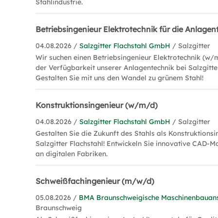
Stahlindustrie.
Betriebsingenieur Elektrotechnik für die Anlage
04.08.2026 /
Salzgitter Flachstahl GmbH
/ Salzgitter
Wir suchen einen Betriebsingenieur Elektrotechnik (w/m
der Verfügbarkeit unserer Anlagentechnik bei Salzgitt
Gestalten Sie mit uns den Wandel zu grünem Stahl!
Konstruktionsingenieur (w/m/d)
04.08.2026 /
Salzgitter Flachstahl GmbH
/ Salzgitter
Gestalten Sie die Zukunft des Stahls als Konstruktions
Salzgitter Flachstahl! Entwickeln Sie innovative CAD-M
an digitalen Fabriken.
Schweißfachingenieur (m/w/d)
05.08.2026 /
BMA Braunschweigische Maschinenbauan
Braunschweig