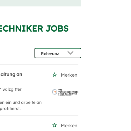
TECHNIKER JOBS
haltung an
Merken
/ Salzgitter
en ein und arbeite an
rofitierst.
Merken