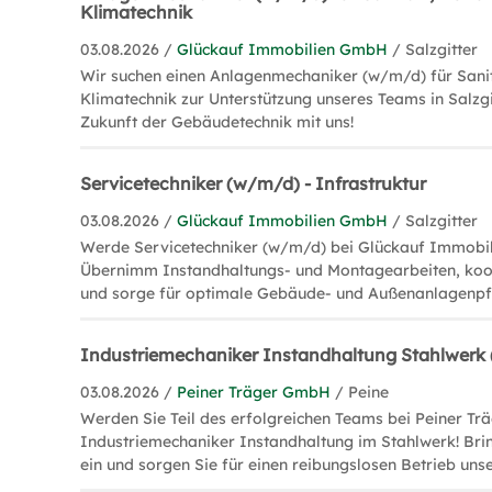
Klimatechnik
03.08.2026 /
Glückauf Immobilien GmbH
/ Salzgitter
Wir suchen einen Anlagenmechaniker (w/m/d) für Sanit
Klimatechnik zur Unterstützung unseres Teams in Salzgit
Zukunft der Gebäudetechnik mit uns!
Servicetechniker (w/m/d) - Infrastruktur
03.08.2026 /
Glückauf Immobilien GmbH
/ Salzgitter
Werde Servicetechniker (w/m/d) bei Glückauf Immobilie
Übernimm Instandhaltungs- und Montagearbeiten, koo
und sorge für optimale Gebäude- und Außenanlagenpf
Industriemechaniker Instandhaltung Stahlwerk (
03.08.2026 /
Peiner Träger GmbH
/ Peine
Werden Sie Teil des erfolgreichen Teams bei Peiner T
Industriemechaniker Instandhaltung im Stahlwerk! Brin
ein und sorgen Sie für einen reibungslosen Betrieb uns