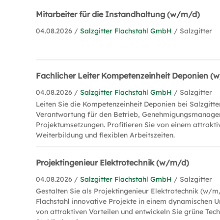
Mitarbeiter für die Instandhaltung (w/m/d)
04.08.2026 /
Salzgitter Flachstahl GmbH
/ Salzgitter
Fachlicher Leiter Kompetenzeinheit Deponien (
04.08.2026 /
Salzgitter Flachstahl GmbH
/ Salzgitter
Leiten Sie die Kompetenzeinheit Deponien bei Salzgitter
Verantwortung für den Betrieb, Genehmigungsmanag
Projektumsetzungen. Profitieren Sie von einem attrakt
Weiterbildung und flexiblen Arbeitszeiten.
Projektingenieur Elektrotechnik (w/m/d)
04.08.2026 /
Salzgitter Flachstahl GmbH
/ Salzgitter
Gestalten Sie als Projektingenieur Elektrotechnik (w/m/
Flachstahl innovative Projekte in einem dynamischen Um
von attraktiven Vorteilen und entwickeln Sie grüne Tech