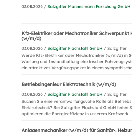
03.08.2026 /
Salzgitter Mannesmann Forschung GmbH
Kfz-Elektriker oder Mechatroniker Schwerpunkt K
(w/m/d)
03.08.2026 /
Salzgitter Flachstahl GmbH
/ Salzgitter
Werde Kfz-Elektriker oder Mechatroniker (w/m/d) in Sa
Wartung und Instandhaltung elektrischer Fahrzeugsys
ein attraktives Vergütungspaket in einem sympathisch
Betriebsingenieur Elektrotechnik (w/m/d)
03.08.2026 /
Salzgitter Flachstahl GmbH
/ Salzgitter
Suchen Sie eine verantwortungsvolle Rolle als Betriebs
Elektrotechnik? Bei Salzgitter Flachstahl GmbH leiten 
optimieren die Energieeffizienz in unserem Kraftwerk.
Anlagenmechaniker (w/m/d) für Sanitär-, Heizu