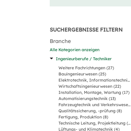
SUCHERGEBNISSE FILTERN
Branche
Alle Kategorien anzeigen
Ingenieurberufe / Techniker
Weitere Fachrichtungen (27)
Bauingenieurwesen (25)
Elektrotechnik, Informationstechnik, Mechatronik (24)
Wirtschaftsingenieurwesen (22)
Installation, Montage, Wartung (17)
Automatisierungstechnik (13)
Fahrzeugtechnik und Verkehrswesen (9)
Qualitätssicherung, -prüfung (8)
Fertigung, Produktion (8)
Technische Leitung, Projektleitung (7)
Lüftungs- und Klimatechnik (4)