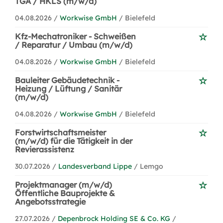
TGA / HKLS (m/w/d)
04.08.2026 /
Workwise GmbH
/ Bielefeld
Kfz-Mechatroniker - Schweißen
/ Reparatur / Umbau (m/w/d)
04.08.2026 /
Workwise GmbH
/ Bielefeld
Bauleiter Gebäudetechnik -
Heizung / Lüftung / Sanitär
(m/w/d)
04.08.2026 /
Workwise GmbH
/ Bielefeld
Forstwirtschaftsmeister
(m/w/d) für die Tätigkeit in der
Revierassistenz
30.07.2026 /
Landesverband Lippe
/ Lemgo
Projektmanager (m/w/d)
Öffentliche Bauprojekte &
Angebotsstrategie
27.07.2026 /
Depenbrock Holding SE & Co. KG
/