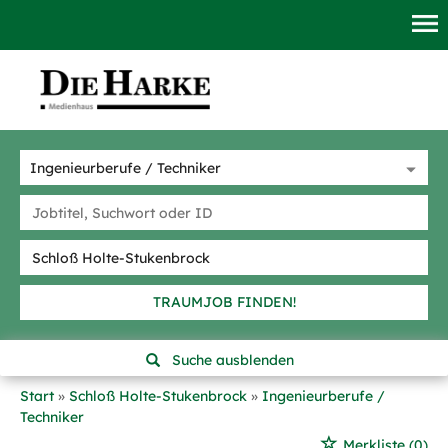
TRAUMJOB FINDEN!
Suche ausblenden
Start
Schloß Holte-Stukenbrock
Ingenieurberufe /
Techniker
Merkliste
(0)