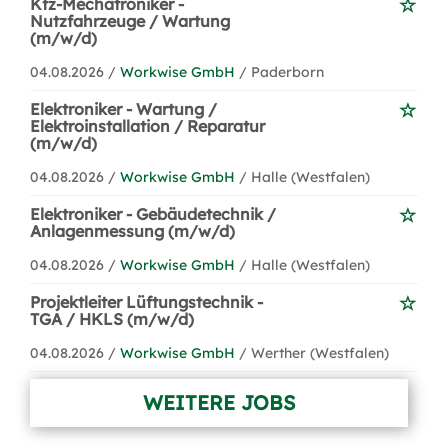
Kfz-Mechatroniker -
Nutzfahrzeuge / Wartung
(m/w/d)
04.08.2026 /
Workwise GmbH
/ Paderborn
Elektroniker - Wartung /
Elektroinstallation / Reparatur
(m/w/d)
04.08.2026 /
Workwise GmbH
/ Halle (Westfalen)
Elektroniker - Gebäudetechnik /
Anlagenmessung (m/w/d)
04.08.2026 /
Workwise GmbH
/ Halle (Westfalen)
Projektleiter Lüftungstechnik -
TGA / HKLS (m/w/d)
04.08.2026 /
Workwise GmbH
/ Werther (Westfalen)
WEITERE JOBS