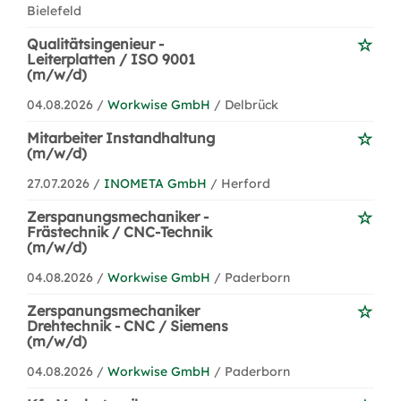
Bielefeld
Qualitätsingenieur -
Leiterplatten / ISO 9001
(m/w/d)
04.08.2026 /
Workwise GmbH
/ Delbrück
Mitarbeiter Instandhaltung
(m/w/d)
27.07.2026 /
INOMETA GmbH
/ Herford
Zerspanungsmechaniker -
Frästechnik / CNC-Technik
(m/w/d)
04.08.2026 /
Workwise GmbH
/ Paderborn
Zerspanungsmechaniker
Drehtechnik - CNC / Siemens
(m/w/d)
04.08.2026 /
Workwise GmbH
/ Paderborn