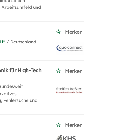
ktionslinien
n Arbeitsumfeld und
Merken
H''
/ Deutschland
nik für High-Tech
Merken
Bundesweit
ovatives
, Fehlersuche und
Merken