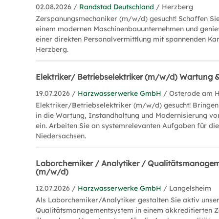
02.08.2026 /
Randstad Deutschland
/ Herzberg
Zerspanungsmechaniker (m/w/d) gesucht! Schaffen Sie 
einem modernen Maschinenbauunternehmen und genieße
einer direkten Personalvermittlung mit spannenden Kar
Herzberg.
Elektriker/ Betriebselektriker (m/w/d) Wartung
19.07.2026 /
Harzwasserwerke GmbH
/ Osterode am 
Elektriker/Betriebselektriker (m/w/d) gesucht! Bringen
in die Wartung, Instandhaltung und Modernisierung vo
ein. Arbeiten Sie an systemrelevanten Aufgaben für d
Niedersachsen.
Laborchemiker / Analytiker / Qualitätsmanage
(m/w/d)
12.07.2026 /
Harzwasserwerke GmbH
/ Langelsheim
Als Laborchemiker/Analytiker gestalten Sie aktiv unse
Qualitätsmanagementsystem in einem akkreditierten Ze