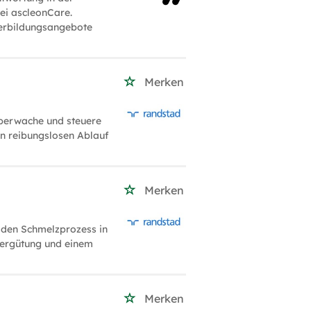
ei ascleonCare.
terbildungsangebote
Merken
Überwache und steuere
en reibungslosen Ablauf
Merken
 den Schmelzprozess in
 Vergütung und einem
Merken