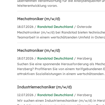
übernehmen Verantwortung für die Analysenqualität un
Weiterentwicklung voran.
Mechatroniker (m/w/d)
18.07.2026 /
Randstad Deutschland
/ Osterode
Mechatroniker (m/w/d) bei Randstad bieten technische
Teamarbeit in einem wertschätzenden Umfeld in Oster
Mechatroniker (m/w/d)
18.07.2026 /
Randstad Deutschland
/ Herzberg
Suchen Sie eine spannende Herausforderung als Mecha
Herzberg? Profitieren Sie von einem tarifgebundenen
attraktiven Sozialleistungen in einem wertschätzenden
Industriemechaniker (m/w/d)
12.07.2026 /
Randstad Deutschland
/ Herzberg
Wir suchen einen Industriemechaniker (m/w/d) in Her