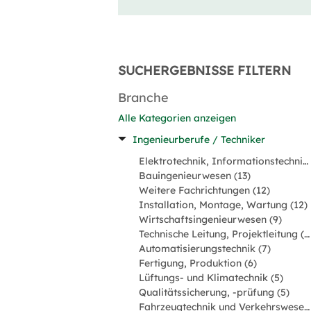
SUCHERGEBNISSE FILTERN
Branche
Alle Kategorien anzeigen
Ingenieurberufe / Techniker
Elektrotechnik, Informationstechnik, Mechatronik (16)
Bauingenieurwesen (13)
Weitere Fachrichtungen (12)
Installation, Montage, Wartung (12)
Wirtschaftsingenieurwesen (9)
Technische Leitung, Projektleitung (8)
Automatisierungstechnik (7)
Fertigung, Produktion (6)
Lüftungs- und Klimatechnik (5)
Qualitätssicherung, -prüfung (5)
Fahrzeugtechnik und Verkehrswesen (4)