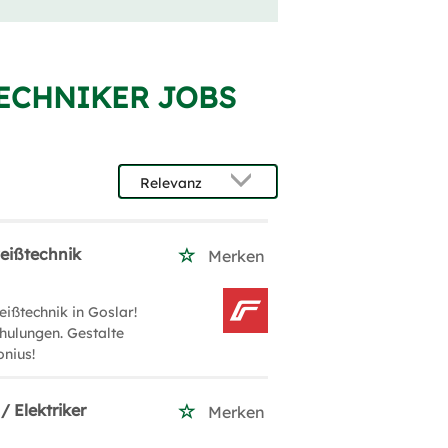
TECHNIKER JOBS
eißtechnik
Merken
ßtechnik in Goslar!
hulungen. Gestalte
nius!
/ Elektriker
Merken