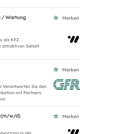
g / Wartung
Merken
s als KFZ
 attraktiven Gehalt
Merken
n! Verantworten Sie den
ikation mit Partnern.
in!
e (m/w/d)
Merken
ntwortung in der