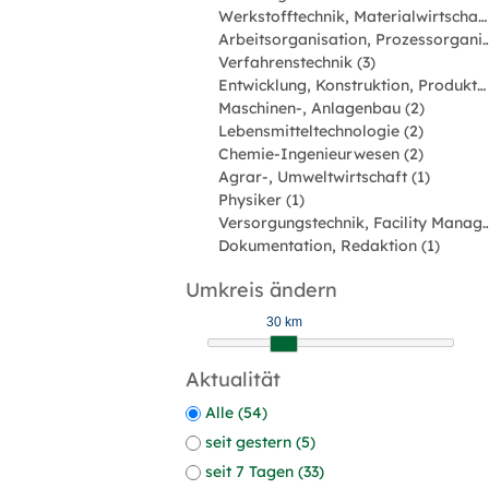
Werkstofftechnik, Materialwirtschaft (4)
Arbeitsorganisation, Prozessorgan
Verfahrenstechnik (3)
Entwicklung, Konstruktion, Produktmanagement (3)
Maschinen-, Anlagenbau (2)
Lebensmitteltechnologie (2)
Chemie-Ingenieurwesen (2)
Agrar-, Umweltwirtschaft (1)
Physiker (1)
Versorgungstechnik, Facility Man
Dokumentation, Redaktion (1)
Umkreis ändern
30 km
Aktualität
Alle (54)
seit gestern (5)
seit 7 Tagen (33)