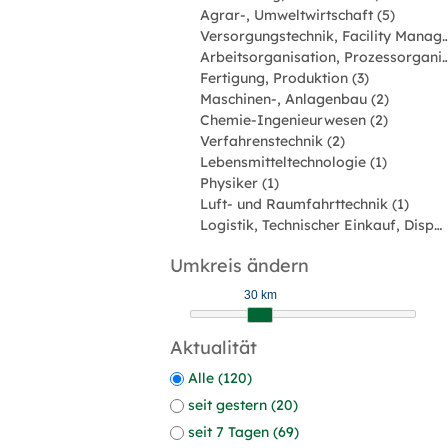
Agrar-, Umweltwirtschaft (5)
Versorgungstechnik, Facility Man
Arbeitsorganisation, Prozessorgan
Fertigung, Produktion (3)
Maschinen-, Anlagenbau (2)
Chemie-Ingenieurwesen (2)
Verfahrenstechnik (2)
Lebensmitteltechnologie (1)
Physiker (1)
Luft- und Raumfahrttechnik (1)
Logistik, Technischer Einkauf, Disposition (1)
Umkreis ändern
30 km
Aktualität
Alle (120)
seit gestern (20)
seit 7 Tagen (69)