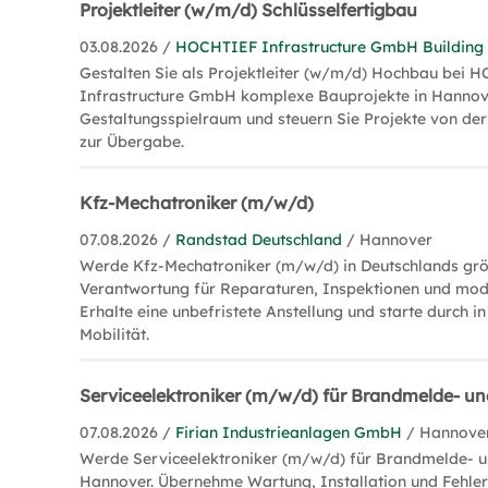
Projektleiter (w/m/d) Schlüsselfertigbau
03.08.2026 /
HOCHTIEF Infrastructure GmbH Building
Gestalten Sie als Projektleiter (w/m/d) Hochbau bei
Infrastructure GmbH komplexe Bauprojekte in Hannove
Gestaltungsspielraum und steuern Sie Projekte von de
zur Übergabe.
Kfz-Mechatroniker (m/w/d)
07.08.2026 /
Randstad Deutschland
/ Hannover
Werde Kfz-Mechatroniker (m/w/d) in Deutschlands grö
Verantwortung für Reparaturen, Inspektionen und mod
Erhalte eine unbefristete Anstellung und starte durch in
Mobilität.
Serviceelektroniker (m/w/d) für Brandmelde- u
07.08.2026 /
Firian Industrieanlagen GmbH
/ Hannove
Werde Serviceelektroniker (m/w/d) für Brandmelde- u
Hannover. Übernehme Wartung, Installation und Fehle