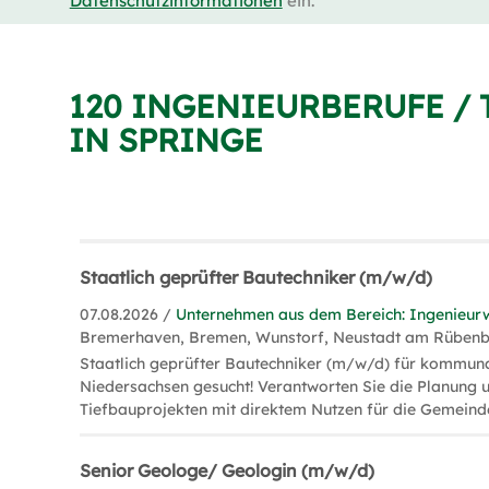
Datenschutzinformationen
ein.
120 INGENIEURBERUFE /
IN SPRINGE
Staatlich geprüfter Bautechniker (m/w/d)
07.08.2026 /
Unternehmen aus dem Bereich: Ingenieur
Bremerhaven, Bremen, Wunstorf, Neustadt am Rüben
Staatlich geprüfter Bautechniker (m/w/d) für kommun
Niedersachsen gesucht! Verantworten Sie die Planung
Tiefbauprojekten mit direktem Nutzen für die Gemeind
Senior Geologe/ Geologin (m/w/d)