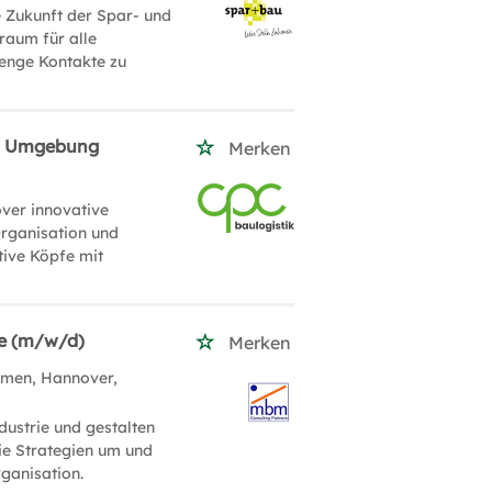
e Zukunft der Spar- und
raum für alle
 enge Kontakte zu
und Umgebung
Merken
over innovative
rganisation und
tive Köpfe mit
ie (m/w/d)
Merken
men, Hannover,
ustrie und gestalten
ie Strategien um und
rganisation.