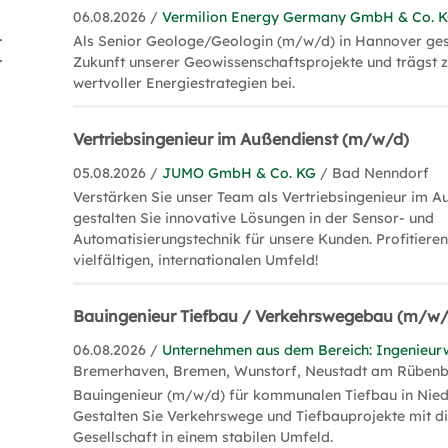
06.08.2026 /
Vermilion Energy Germany GmbH & Co. 
agement (5)
Als Senior Geologe/Geologin (m/w/d) in Hannover gest
isation (5)
Zukunft unserer Geowissenschaftsprojekte und trägst 
wertvoller Energiestrategien bei.
Vertriebsingenieur im Außendienst (m/w/d)
05.08.2026 /
JUMO GmbH & Co. KG
/ Bad Nenndorf
Verstärken Sie unser Team als Vertriebsingenieur im A
gestalten Sie innovative Lösungen in der Sensor- und
Automatisierungstechnik für unsere Kunden. Profitiere
vielfältigen, internationalen Umfeld!
Bauingenieur Tiefbau / Verkehrswegebau (m/w/
06.08.2026 /
Unternehmen aus dem Bereich: Ingenieur
Bremerhaven, Bremen, Wunstorf, Neustadt am Rüben
Bauingenieur (m/w/d) für kommunalen Tiefbau in Nied
Gestalten Sie Verkehrswege und Tiefbauprojekte mit di
Gesellschaft in einem stabilen Umfeld.