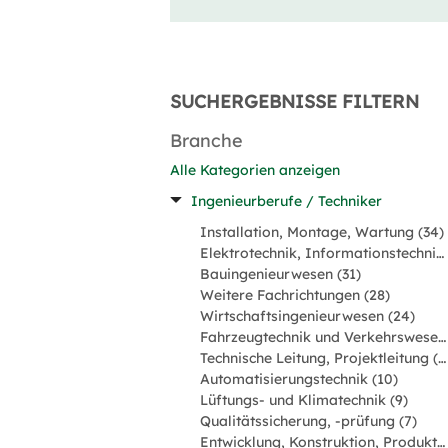
SUCHERGEBNISSE FILTERN
Branche
Alle Kategorien anzeigen
Ingenieurberufe / Techniker
Installation, Montage, Wartung (34)
Elektrotechnik, Informationstechnik, Mechatronik (33)
Bauingenieurwesen (31)
Weitere Fachrichtungen (28)
Wirtschaftsingenieurwesen (24)
Fahrzeugtechnik und Verkehrswesen (15)
Technische Leitung, Projektleitung (13)
Automatisierungstechnik (10)
Lüftungs- und Klimatechnik (9)
Qualitätssicherung, -prüfung (7)
Entwicklung, Konstruktion, Produktmanagement (6)