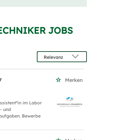
TECHNIKER JOBS
r
Merken
Assistent*in im Labor
s- und
eaufgaben. Bewerbe