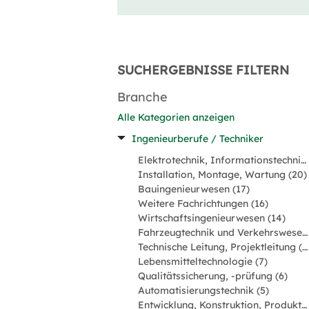
SUCHERGEBNISSE FILTERN
Branche
Alle Kategorien anzeigen
Ingenieurberufe / Techniker
Elektrotechnik, Informationstechnik, Mechatronik (24)
Installation, Montage, Wartung (20)
Bauingenieurwesen (17)
Weitere Fachrichtungen (16)
Wirtschaftsingenieurwesen (14)
Fahrzeugtechnik und Verkehrswesen (9)
Technische Leitung, Projektleitung (8)
Lebensmitteltechnologie (7)
Qualitätssicherung, -prüfung (6)
Automatisierungstechnik (5)
Entwicklung, Konstruktion, Produktmanagement (5)