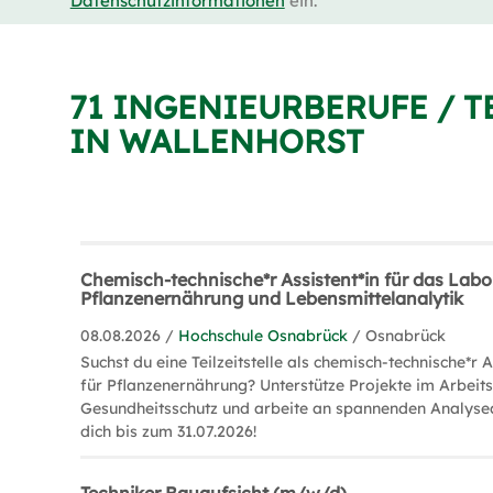
Datenschutzinformationen
ein.
71 INGENIEURBERUFE / 
IN WALLENHORST
Chemisch-technische*r Assistent*in für das Labo
Pflanzenernährung und Lebensmittelanalytik
08.08.2026 /
Hochschule Osnabrück
/ Osnabrück
Suchst du eine Teilzeitstelle als chemisch-technische*r 
für Pflanzenernährung? Unterstütze Projekte im Arbeit
Gesundheitsschutz und arbeite an spannenden Analys
dich bis zum 31.07.2026!