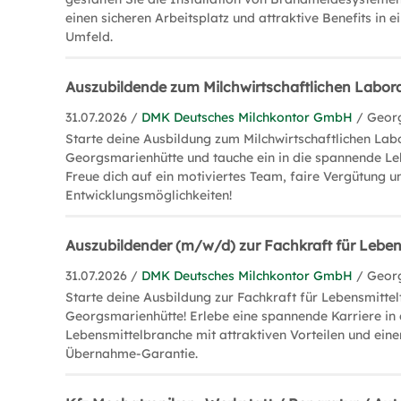
einen sicheren Arbeitsplatz und attraktive Benefits in 
Umfeld.
Auszubildende zum Milchwirtschaftlichen Labo
31.07.2026 /
DMK Deutsches Milchkontor GmbH
/ Geor
Starte deine Ausbildung zum Milchwirtschaftlichen La
Georgsmarienhütte und tauche ein in die spannende Le
Freue dich auf ein motiviertes Team, faire Vergütung un
Entwicklungsmöglichkeiten!
Auszubildender (m/w/d) zur Fachkraft für Leben
31.07.2026 /
DMK Deutsches Milchkontor GmbH
/ Geor
Starte deine Ausbildung zur Fachkraft für Lebensmittel
Georgsmarienhütte! Erlebe eine spannende Karriere in
Lebensmittelbranche mit attraktiven Vorteilen und ein
Übernahme-Garantie.