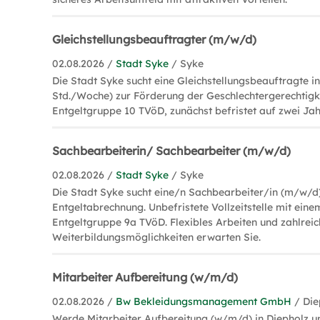
Gleichstellungsbeauftragter (m/w/d)
02.08.2026 /
Stadt Syke
/ Syke
Die Stadt Syke sucht eine Gleichstellungsbeauftragte in 
Std./Woche) zur Förderung der Geschlechtergerechtigk
Entgeltgruppe 10 TVöD, zunächst befristet auf zwei Jah
Sachbearbeiterin/ Sachbearbeiter (m/w/d)
02.08.2026 /
Stadt Syke
/ Syke
Die Stadt Syke sucht eine/n Sachbearbeiter/in (m/w/d)
Entgeltabrechnung. Unbefristete Vollzeitstelle mit ein
Entgeltgruppe 9a TVöD. Flexibles Arbeiten und zahlrei
Weiterbildungsmöglichkeiten erwarten Sie.
Mitarbeiter Aufbereitung (w/m/d)
02.08.2026 /
Bw Bekleidungsmanagement GmbH
/ Die
Werde Mitarbeiter Aufbereitung (w/m/d) in Diepholz un