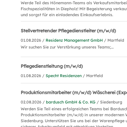
Werde Teil des Hönemann-Teams als Verkaufsmitarbei
Fischspezialitäten in Diepholz! Mit Begeisterung verkau
und sorgst für ein einladendes Einkaufserlebnis.
Stellvertretender Pflegedienstleiter (m/w/d)
01.08.2026 /
Residenz Management GmbH
/ Martfeld
Wir suchen Sie zur Verstärkung unseres Teams;...
Pflegedienstleitung (m/w/d)
01.08.2026 /
Specht Residenzen
/ Martfeld
Produktionsmitarbeiter (m/w/d) Wäscherei (Exped
02.08.2026 /
bardusch GmbH & Co. KG
/ Siedenburg
Werden Sie Teil eines erfolgreichen Teams bei Bardusc
Produktionsmitarbeiter (m/w/d) in unserer modernen 
Siedenburg. Unterstützen Sie uns bei der Warenpflege 
sicheres Arbeitsumfeld mit attraktiven Vorteilen.