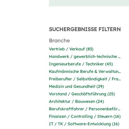
SUCHERGEBNISSE FILTERN
Branche
Vertrieb / Verkauf (83)
Handwerk / gewerblich-technische Berufe (71)
Ingenieurberufe / Techniker (45)
Kaufmännische Berufe & Verwaltung (39)
Freiberufler / Selbständigkeit / Franchise (30)
Medizin und Gesundheit (29)
Vorstand / Geschäftsführung (25)
Architektur / Bauwesen (24)
Berufskraftfahrer / Personenbeförderung (Land, Wasser, Luft) (20)
Finanzen / Controlling / Steuern (16)
IT / TK / Software-Entwicklung (16)