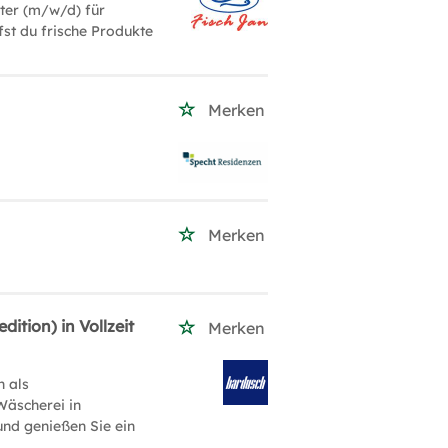
ter (m/w/d) für
fst du frische Produkte
Merken
Merken
ition) in Vollzeit
Merken
h als
Wäscherei in
und genießen Sie ein