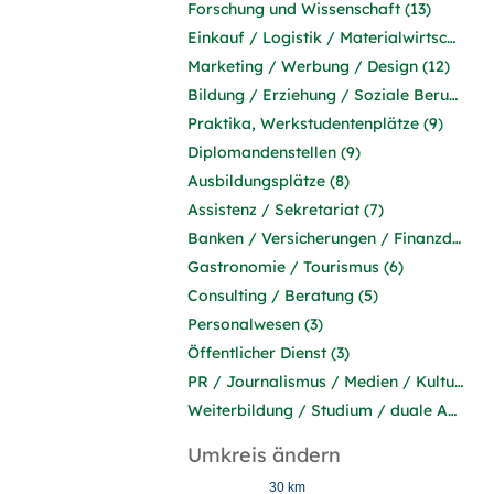
Forschung und Wissenschaft (13)
Einkauf / Logistik / Materialwirtschaft (13)
Marketing / Werbung / Design (12)
Bildung / Erziehung / Soziale Berufe (9)
Praktika, Werkstudentenplätze (9)
Diplomandenstellen (9)
Ausbildungsplätze (8)
Assistenz / Sekretariat (7)
Banken / Versicherungen / Finanzdienstleister (7)
Gastronomie / Tourismus (6)
Consulting / Beratung (5)
Personalwesen (3)
Öffentlicher Dienst (3)
PR / Journalismus / Medien / Kultur (2)
Weiterbildung / Studium / duale Ausbildung (1)
Umkreis ändern
30 km