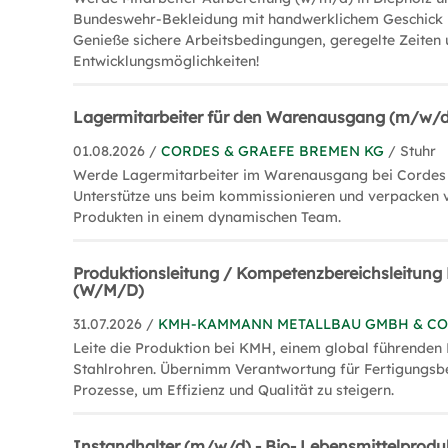
Bundeswehr-Bekleidung mit handwerklichem Geschick 
Genieße sichere Arbeitsbedingungen, geregelte Zeiten
Entwicklungsmöglichkeiten!
Lagermitarbeiter für den Warenausgang (m/w/d
01.08.2026 /
CORDES & GRAEFE BREMEN KG
/ Stuhr
Werde Lagermitarbeiter im Warenausgang bei Cordes
Unterstütze uns beim kommissionieren und verpacken 
Produkten in einem dynamischen Team.
Produktionsleitung / Kompetenzbereichsleitung
(W/M/D)
31.07.2026 /
KMH-KAMMANN METALLBAU GMBH & CO
Leite die Produktion bei KMH, einem global führenden 
Stahlrohren. Übernimm Verantwortung für Fertigungsbe
Prozesse, um Effizienz und Qualität zu steigern.
Instandhalter (m/w/d) - Bio- Lebensmittelprodu