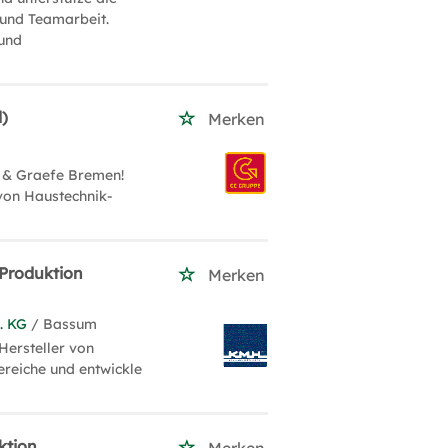
und Teamarbeit.
 und
)
Merken
 & Graefe Bremen!
von Haustechnik-
 Produktion
Merken
. KG
/ Bassum
Hersteller von
reiche und entwickle
ktion
Merken