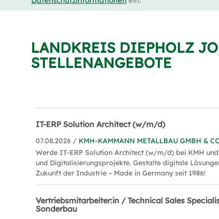
Datenschutzinformationen
ein.
LANDKREIS DIEPHOLZ JO
STELLENANGEBOTE
IT-ERP Solution Architect (w/m/d)
07.08.2026 /
KMH-KAMMANN METALLBAU GMBH & CO
Werde IT-ERP Solution Architect (w/m/d) bei KMH und 
und Digitalisierungsprojekte. Gestalte digitale Lösunge
Zukunft der Industrie – Made in Germany seit 1986!
Vertriebsmitarbeiter:in / Technical Sales Speciali
Sonderbau