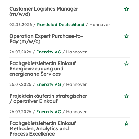
Customer Logistics Manager
(m/w/d)
02.08.2026 /
Randstad Deutschland
/ Hannover
Operation Expert Purchase-to-
Pay (m/w/d)
26.07.2026 /
Enercity AG
/ Hannover
Fachgebietsleiter:in Einkauf
Energieerzeugung und
energienahe Services
26.07.2026 /
Enercity AG
/ Hannover
Projekteinkäufer:in strategischer
/ operativer Einkauf
26.07.2026 /
Enercity AG
/ Hannover
Fachgebietsleiter:in Einkauf
Methoden, Analytics und
Process Excellence