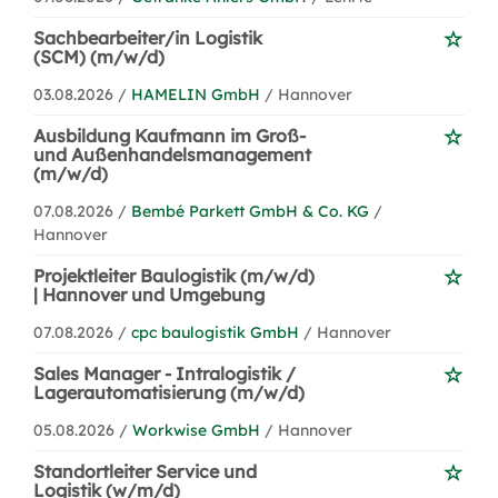
Sachbearbeiter/in Logistik
(SCM) (m/w/d)
03.08.2026 /
HAMELIN GmbH
/ Hannover
Ausbildung Kaufmann im Groß-
und Außenhandelsmanagement
(m/w/d)
07.08.2026 /
Bembé Parkett GmbH & Co. KG
/
Hannover
Projektleiter Baulogistik (m/w/d)
| Hannover und Umgebung
07.08.2026 /
cpc baulogistik GmbH
/ Hannover
Sales Manager - Intralogistik /
Lagerautomatisierung (m/w/d)
05.08.2026 /
Workwise GmbH
/ Hannover
Standortleiter Service und
Logistik (w/m/d)