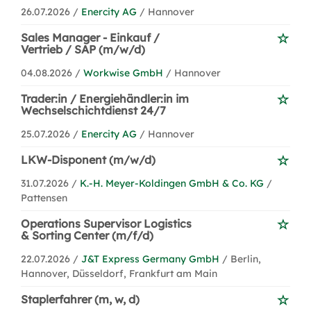
26.07.2026 /
Enercity AG
/ Hannover
Sales Manager - Einkauf /
Vertrieb / SAP (m/w/d)
04.08.2026 /
Workwise GmbH
/ Hannover
Trader:in / Energiehändler:in im
Wechselschichtdienst 24/7
25.07.2026 /
Enercity AG
/ Hannover
LKW-Disponent (m/w/d)
31.07.2026 /
K.-H. Meyer-Koldingen GmbH & Co. KG
/
Pattensen
Operations Supervisor Logistics
& Sorting Center (m/f/d)
22.07.2026 /
J&T Express Germany GmbH
/ Berlin,
Hannover, Düsseldorf, Frankfurt am Main
Staplerfahrer (m, w, d)