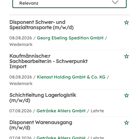
Disponent Schwer- und
Spezialtransporte (m/w/d)
08.08.2026 /
Georg Ebeling Spedition GmbH
/
Wedemark
Kaufmännische:r
Sachbearbeiter:in - Schwerpunkt
Import
08.08.2026 /
Kienast Holding GmbH & Co. KG
/
Wedemark
Schichtleitung Lagerlogistik
(m/w/d)
07.08.2026 /
Getränke Ahlers GmbH
/ Lehrte
Disponent Warenausgang
(m/w/d)
07.08.2026 /
Getränke Ahlers GmbH
/ Lehrte