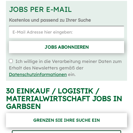
JOBS PER E-MAIL
Kostenlos und passend zu Ihrer Suche
JOBS ABONNIEREN
Ich willige in die Verarbeitung meiner Daten zum
Erhalt des Newsletters gemäß der
Datenschutzinformationen
ein.
30 EINKAUF / LOGISTIK /
MATERIALWIRTSCHAFT JOBS IN
GARBSEN
GRENZEN SIE IHRE SUCHE EIN