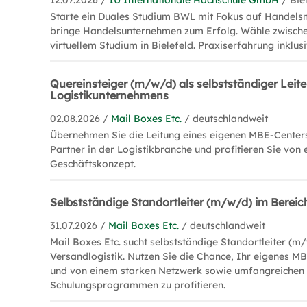
12.07.2026 /
IU Internationale Hochschule GmbH
/ Bie
Starte ein Duales Studium BWL mit Fokus auf Hande
bringe Handelsunternehmen zum Erfolg. Wähle zwisch
virtuellem Studium in Bielefeld. Praxiserfahrung inklusi
Quereinsteiger (m/w/d) als selbstständiger Leite
Logistikunternehmens
02.08.2026 /
Mail Boxes Etc.
/ deutschlandweit
Übernehmen Sie die Leitung eines eigenen MBE-Centers
Partner in der Logistikbranche und profitieren Sie von 
Geschäftskonzept.
Selbstständige Standortleiter (m/w/d) im Bereic
31.07.2026 /
Mail Boxes Etc.
/ deutschlandweit
Mail Boxes Etc. sucht selbstständige Standortleiter (m
Versandlogistik. Nutzen Sie die Chance, Ihr eigenes M
und von einem starken Netzwerk sowie umfangreichen
Schulungsprogrammen zu profitieren.