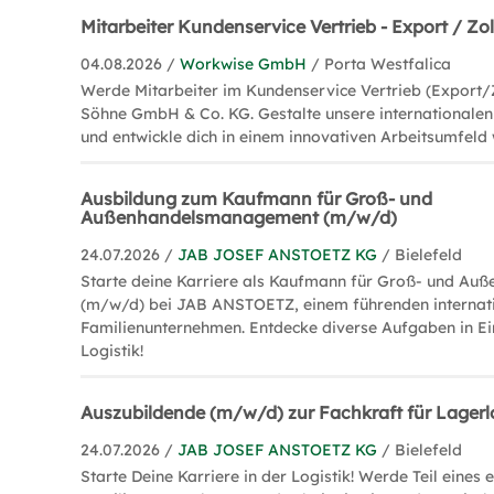
Mitarbeiter Kundenservice Vertrieb - Export / Zo
04.08.2026 /
Workwise GmbH
/ Porta Westfalica
Werde Mitarbeiter im Kundenservice Vertrieb (Export/Z
Söhne GmbH & Co. KG. Gestalte unsere internationale
und entwickle dich in einem innovativen Arbeitsumfeld 
Ausbildung zum Kaufmann für Groß- und
Außenhandelsmanagement (m/w/d)
24.07.2026 /
JAB JOSEF ANSTOETZ KG
/ Bielefeld
Starte deine Karriere als Kaufmann für Groß- und A
(m/w/d) bei JAB ANSTOETZ, einem führenden internat
Familienunternehmen. Entdecke diverse Aufgaben in Ei
Logistik!
Auszubildende (m/w/d) zur Fachkraft für Lagerlo
24.07.2026 /
JAB JOSEF ANSTOETZ KG
/ Bielefeld
Starte Deine Karriere in der Logistik! Werde Teil eines 