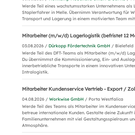
Werde Teil eines wachstumsstarken Unternehmens als L
Staplerfahrer in Melle. Übernimm Verantwortung für
Transport und Lagerung in einem motivierten Team mit 
Mitarbeiter (m/w/d) Lagerlogistik (befristet 12 
03.08.2026 /
Dürkopp Fördertechnik GmbH
/ Bielefeld
Werde Teil des DFT-Teams als Mitarbeiter (m/w/d) Lager
Du übernimmst die Kommissionierung, Ein- und Ausla
innerbetriebliche Transporte in einem innovativen Unt
Intralogistik.
Mitarbeiter Kundenservice Vertrieb - Export / Zo
04.08.2026 /
Workwise GmbH
/ Porta Westfalica
Werde Teil des Teams als Mitarbeiter im Kundenservic
betreue internationale Kunden. Gestalte deine Zukunft 
Familienunternehmen mit viel Gestaltungsspielraum un
Atmosphäre.