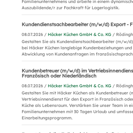
Familienunternehmens und arbeite in einem dynamisch
Auszubildende/r zur Fachkraft für Lagerlogistik.
Kundendienstsachbearbeiter (m/w/d) Export - F
08.07.2026 /
Häcker Küchen GmbH & Co. KG
/ Röding
Gestalten Sie als Kundendienstsachbearbeiter (m/w/d)
bei Häcker Küchen langlebige Kundenbeziehungen und u
Abwicklung von Kundenanfragen im französischsprac
Kundenbetreuer (m/w/d) im Vertriebsinnendienst
Französisch oder Niederländisch
08.07.2026 /
Häcker Küchen GmbH & Co. KG
/ Röding
Gestalten Sie mit Häcker Küchen als Kundenbetreuer 
Vertriebsinnendienst für den Export in Französisch ode
Küche als Lebensraum. Verstärken Sie unser Team in e
Familienunternehmen mit 30 Tagen Urlaub und umfas
Einarbeitungsprogramm.