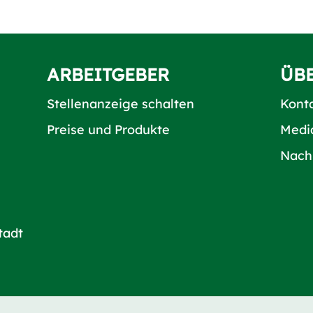
ARBEITGEBER
ÜB
Stellenanzeige schalten
Kont
Preise und Produkte
Medi
Nach
tadt