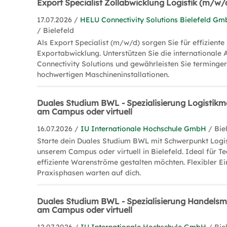
Export Specialist Zollabwicklung Logistik (m/w/d)
17.07.2026 /
HELU Connectivity Solutions Bielefeld Gm
/ Bielefeld
Als Export Specialist (m/w/d) sorgen Sie für effizient
Exportabwicklung. Unterstützen Sie die internationale
Connectivity Solutions und gewährleisten Sie terminge
hochwertigen Maschineninstallationen.
Duales Studium BWL - Spezialisierung Logistik
am Campus oder virtuell
16.07.2026 /
IU Internationale Hochschule GmbH
/ Bie
Starte dein Duales Studium BWL mit Schwerpunkt Log
unserem Campus oder virtuell in Bielefeld. Ideal für T
effiziente Warenströme gestalten möchten. Flexibler Ei
Praxisphasen warten auf dich.
Duales Studium BWL - Spezialisierung Handels
am Campus oder virtuell