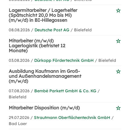
Lagermitarbeiter / Lagerhelfer
(Spätschicht 20,0 Mo bis Mi)
(m/w/d) in BI-Hillegossen
08.08.2026 /
Deutsche Post AG
/ Bielefeld
Mitarbeiter (m/w/d)
Lagerlogistik (befristet 12
Monate)
03.08.2026 /
Dürkopp Fördertechnik GmbH
/ Bielefeld
Ausbildung Kaufmann im Groß-
und Außenhandelsmanagement
(m/w/d)
07.08.2026 /
Bembé Parkett GmbH & Co. KG
/
Bielefeld
Mitarbeiter Disposition (m/w/d)
29.07.2026 /
Strautmann Oberflächentechnik GmbH
/
Bad Laer