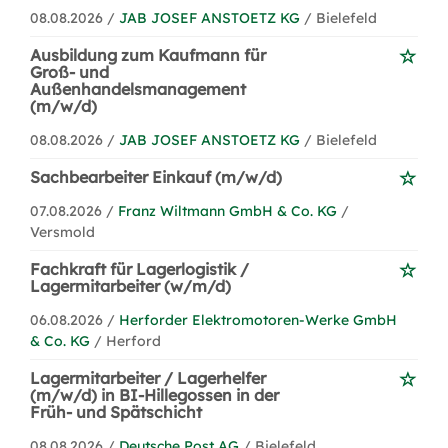
08.08.2026 /
JAB JOSEF ANSTOETZ KG
/ Bielefeld
Ausbildung zum Kaufmann für
Groß- und
Außenhandelsmanagement
(m/w/d)
08.08.2026 /
JAB JOSEF ANSTOETZ KG
/ Bielefeld
Sachbearbeiter Einkauf (m/w/d)
07.08.2026 /
Franz Wiltmann GmbH & Co. KG
/
Versmold
Fachkraft für Lagerlogistik /
Lagermitarbeiter (w/m/d)
06.08.2026 /
Herforder Elektromotoren-Werke GmbH
& Co. KG
/ Herford
Lagermitarbeiter / Lagerhelfer
(m/w/d) in BI-Hillegossen in der
Früh- und Spätschicht
08.08.2026 /
Deutsche Post AG
/ Bielefeld