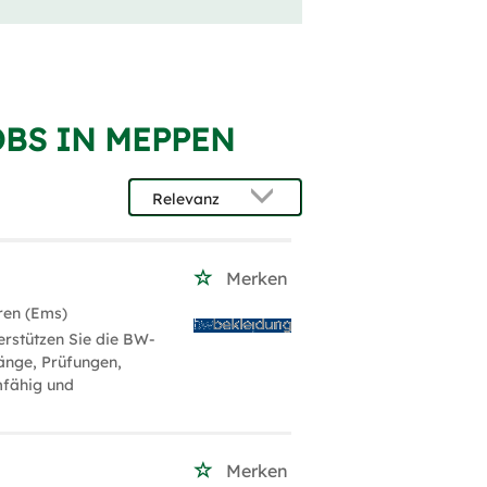
BS IN MEPPEN
Merken
ren (Ems)
erstützen Sie die BW-
änge, Prüfungen,
mfähig und
Merken