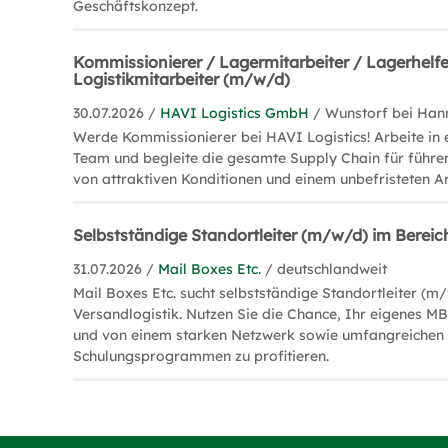
Geschäftskonzept.
Kommissionierer / Lagermitarbeiter / Lagerhelfe
Logistikmitarbeiter (m/w/d)
30.07.2026 /
HAVI Logistics GmbH
/ Wunstorf bei Han
Werde Kommissionierer bei HAVI Logistics! Arbeite i
Team und begleite die gesamte Supply Chain für führen
von attraktiven Konditionen und einem unbefristeten Ar
Selbstständige Standortleiter (m/w/d) im Bereic
31.07.2026 /
Mail Boxes Etc.
/ deutschlandweit
Mail Boxes Etc. sucht selbstständige Standortleiter (m
Versandlogistik. Nutzen Sie die Chance, Ihr eigenes M
und von einem starken Netzwerk sowie umfangreichen
Schulungsprogrammen zu profitieren.