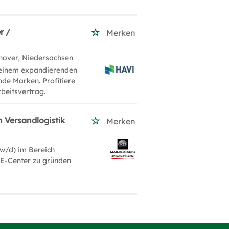
r /
Merken
nover, Niedersachsen
n einem expandierenden
de Marken. Profitiere
beitsvertrag.
h Versandlogistik
Merken
/w/d) im Bereich
BE-Center zu gründen