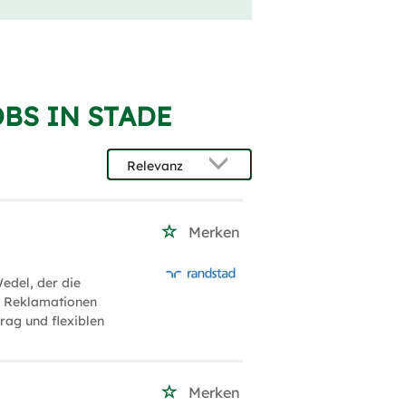
BS IN STADE
Merken
edel, der die
d Reklamationen
trag und flexiblen
Merken