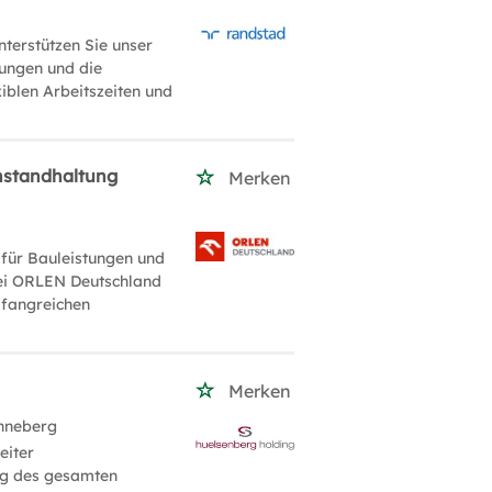
nterstützen Sie unser
ungen und die
xiblen Arbeitszeiten und
Instandhaltung
Merken
für Bauleistungen und
bei ORLEN Deutschland
mfangreichen
Merken
inneberg
eiter
ng des gesamten