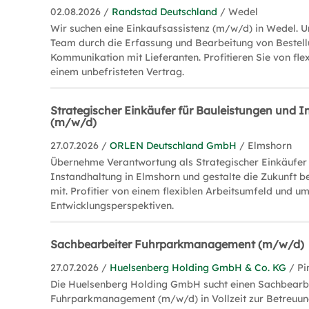
02.08.2026 /
Randstad Deutschland
/ Wedel
Wir suchen eine Einkaufsassistenz (m/w/d) in Wedel. U
Team durch die Erfassung und Bearbeitung von Bestell
Kommunikation mit Lieferanten. Profitieren Sie von fle
einem unbefristeten Vertrag.
Strategischer Einkäufer für Bauleistungen und 
(m/w/d)
27.07.2026 /
ORLEN Deutschland GmbH
/ Elmshorn
Übernehme Verantwortung als Strategischer Einkäufer 
Instandhaltung in Elmshorn und gestalte die Zukunft 
mit. Profitier von einem flexiblen Arbeitsumfeld und u
Entwicklungsperspektiven.
Sachbearbeiter Fuhrparkmanagement (m/w/d)
27.07.2026 /
Huelsenberg Holding GmbH & Co. KG
/ P
Die Huelsenberg Holding GmbH sucht einen Sachbearb
Fuhrparkmanagement (m/w/d) in Vollzeit zur Betreuu