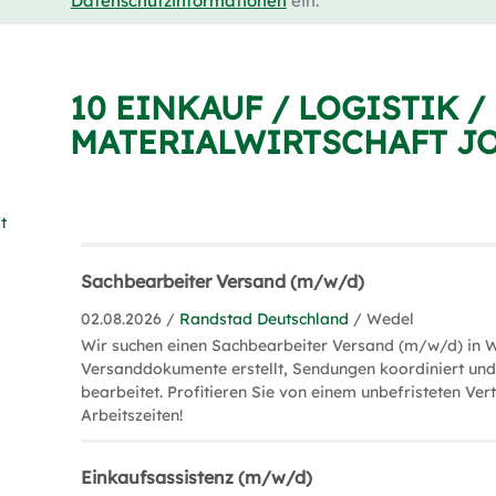
Datenschutzinformationen
ein.
10 EINKAUF / LOGISTIK /
MATERIALWIRTSCHAFT JO
t
Sachbearbeiter Versand (m/w/d)
02.08.2026 /
Randstad Deutschland
/ Wedel
Wir suchen einen Sachbearbeiter Versand (m/w/d) in W
Versanddokumente erstellt, Sendungen koordiniert un
bearbeitet. Profitieren Sie von einem unbefristeten Ver
Arbeitszeiten!
Einkaufsassistenz (m/w/d)