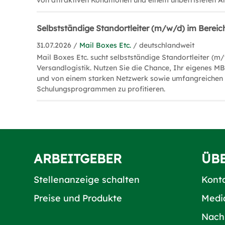
von attraktiven Konditionen und einem unbefristeten Ar
Selbstständige Standortleiter (m/w/d) im Bereic
31.07.2026 /
Mail Boxes Etc.
/ deutschlandweit
Mail Boxes Etc. sucht selbstständige Standortleiter (m
Versandlogistik. Nutzen Sie die Chance, Ihr eigenes M
und von einem starken Netzwerk sowie umfangreichen
Schulungsprogrammen zu profitieren.
ARBEITGEBER
ÜB
Stellenanzeige schalten
Kont
Preise und Produkte
Medi
Nach