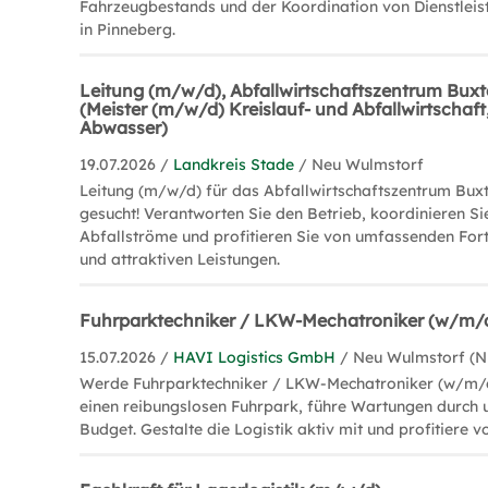
Fahrzeugbestands und der Koordination von Dienstlei
in Pinneberg.
Leitung (m/w/d), Abfallwirtschaftszentrum Bux
(Meister (m/w/d) Kreislauf- und Abfallwirtschaft
Abwasser)
19.07.2026 /
Landkreis Stade
/ Neu Wulmstorf
Leitung (m/w/d) für das Abfallwirtschaftszentrum Bux
gesucht! Verantworten Sie den Betrieb, koordinieren Si
Abfallströme und profitieren Sie von umfassenden For
und attraktiven Leistungen.
Fuhrparktechniker / LKW-Mechatroniker (w/m/
15.07.2026 /
HAVI Logistics GmbH
/ Neu Wulmstorf (N
Werde Fuhrparktechniker / LKW-Mechatroniker (w/m/d
einen reibungslosen Fuhrpark, führe Wartungen durch
Budget. Gestalte die Logistik aktiv mit und profitiere v