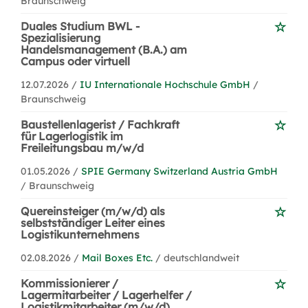
Braunschweig
Duales Studium BWL -
Spezialisierung
Handelsmanagement (B.A.) am
Campus oder virtuell
12.07.2026 /
IU Internationale Hochschule GmbH
/
Braunschweig
Baustellenlagerist / Fachkraft
für Lagerlogistik im
Freileitungsbau m/w/d
01.05.2026 /
SPIE Germany Switzerland Austria GmbH
/ Braunschweig
Quereinsteiger (m/w/d) als
selbstständiger Leiter eines
Logistikunternehmens
02.08.2026 /
Mail Boxes Etc.
/ deutschlandweit
Kommissionierer /
Lagermitarbeiter / Lagerhelfer /
Logistikmitarbeiter (m/w/d)