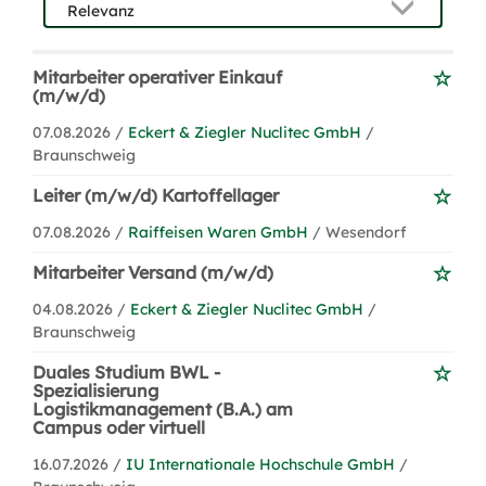
Mitarbeiter operativer Einkauf
(m/w/d)
07.08.2026 /
Eckert & Ziegler Nuclitec GmbH
/
Braunschweig
Leiter (m/w/d) Kartoffellager
07.08.2026 /
Raiffeisen Waren GmbH
/ Wesendorf
Mitarbeiter Versand (m/w/d)
04.08.2026 /
Eckert & Ziegler Nuclitec GmbH
/
Braunschweig
Duales Studium BWL -
Spezialisierung
Logistikmanagement (B.A.) am
Campus oder virtuell
16.07.2026 /
IU Internationale Hochschule GmbH
/