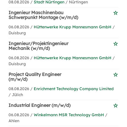
08.08.2026 /
Stadt Nürtingen
/ Nürtingen
Ingenieur Maschinenbau
Schwerpunkt Montage (w/m/d)
06.08.2026 /
Hüttenwerke Krupp Mannesmann GmbH
/
Duisburg
Ingenieur/Projektingenieur
Mechanik (w/m/d)
06.08.2026 /
Hüttenwerke Krupp Mannesmann GmbH
/
Duisburg
Project Quality Engineer
(m/w/d)
08.08.2026 /
Enrichment Technology Company Limited
/ Jülich
Industrial Engineer (m/w/d)
06.08.2026 /
Winkelmann MSR Technology GmbH
/
Ahlen