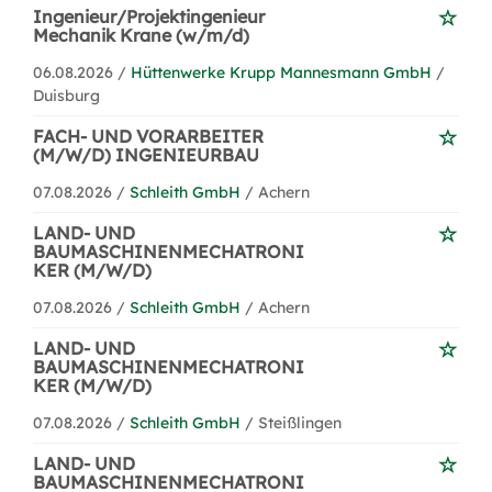
Ingenieur/Projektingenieur
Mechanik Krane (w/m/d)
06.08.2026 /
Hüttenwerke Krupp Mannesmann GmbH
/
Duisburg
FACH- UND VORARBEITER
(M/W/D) INGENIEURBAU
07.08.2026 /
Schleith GmbH
/ Achern
LAND- UND
BAUMASCHINENMECHATRONI
KER (M/W/D)
07.08.2026 /
Schleith GmbH
/ Achern
LAND- UND
BAUMASCHINENMECHATRONI
KER (M/W/D)
07.08.2026 /
Schleith GmbH
/ Steißlingen
LAND- UND
BAUMASCHINENMECHATRONI