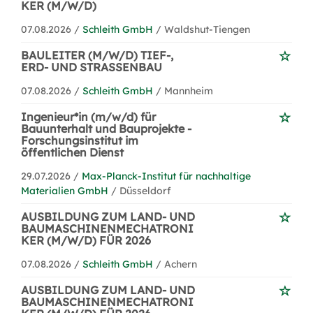
KER (M/W/D)
07.08.2026 /
Schleith GmbH
/ Waldshut-Tiengen
BAULEITER (M/W/D) TIEF-,
ERD- UND STRASSENBAU
07.08.2026 /
Schleith GmbH
/ Mannheim
Ingenieur*in (m/w/d) für
Bauunterhalt und Bauprojekte -
Forschungsinstitut im
öffentlichen Dienst
29.07.2026 /
Max-Planck-Institut für nachhaltige
Materialien GmbH
/ Düsseldorf
AUSBILDUNG ZUM LAND- UND
BAUMASCHINENMECHATRONI
KER (M/W/D) FÜR 2026
07.08.2026 /
Schleith GmbH
/ Achern
AUSBILDUNG ZUM LAND- UND
BAUMASCHINENMECHATRONI