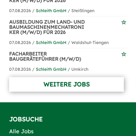
KER (M/W/D) FÜR 2026
07.08.2026 /
Schleith GmbH
/ Steißlingen
AUSBILDUNG ZUM LAND- UND
BAUMASCHINENMECHATRONI
KER (M/W/D) FÜR 2026
07.08.2026 /
Schleith GmbH
/ Waldshut-Tiengen
FACHARBEITER
BAUGERÄTEFÜHRER (M/W/D)
07.08.2026 /
Schleith GmbH
/ Umkirch
WEITERE JOBS
JOBSUCHE
Alle Jobs