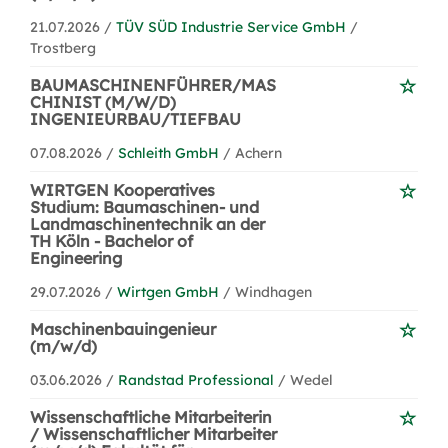
21.07.2026 /
TÜV SÜD Industrie Service GmbH
/
Trostberg
BAUMASCHINENFÜHRER/MAS
CHINIST (M/W/D)
INGENIEURBAU/TIEFBAU
07.08.2026 /
Schleith GmbH
/ Achern
WIRTGEN Kooperatives
Studium: Baumaschinen- und
Landmaschinentechnik an der
TH Köln - Bachelor of
Engineering
29.07.2026 /
Wirtgen GmbH
/ Windhagen
Maschinenbauingenieur
(m/w/d)
03.06.2026 /
Randstad Professional
/ Wedel
Wissenschaftliche Mitarbeiterin
/ Wissenschaftlicher Mitarbeiter