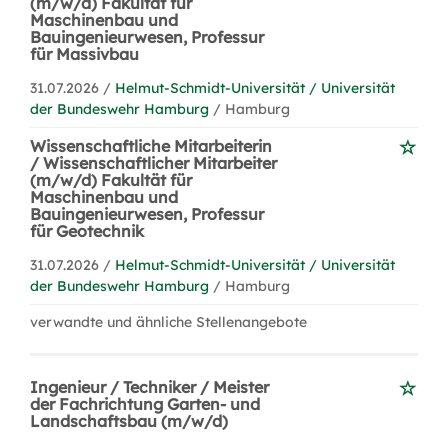
(m/w/d) Fakultät für
Maschinenbau und
Bauingenieurwesen, Professur
für Massivbau
31.07.2026 /
Helmut-Schmidt-Universität / Universität
der Bundeswehr Hamburg
/ Hamburg
Wissenschaftliche Mitarbeiterin
/ Wissenschaftlicher Mitarbeiter
(m/w/d) Fakultät für
Maschinenbau und
Bauingenieurwesen, Professur
für Geotechnik
31.07.2026 /
Helmut-Schmidt-Universität / Universität
der Bundeswehr Hamburg
/ Hamburg
verwandte und ähnliche Stellenangebote
Ingenieur / Techniker / Meister
der Fachrichtung Garten- und
Landschaftsbau (m/w/d)