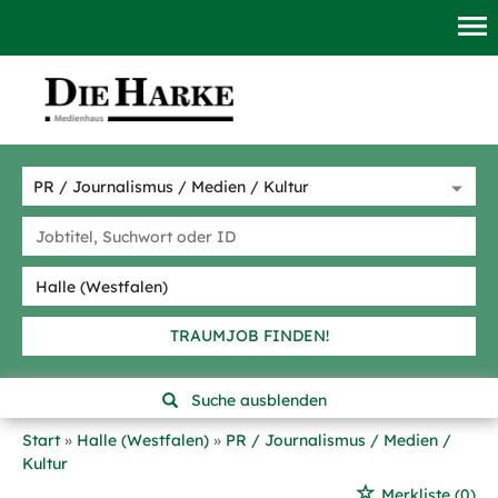
TRAUMJOB FINDEN!
Suche ausblenden
Start
Halle (Westfalen)
PR / Journalismus / Medien /
Kultur
Merkliste
(0)