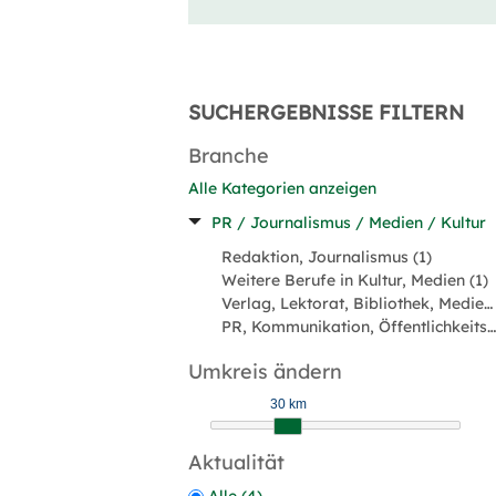
SUCHERGEBNISSE FILTERN
Branche
Alle Kategorien anzeigen
PR / Journalismus / Medien / Kultur
Redaktion, Journalismus (1)
Weitere Berufe in Kultur, Medien (1)
Verlag, Lektorat, Bibliothek, Medien (1)
PR, Kommunikation, Öffentlichkeitsarbeit (1)
Umkreis ändern
30 km
Aktualität
Alle (4)