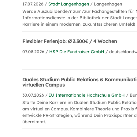
17.07.2026 /
Stadt Langenhagen
/ Langenhagen
Werde Auszubildende/r zum/zur Fachangestellten für 
Informationsdienste in der Bibliothek der Stadt Lange
Karriere in einem modernen, zukunftssicheren Umfeld!
Flexibler Ferienjob: Ø 3.300€ / 4 Wochen
07.08.2026 /
HSP Die Fundraiser GmbH
/ deutschlandw
Duales Studium Public Relations & Kommunikati
virtuellen Campus
30.07.2026 /
IU Internationale Hochschule GmbH
/ Bu
Starte Deine Karriere im Dualen Studium Public Relat
am virtuellen Campus. Kombiniere Theorie und Praxis f
entwickle PR-Strategien, während Dein Praxispartner 
übernimmt.