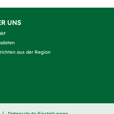
ER UNS
akt
adaten
richten aus der Region
|
Datenschutz-Einstellungen