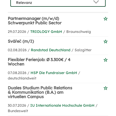
Partnermanager (m/w/d)
Schwerpunkt Public Sector
29.07.2026 /
TRIOLOGY GmbH
/ Braunschweig
Svářeč (m/ž)
02.08.2026 /
Randstad Deutschland
/ Salzgitter
Flexibler Ferienjob: Ø 3.300€ / 4
Wochen
07.08.2026 /
HSP Die Fundraiser GmbH
/
deutschlandweit
Duales Studium Public Relations
& Kommunikation (B.A.) am
virtuellen Campus
30.07.2026 /
IU Internationale Hochschule GmbH
/
Bundesweit