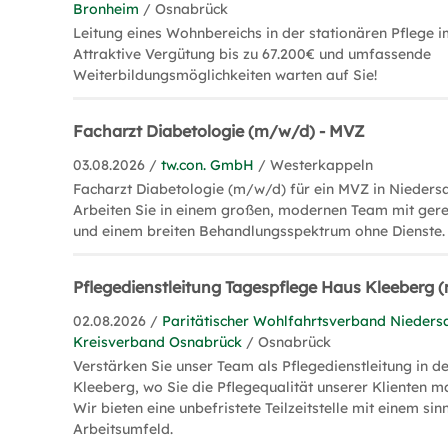
Bronheim
/ Osnabrück
Leitung eines Wohnbereichs in der stationären Pflege
Attraktive Vergütung bis zu 67.200€ und umfassende
Weiterbildungsmöglichkeiten warten auf Sie!
Facharzt Diabetologie (m/w/d) - MVZ
03.08.2026 /
tw.con. GmbH
/ Westerkappeln
Facharzt Diabetologie (m/w/d) für ein MVZ in Nieders
Arbeiten Sie in einem großen, modernen Team mit gere
und einem breiten Behandlungsspektrum ohne Dienste.
Pflegedienstleitung Tagespflege Haus Kleeberg
02.08.2026 /
Paritätischer Wohlfahrtsverband Niedersa
Kreisverband Osnabrück
/ Osnabrück
Verstärken Sie unser Team als Pflegedienstleitung in 
Kleeberg, wo Sie die Pflegequalität unserer Klienten m
Wir bieten eine unbefristete Teilzeitstelle mit einem sin
Arbeitsumfeld.