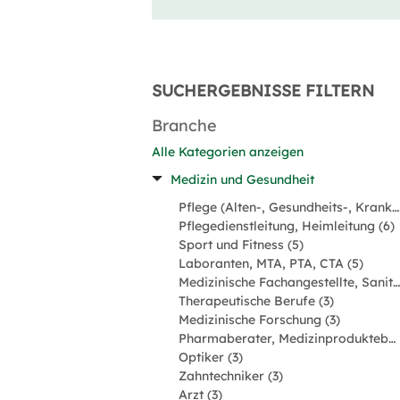
SUCHERGEBNISSE FILTERN
Branche
Alle Kategorien anzeigen
Medizin und Gesundheit
Pflege (Alten-, Gesundheits-, Krankenpfleger) (25)
Pflegedienstleitung, Heimleitung (6)
Sport und Fitness (5)
Laboranten, MTA, PTA, CTA (5)
Medizinische Fachangestellte, Sanitäter (4)
Therapeutische Berufe (3)
Medizinische Forschung (3)
Pharmaberater, Medizinprodukteberater (3)
Optiker (3)
Zahntechniker (3)
Arzt (3)