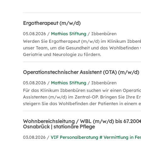
Ergotherapeut (m/w/d)
05.08.2026 /
Mathias Stiftung
/ Ibbenbüren
Werden Sie Ergotherapeut (m/w/d) im Klinikum Ibbenb
unser Team, um die Gesundheit und das Wohlbefinden v
Geriatrie und Neurologie zu fördern.
Operationstechnischer Assistent (OTA) (m/w/d)
05.08.2026 /
Mathias Stiftung
/ Ibbenbüren
Für das Klinikum Ibbenbüren suchen wir einen Operati
Assistenten (m/w/d) im Zentral-OP. Bringen Sie Ihre E
steigern Sie das Wohlbefinden der Patienten in einem 
Wohnbereichsleitung / WBL (m/w/d) bis 67.200
Osnabrück | stationäre Pflege
03.08.2026 /
VIF Personalberatung # Vermittlung in Fes