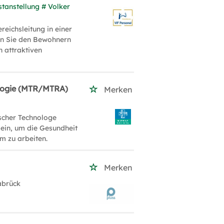
stanstellung # Volker
reichsleitung in einer
en Sie den Bewohnern
n attraktiven
ologie (MTR/MTRA)
Merken
ischer Technologe
 ein, um die Gesundheit
m zu arbeiten.
Merken
abrück