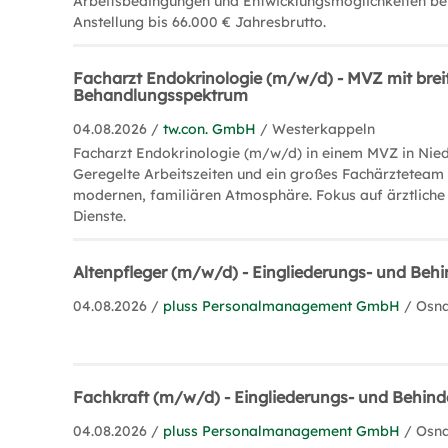
Arbeitsbedingungen und Entwicklungsmöglichkeiten bei
Anstellung bis 66.000 € Jahresbrutto.
Facharzt Endokrinologie (m/w/d) - MVZ mit bre
Behandlungsspektrum
04.08.2026 /
tw.con. GmbH
/ Westerkappeln
Facharzt Endokrinologie (m/w/d) in einem MVZ in Nied
Geregelte Arbeitszeiten und ein großes Fachärzteteam 
modernen, familiären Atmosphäre. Fokus auf ärztliche
Dienste.
Altenpfleger (m/w/d) - Eingliederungs- und Behi
04.08.2026 /
pluss Personalmanagement GmbH
/ Osn
Fachkraft (m/w/d) - Eingliederungs- und Behinde
04.08.2026 /
pluss Personalmanagement GmbH
/ Osn