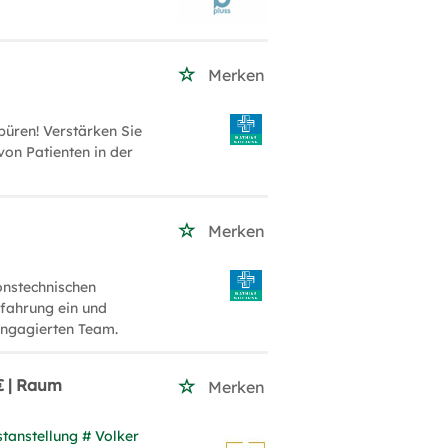
Merken
üren! Verstärken Sie
on Patienten in der
Merken
onstechnischen
rfahrung ein und
engagierten Team.
€ | Raum
Merken
tanstellung # Volker