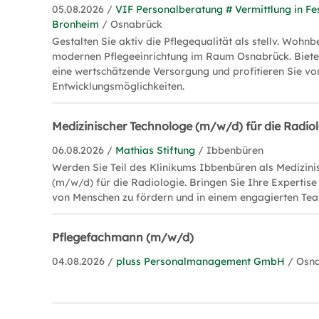
05.08.2026 /
VIF Personalberatung # Vermittlung in Fe
Bronheim
/ Osnabrück
Gestalten Sie aktiv die Pflegequalität als stellv. Wohnbe
modernen Pflegeeinrichtung im Raum Osnabrück. Biet
eine wertschätzende Versorgung und profitieren Sie vo
Entwicklungsmöglichkeiten.
Medizinischer Technologe (m/w/d) für die Radi
06.08.2026 /
Mathias Stiftung
/ Ibbenbüren
Werden Sie Teil des Klinikums Ibbenbüren als Medizin
(m/w/d) für die Radiologie. Bringen Sie Ihre Expertise
von Menschen zu fördern und in einem engagierten Tea
Pflegefachmann (m/w/d)
04.08.2026 /
pluss Personalmanagement GmbH
/ Osn