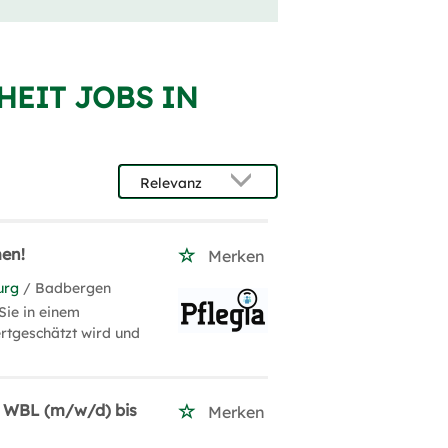
HEIT JOBS IN
men!
Merken
urg
/ Badbergen
Sie in einem
rtgeschätzt wird und
 / WBL (m/w/d) bis
Merken