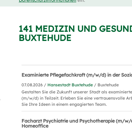
Datenschutzinformationen
ein.
141 MEDIZIN UND GESUN
BUXTEHUDE
Examinierte Pflegefachkraft (m/w/d) in der Sozi
07.08.2026 /
Hansestadt Buxtehude
/ Buxtehude
Gestalten Sie die Zukunft unserer Stadt als examiniert
(m/w/d) in Teilzeit. Erleben Sie eine vertrauensvolle Ar
)
Sie Ihre Ideen in einem engagierten Team.
Facharzt Psychiatrie und Psychotherapie (m/w/
Homeoffice