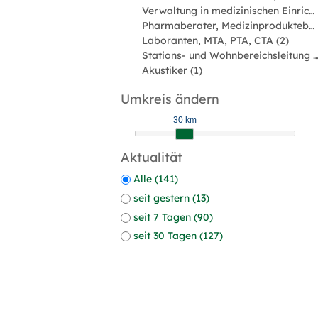
Verwaltung in medizinischen Einrichtungen (3)
Pharmaberater, Medizinprodukteberater (2)
Laboranten, MTA, PTA, CTA (2)
Stations- und Wohnbereichsleitun
Akustiker (1)
Umkreis ändern
30 km
Aktualität
Alle (141)
seit gestern (13)
seit 7 Tagen (90)
seit 30 Tagen (127)