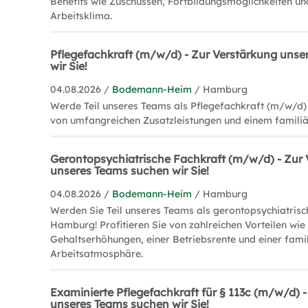
Benefits wie Zuschüssen, Fortbildungsmöglichkeiten 
Arbeitsklima.
Pflegefachkraft (m/w/d) - Zur Verstärkung uns
wir Sie!
04.08.2026 /
Bodemann-Heim
/ Hamburg
Werde Teil unseres Teams als Pflegefachkraft (m/w/d) 
von umfangreichen Zusatzleistungen und einem familiä
Gerontopsychiatrische Fachkraft (m/w/d) - Zur
unseres Teams suchen wir Sie!
04.08.2026 /
Bodemann-Heim
/ Hamburg
Werden Sie Teil unseres Teams als gerontopsychiatrisc
Hamburg! Profitieren Sie von zahlreichen Vorteilen wie 
Gehaltserhöhungen, einer Betriebsrente und einer fami
Arbeitsatmosphäre.
Examinierte Pflegefachkraft für § 113c (m/w/d) 
unseres Teams suchen wir Sie!