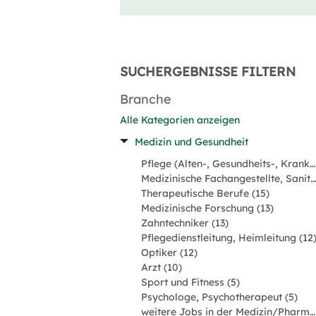
SUCHERGEBNISSE FILTERN
Branche
Alle Kategorien anzeigen
Medizin und Gesundheit
Pflege (Alten-, Gesundheits-, Krankenpfleger) (68)
Medizinische Fachangestellte, Sanitäter (17)
Therapeutische Berufe (15)
Medizinische Forschung (13)
Zahntechniker (13)
Pflegedienstleitung, Heimleitung (12
Optiker (12)
Arzt (10)
Sport und Fitness (5)
Psychologe, Psychotherapeut (5)
weitere Jobs in der Medizin/Pharmabranche (5)