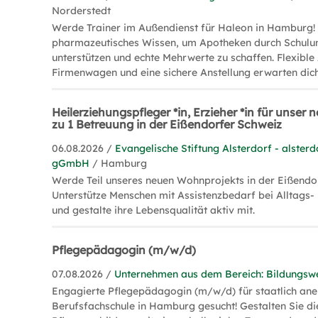
Norderstedt
Werde Trainer im Außendienst für Haleon in Hamburg!
pharmazeutisches Wissen, um Apotheken durch Schulun
unterstützen und echte Mehrwerte zu schaffen. Flexible 
Firmenwagen und eine sichere Anstellung erwarten dich
Heilerziehungspfleger *in, Erzieher *in für unser 
zu 1 Betreuung in der Eißendorfer Schweiz
06.08.2026 /
Evangelische Stiftung Alsterdorf - alsterd
gGmbH
/ Hamburg
Werde Teil unseres neuen Wohnprojekts in der Eißendo
Unterstütze Menschen mit Assistenzbedarf bei Alltags- 
und gestalte ihre Lebensqualität aktiv mit.
Pflegepädagogin (m/w/d)
07.08.2026 /
Unternehmen aus dem Bereich: Bildungsw
Engagierte Pflegepädagogin (m/w/d) für staatlich an
Berufsfachschule in Hamburg gesucht! Gestalten Sie di