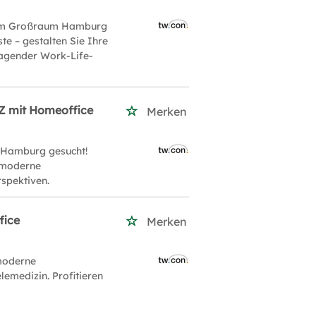
) im Großraum Hamburg
te – gestalten Sie Ihre
ragender Work-Life-
Z mit Homeoffice
Merken
 Hamburg gesucht!
e moderne
spektiven.
fice
Merken
moderne
lemedizin. Profitieren