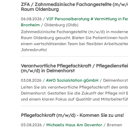
ZFA / Zahnmedizinische Fachangestellte (m/w/d)
Raum Oldenburg
06.08.2026 /
VIF Personalberatung # Vermittlung in Fe
Bronheim
/ Oldenburg (Oldb)
Zahnmedizinische Fachangestellte (m/w/d) in moderne
Raum Oldenburg gesucht. Bieten Sie Patient:innen hoch
einem wertschätzenden Team bei flexiblen Arbeitszeite
Jahresbrutto!
Verantwortliche Pflegefachkraft / Pflegedienstle
(m/w/d) in Delmenhorst
03.08.2026 /
AWO Sozialstation gGmbH
/ Delmenhorst
Leiten Sie als verantwortliche Pflegefachkraft den amb
Delmenhorst. Gestalten Sie die Zukunft der Pflege mit
und einem klaren Fokus auf Qualität und Mitarbeiterfü
Pflegefachkraft (m/w/d) - Kommen Sie zu uns!
05.08.2026 /
Michaelis Haus Am Doventor
/ Bremen