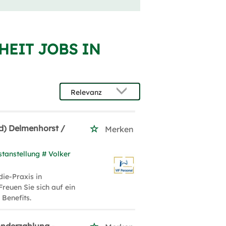
HEIT JOBS IN
d) Delmenhorst /
Merken
stanstellung # Volker
die-Praxis in
reuen Sie sich auf ein
 Benefits.