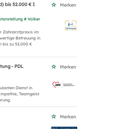
 bis 52.000 € I
Merken
stanstellung # Volker
r Zahnarztpraxis im
wertige Betreuung in
n bis zu 52.000 €
itung - PDL
Merken
ulanten Dienst in
 Empathie, Teamgeist
hrung.
Merken