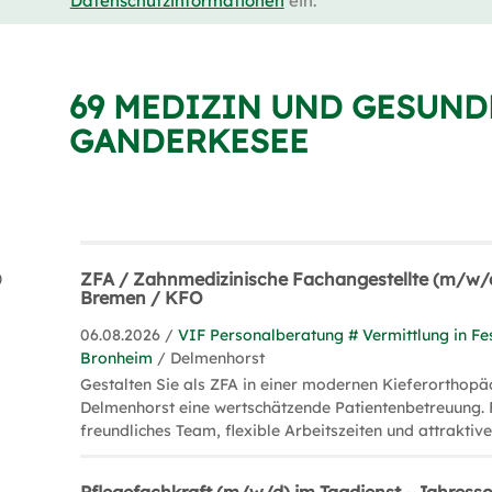
Datenschutzinformationen
ein.
69 MEDIZIN UND GESUND
GANDERKESEE
)
ZFA / Zahnmedizinische Fachangestellte (m/w/
Bremen / KFO
06.08.2026 /
VIF Personalberatung # Vermittlung in Fe
Bronheim
/ Delmenhorst
Gestalten Sie als ZFA in einer modernen Kieferorthopä
Delmenhorst eine wertschätzende Patientenbetreuung. F
freundliches Team, flexible Arbeitszeiten und attraktive