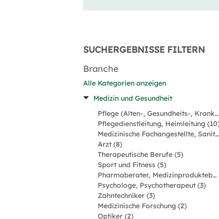
SUCHERGEBNISSE FILTERN
Branche
Alle Kategorien anzeigen
Medizin und Gesundheit
Pflege (Alten-, Gesundheits-, Krankenpfleger) (29)
Pflegedienstleitung, Heimleitung (10
Medizinische Fachangestellte, Sanitäter (8)
Arzt (8)
Therapeutische Berufe (5)
Sport und Fitness (5)
Pharmaberater, Medizinprodukteberater (4)
Psychologe, Psychotherapeut (3)
Zahntechniker (3)
Medizinische Forschung (2)
Optiker (2)