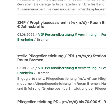
Genießen Sie geregelte Arbeitszeiten, ein breites Beh
Zusammenarbeit in einem modernen, interdisziplinäre
ZMP / Prophylaxeassistentin (w/m/d) - Raum Br
€ Jahresbrutto
03.08.2026 /
VIF Personalberatung # Vermittlung in Fes
Bronheim
/ Bremen
stellv. Pflegedienstleitung / PDL (m/w/d) Station
Raum Bremen
03.08.2026 /
VIF Personalberatung # Vermittlung in Fes
Bronheim
/ Bremen
Engagierte stellv. Pflegedienstleitung (m/w/d) zur Mitg
modernen Altenpflegeeinrichtung im Raum Bremen. Nut
und Erfahrung für eine positive Entwicklung der Pflegeq
Pflegedienstleitung PDL (m/w/d) bis 70.000 € 