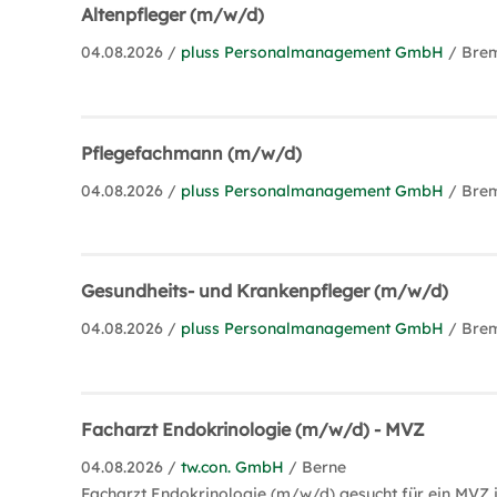
Altenpfleger (m/w/d)
04.08.2026 /
pluss Personalmanagement GmbH
/ Bre
Pflegefachmann (m/w/d)
04.08.2026 /
pluss Personalmanagement GmbH
/ Bre
Gesundheits- und Krankenpfleger (m/w/d)
04.08.2026 /
pluss Personalmanagement GmbH
/ Bre
Facharzt Endokrinologie (m/w/d) - MVZ
04.08.2026 /
tw.con. GmbH
/ Berne
Facharzt Endokrinologie (m/w/d) gesucht für ein MV