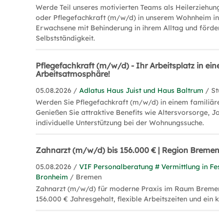
Werde Teil unseres motivierten Teams als Heilerziehung
oder Pflegefachkraft (m/w/d) in unserem Wohnheim in
Erwachsene mit Behinderung in ihrem Alltag und förder
Selbstständigkeit.
Pflegefachkraft (m/w/d) - Ihr Arbeitsplatz in ein
Arbeitsatmosphäre!
05.08.2026 /
Adlatus Haus Juist und Haus Baltrum
/ St
Werden Sie Pflegefachkraft (m/w/d) in einem familiäre
Genießen Sie attraktive Benefits wie Altersvorsorge, J
individuelle Unterstützung bei der Wohnungssuche.
Zahnarzt (m/w/d) bis 156.000 € | Region Breme
05.08.2026 /
VIF Personalberatung # Vermittlung in Fe
Bronheim
/ Bremen
Zahnarzt (m/w/d) für moderne Praxis im Raum Bremen 
156.000 € Jahresgehalt, flexible Arbeitszeiten und ein 