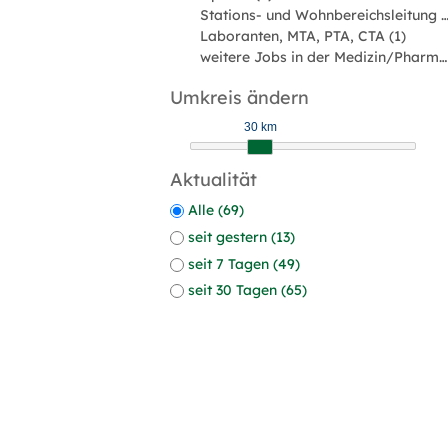
Stations- und Wohnbereichsleitun
Laboranten, MTA, PTA, CTA (1)
weitere Jobs in der Medizin/Pharmabranche (1)
Umkreis ändern
30 km
Aktualität
Alle (69)
seit gestern (13)
seit 7 Tagen (49)
seit 30 Tagen (65)