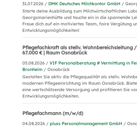
31.07.2026 /
DMK Deutsches Milchkontor GmbH
/ Geor
Starte deine Ausbildung zum Milchwirtschaftlichen La
Georgsmarienhütte und tauche ein in die spannende Le
Freue dich auf ein motiviertes Team, faire Vergütung un
Entwicklungsmöglichkeiten!
Pflegefachkraft als stellv. Wohnbereichsleitung
67.000 € | Raum Osnabrück
05.08.2026 /
VIF Personalberatung # Vermittlung in Fe
Bronheim
/ Osnabrück
Gestalten Sie aktiv die Pflegequalität als stellv. Wohnbe
modernen Pflegeeinrichtung im Raum Osnabrück. Biet
eine wertschätzende Versorgung und profitieren Sie vo
Entwicklungsmöglichkeiten.
Pflegefachmann (m/w/d)
04.08.2026 /
pluss Personalmanagement GmbH
/ Osn