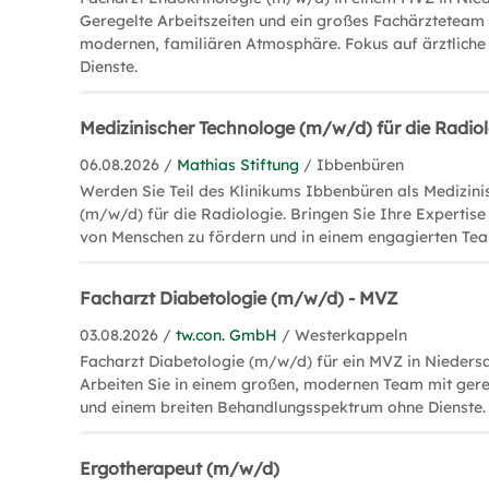
Geregelte Arbeitszeiten und ein großes Fachärzteteam 
modernen, familiären Atmosphäre. Fokus auf ärztliche
Dienste.
Medizinischer Technologe (m/w/d) für die Radi
06.08.2026 /
Mathias Stiftung
/ Ibbenbüren
Werden Sie Teil des Klinikums Ibbenbüren als Medizin
(m/w/d) für die Radiologie. Bringen Sie Ihre Expertise
von Menschen zu fördern und in einem engagierten Tea
Facharzt Diabetologie (m/w/d) - MVZ
03.08.2026 /
tw.con. GmbH
/ Westerkappeln
Facharzt Diabetologie (m/w/d) für ein MVZ in Nieders
Arbeiten Sie in einem großen, modernen Team mit gere
und einem breiten Behandlungsspektrum ohne Dienste.
Ergotherapeut (m/w/d)