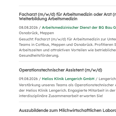
Facharzt (m/w/d) für Arbeitsmedizin oder Arzt 
Weiterbildung Arbeitsmedizin
08.08.2026 /
Arbeitsmedizinischer Dienst der BG Bau
Osnabrück, Meppen
Gesucht: Facharzt (m/w/d) für Arbeitsmedizin zur Unte
Teams in Cottbus, Meppen und Osnabrück. Profitieren S
Arbeitszeiten und attraktiven Vorteilen wie betrieblich
Gesundheitsförderung.
Operationstechnischer Assistent (m/w/d)
09.08.2026 /
Helios Klinik Lengerich GmbH
/ Lengerich
Verstärkung unseres Teams als Operationstechnischer 
der Helios Klinik Lengerich. Engagierte Mitarbeit in de
interdisziplinäre Zusammenarbeit erwarten Sie!
Auszubildende zum Milchwirtschaftlichen Labo