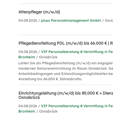
Altenpfleger (m/w/d)
04.08.2026 /
pluss Personalmanagement GmbH
/ Osn
Pflegedienstleitung PDL (m/w/d) bis 66.000 € 
04.08.2026 /
VIF Personalberatung # Vermittlung in Fe
Bronheim
/ Osnabrück
Leiten Sie als Pflegedienstleitung (m/w/d) ein engagier
modernen Senioreneinrichtung im Raum Osnabrück. Gen
Arbeitsbedingungen und Entwicklungsmöglichkeiten bei
Anstellung bis 66.000 € Jahresbrutto.
Einrichtungsleitung (m/w/d) bis 85.000 € + Dien
Osnabrück
04.08.2026 /
VIF Personalberatung # Vermittlung in Fe
Bronheim
/ Osnabrück