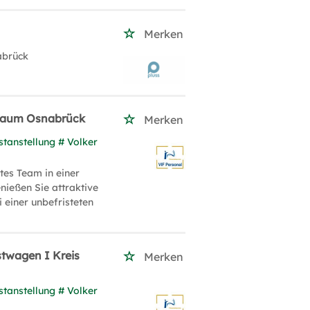
Merken
abrück
| Raum Osnabrück
Merken
stanstellung # Volker
tes Team in einer
ießen Sie attraktive
 einer unbefristeten
stwagen I Kreis
Merken
stanstellung # Volker