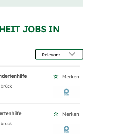
HEIT JOBS IN
ndertenhilfe
Merken
abrück
rtenhilfe
Merken
abrück