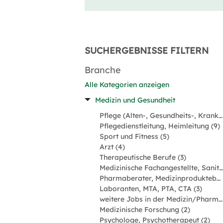
SUCHERGEBNISSE FILTERN
Branche
Alle Kategorien anzeigen
Medizin und Gesundheit
Pflege (Alten-, Gesundheits-, Krankenpfleger) (32)
Pflegedienstleitung, Heimleitung (9)
Sport und Fitness (5)
Arzt (4)
Therapeutische Berufe (3)
Medizinische Fachangestellte, Sanitäter (3)
Pharmaberater, Medizinprodukteberater (3)
Laboranten, MTA, PTA, CTA (3)
weitere Jobs in der Medizin/Pharmabranche (3)
Medizinische Forschung (2)
Psychologe, Psychotherapeut (2)