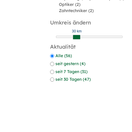
Optiker (2)
Zahntechniker (2)
Umkreis ändern
30 km
Aktualität
Alle (56)
seit gestern (4)
seit 7 Tagen (31)
seit 30 Tagen (47)