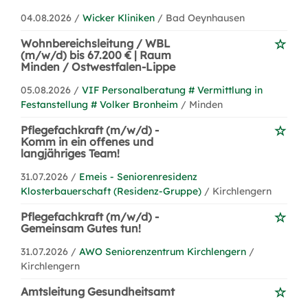
04.08.2026 /
Wicker Kliniken
/ Bad Oeynhausen
Wohnbereichsleitung / WBL
(m/w/d) bis 67.200 € | Raum
Minden / Ostwestfalen-Lippe
05.08.2026 /
VIF Personalberatung # Vermittlung in
Festanstellung # Volker Bronheim
/ Minden
Pflegefachkraft (m/w/d) -
Komm in ein offenes und
langjähriges Team!
31.07.2026 /
Emeis - Seniorenresidenz
Klosterbauerschaft (Residenz-Gruppe)
/ Kirchlengern
Pflegefachkraft (m/w/d) -
Gemeinsam Gutes tun!
31.07.2026 /
AWO Seniorenzentrum Kirchlengern
/
Kirchlengern
Amtsleitung Gesundheitsamt