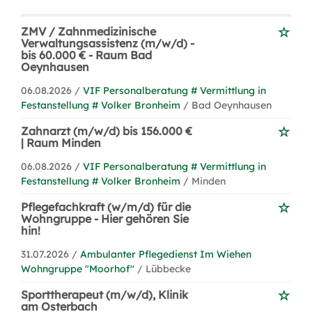
ZMV / Zahnmedizinische
Verwaltungsassistenz (m/w/d) -
bis 60.000 € - Raum Bad
Oeynhausen
06.08.2026 /
VIF Personalberatung # Vermittlung in
Festanstellung # Volker Bronheim
/ Bad Oeynhausen
Zahnarzt (m/w/d) bis 156.000 €
| Raum Minden
06.08.2026 /
VIF Personalberatung # Vermittlung in
Festanstellung # Volker Bronheim
/ Minden
Pflegefachkraft (w/m/d) für die
Wohngruppe - Hier gehören Sie
hin!
31.07.2026 /
Ambulanter Pflegedienst Im Wiehen
Wohngruppe "Moorhof"
/ Lübbecke
Sporttherapeut (m/w/d), Klinik
am Osterbach