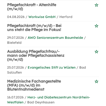
Pflegefachkraft - Altenhilfe
(m/w/d)
04.08.2026 /
Workwise GmbH
/ Herford
Pflegefachkraft (m/w/d) - Bei
uns steht die Pflege im Fokus!
29.07.2026 /
AWO Seniorenzentrum Baumheide
/
Bielefeld
Ausbildung Pflegefachfrau/-
mann oder Pflegefachassistenz
(m/w/d)
25.07.2026 /
Evangelisches Stift zu Wüsten
/ Bad
Salzuflen
Medizinische Fachangestellte
(MFA) (m/w/d) im
Blutentnahmedienst
16.07.2026 /
Herz- und Diabeteszentrum Nordrhein-
Westfalen
/ Bad Oeynhausen