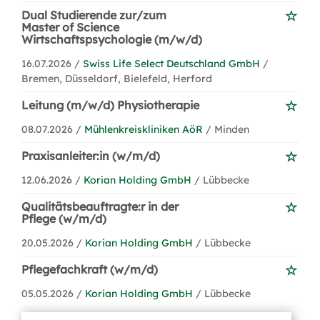
Dual Studierende zur/zum
Master of Science
Wirtschaftspsychologie (m/w/d)
16.07.2026 /
Swiss Life Select Deutschland GmbH
/
Bremen, Düsseldorf, Bielefeld, Herford
Leitung (m/w/d) Physiotherapie
08.07.2026 /
Mühlenkreiskliniken AöR
/ Minden
Praxisanleiter:in (w/m/d)
12.06.2026 /
Korian Holding GmbH
/ Lübbecke
Qualitätsbeauftragte:r in der
Pflege (w/m/d)
20.05.2026 /
Korian Holding GmbH
/ Lübbecke
Pflegefachkraft (w/m/d)
05.05.2026 /
Korian Holding GmbH
/ Lübbecke