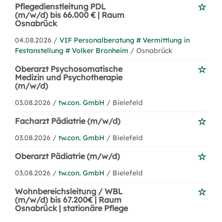
Pflegedienstleitung PDL
(m/w/d) bis 66.000 € | Raum
Osnabrück
04.08.2026 /
VIF Personalberatung # Vermittlung in
Festanstellung # Volker Bronheim
/ Osnabrück
Oberarzt Psychosomatische
Medizin und Psychotherapie
(m/w/d)
03.08.2026 /
tw.con. GmbH
/ Bielefeld
Facharzt Pädiatrie (m/w/d)
03.08.2026 /
tw.con. GmbH
/ Bielefeld
Oberarzt Pädiatrie (m/w/d)
03.08.2026 /
tw.con. GmbH
/ Bielefeld
Wohnbereichsleitung / WBL
(m/w/d) bis 67.200€ | Raum
Osnabrück | stationäre Pflege