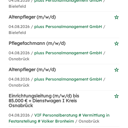
04.08.2026 /
pluss Personalmanagement GmbH
/
Bielefeld
Altenpfleger (m/w/d)
04.08.2026 /
pluss Personalmanagement GmbH
/
Bielefeld
Pflegefachmann (m/w/d)
04.08.2026 /
pluss Personalmanagement GmbH
/
Osnabrück
Altenpfleger (m/w/d)
04.08.2026 /
pluss Personalmanagement GmbH
/
Osnabrück
Einrichtungsleitung (m/w/d) bis
85.000 € + Dienstwagen I Kreis
Osnabrück
04.08.2026 /
VIF Personalberatung # Vermittlung in
Festanstellung # Volker Bronheim
/ Osnabrück