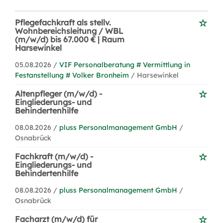
Pflegefachkraft als stellv.
Wohnbereichsleitung / WBL
(m/w/d) bis 67.000 € | Raum
Harsewinkel
05.08.2026 /
VIF Personalberatung # Vermittlung in
Festanstellung # Volker Bronheim
/ Harsewinkel
Altenpfleger (m/w/d) -
Eingliederungs- und
Behindertenhilfe
08.08.2026 /
pluss Personalmanagement GmbH
/
Osnabrück
Fachkraft (m/w/d) -
Eingliederungs- und
Behindertenhilfe
08.08.2026 /
pluss Personalmanagement GmbH
/
Osnabrück
Facharzt (m/w/d) für