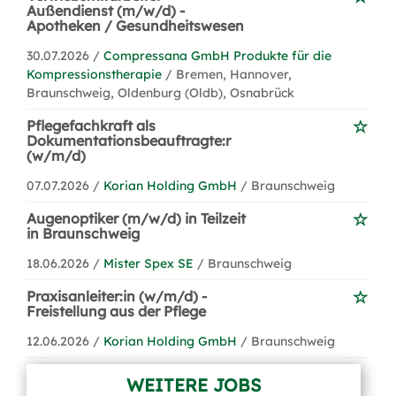
Außendienst (m/w/d) -
Apotheken / Gesundheitswesen
30.07.2026 /
Compressana GmbH Produkte für die
Kompressionstherapie
/ Bremen, Hannover,
Braunschweig, Oldenburg (Oldb), Osnabrück
Pflegefachkraft als
Dokumentationsbeauftragte:r
(w/m/d)
07.07.2026 /
Korian Holding GmbH
/ Braunschweig
Augenoptiker (m/w/d) in Teilzeit
in Braunschweig
18.06.2026 /
Mister Spex SE
/ Braunschweig
Praxisanleiter:in (w/m/d) -
Freistellung aus der Pflege
12.06.2026 /
Korian Holding GmbH
/ Braunschweig
WEITERE JOBS