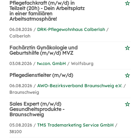
Pflegefachkraft (m/w/d) in
Teilzeit (20h) - Dein Arbeitsplatz
in einer familiären
Arbeitsatmosphäre!
06.08.2026 /
DRK-Pflegewohnhaus Calberlah
/
Calberlah
Fachärztin Gynäkologie und
Geburtshilfe (m/w/d) MVZ
03.08.2026 /
tw.con. GmbH
/ Wolfsburg
Pflegedienstleiter (m/w/d)
06.08.2026 /
AWO-Bezirksverband Braunschweig e.V.
/
Braunschweig
Sales Expert (m/w/d)
Gesundheitsprodukte -
Braunschweig
05.08.2026 /
TMS Trademarketing Service GmbH
/
38100