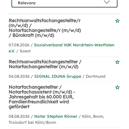
Rechtsanwaltsfachangestellte/r
(m/w/d) /
Notarfachangestellte/r (m/w/d)
/ Bürokraft (m/w/d)
07.08.2026 /
Sozialverband VdK Nordrhein-Westfalen
e.V.
/ Soest
Rechtsanwaltsfachangestellter /
Notarfachangestellter (m/w/d)
06.08.2026 /
SIGNAL IDUNA Gruppe
/ Dortmund
Notarfachangestellter /
Notarfachassistent (m/w/d) -
Jahresgehalt bis 60.000 EUR,
Familienfreundlichkeit wird
gefördert
08.08.2026 /
Notar Stephan Römer
/ Köln, Bonn,
Troisdorf bei Köln/Bonn