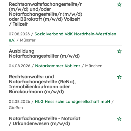
Rechtsanwaltsfachangestellte/r
(m/w/d) und/oder
Notarfachangestellte/r (m/w/d)
oder Bürokraft (m/w/d) Vollzeit
/ Teilzeit
07.08.2026 /
Sozialverband VdK Nordrhein-Westfalen
e.V.
/ Münster
Ausbildung
Notarfachangestellter (m/w/d)
04.08.2026 /
Notarkammer Koblenz
/ München
Rechtsanwalts- und
Notarfachangestellte (ReNo),
Immobilienkaufmann oder
Bürokaufmann (m/w/d)
02.08.2026 /
HLG Hessische Landgesellschaft mbH
/
Gießen
Notarfachangestellte - Notariat
/ Urkundenwesen (m/w/d)