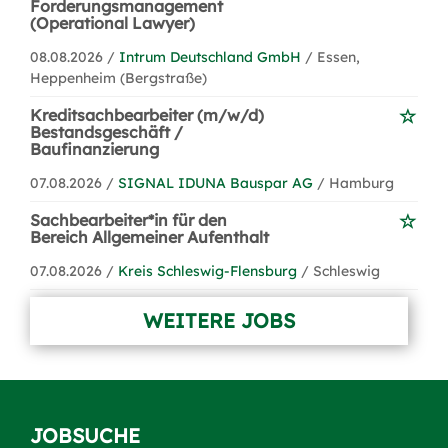
Forderungsmanagement
(Operational Lawyer)
08.08.2026 /
Intrum Deutschland GmbH
/ Essen,
Heppenheim (Bergstraße)
Kreditsachbearbeiter (m/w/d)
Bestandsgeschäft /
Baufinanzierung
07.08.2026 /
SIGNAL IDUNA Bauspar AG
/ Hamburg
Sachbearbeiter*in für den
Bereich Allgemeiner Aufenthalt
07.08.2026 /
Kreis Schleswig-Flensburg
/ Schleswig
WEITERE JOBS
JOBSUCHE