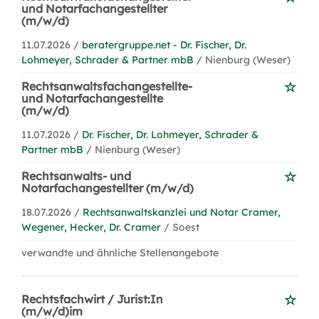
und Notarfachangestellter
(m/w/d)
11.07.2026 /
beratergruppe.net - Dr. Fischer, Dr.
Lohmeyer, Schrader & Partner mbB
/ Nienburg (Weser)
Rechtsanwaltsfachangestellte-
und Notarfachangestellte
(m/w/d)
11.07.2026 /
Dr. Fischer, Dr. Lohmeyer, Schrader &
Partner mbB
/ Nienburg (Weser)
Rechtsanwalts- und
Notarfachangestellter (m/w/d)
18.07.2026 /
Rechtsanwaltskanzlei und Notar Cramer,
Wegener, Hecker, Dr. Cramer
/ Soest
verwandte und ähnliche Stellenangebote
Rechtsfachwirt / Jurist:In
(m/w/d)im