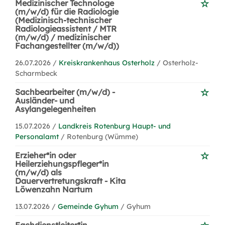
Medizinischer Technologe
(m/w/d) für die Radiologie
(Medizinisch-technischer
Radiologieassistent / MTR
(m/w/d) / medizinischer
Fachangestellter (m/w/d))
26.07.2026 /
Kreiskrankenhaus Osterholz
/ Osterholz-
Scharmbeck
Sachbearbeiter (m/w/d) -
Ausländer- und
Asylangelegenheiten
15.07.2026 /
Landkreis Rotenburg Haupt- und
Personalamt
/ Rotenburg (Wümme)
Erzieher*in oder
Heilerziehungspfleger*in
(m/w/d) als
Dauervertretungskraft - Kita
Löwenzahn Nartum
13.07.2026 /
Gemeinde Gyhum
/ Gyhum