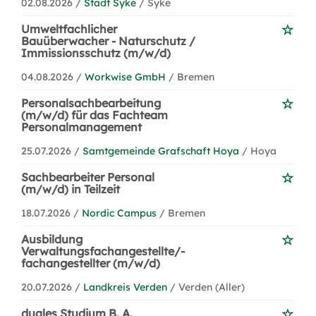
02.08.2026 /
Stadt Syke
/ Syke
Umweltfachlicher
Bauüberwacher - Naturschutz /
Immissionsschutz (m/w/d)
04.08.2026 /
Workwise GmbH
/ Bremen
Personalsachbearbeitung
(m/w/d) für das Fachteam
Personalmanagement
25.07.2026 /
Samtgemeinde Grafschaft Hoya
/ Hoya
Sachbearbeiter Personal
(m/w/d) in Teilzeit
18.07.2026 /
Nordic Campus
/ Bremen
Ausbildung
Verwaltungsfachangestellte/-
fachangestellter (m/w/d)
20.07.2026 /
Landkreis Verden
/ Verden (Aller)
duales Studium B. A.