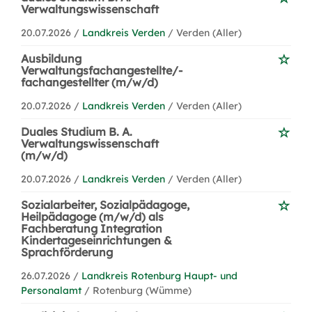
Verwaltungswissenschaft
20.07.2026 /
Landkreis Verden
/ Verden (Aller)
Ausbildung
Verwaltungsfachangestellte/-
fachangestellter (m/w/d)
20.07.2026 /
Landkreis Verden
/ Verden (Aller)
Duales Studium B. A.
Verwaltungswissenschaft
(m/w/d)
20.07.2026 /
Landkreis Verden
/ Verden (Aller)
Sozialarbeiter, Sozialpädagoge,
Heilpädagoge (m/w/d) als
Fachberatung Integration
Kindertageseinrichtungen &
Sprachförderung
26.07.2026 /
Landkreis Rotenburg Haupt- und
Personalamt
/ Rotenburg (Wümme)