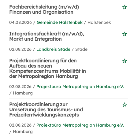
Fachbereichsleitung (m/w/d)
Finanzen und Organisation
04.08.2026 /
Gemeinde Halstenbek
/ Halstenbek
Integrationsfachkraft (m/w/d),
Markt und Integration
02.08.2026 /
Landkreis Stade
/ Stade
Projektkoordinierung für den
Aufbau des neuen
Kompetenzcentrums Mobilität in
der Metropolregion Hamburg
02.08.2026 /
Projektbüro Metropolregion Hamburg e.V.
/ Hamburg
Projektkoordinierung zur
Umsetzung des Tourismus- und
Freizeitentwicklungskonzepts
02.08.2026 /
Projektbüro Metropolregion Hamburg e.V.
/ Hamburg