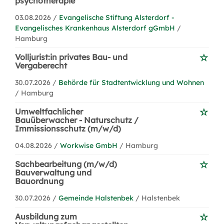
psychotherapie
03.08.2026 /
Evangelische Stiftung Alsterdorf -
Evangelisches Krankenhaus Alsterdorf gGmbH
/
Hamburg
Volljurist:in privates Bau- und
Vergaberecht
30.07.2026 /
Behörde für Stadtentwicklung und Wohnen
/ Hamburg
Umweltfachlicher
Bauüberwacher - Naturschutz /
Immissionsschutz (m/w/d)
04.08.2026 /
Workwise GmbH
/ Hamburg
Sachbearbeitung (m/w/d)
Bauverwaltung und
Bauordnung
30.07.2026 /
Gemeinde Halstenbek
/ Halstenbek
Ausbildung zum