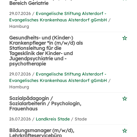
Bereich Geriatrie
29.07.2026 /
Evangelische Stiftung Alsterdorf -
Evangelisches Krankenhaus Alsterdorf gGmbH
/
Hamburg
Gesundheits- und (Kinder-)
Krankenpfleger *in (m/w/d) als
Stationsleitung für die
Tagesklinik der Kinder- und
Jugendpsychiatrie und -
psychotherapie
29.07.2026 /
Evangelische Stiftung Alsterdorf -
Evangelisches Krankenhaus Alsterdorf gGmbH
/
Hamburg
Sozialpädagogin /
Sozialarbeiterin / Psychologin,
Frauenhaus
26.07.2026 /
Landkreis Stade
/ Stade
Bildungsmanager (m/w/d),
Lehrkräfteservicebüro