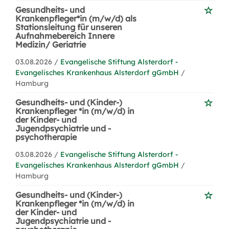
Gesundheits- und
Krankenpfleger*in (m/w/d) als
Stationsleitung für unseren
Aufnahmebereich Innere
Medizin/ Geriatrie
03.08.2026 /
Evangelische Stiftung Alsterdorf -
Evangelisches Krankenhaus Alsterdorf gGmbH
/
Hamburg
Gesundheits- und (Kinder-)
Krankenpfleger *in (m/w/d) in
der Kinder- und
Jugendpsychiatrie und -
psychotherapie
03.08.2026 /
Evangelische Stiftung Alsterdorf -
Evangelisches Krankenhaus Alsterdorf gGmbH
/
Hamburg
Gesundheits- und (Kinder-)
Krankenpfleger *in (m/w/d) in
der Kinder- und
Jugendpsychiatrie und -