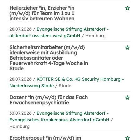
Heilerzieher *in, Erzieher *in
(m/w/d) für Team im 1 zu 1
intensiv betreuten Wohnen
28.07.2026 /
Evangelische Stiftung Alsterdorf -
alsterdorf assistenz west gGmbH
/ Hamburg
Sicherheitsmitarbeiter (m/w/d)
idealerweise mit Ausbildung
Betriebssanitäter oder
Feuerwehrkraft 4-Tage Woche in
Stade
28.07.2026 /
KÖTTER SE & Co. KG Security Hamburg –
Niederlassung Stade
/ Stade
Dozent *in (m/w/d) für das Fach
Erwachsenenpsychiatrie
30.07.2026 /
Evangelische Stiftung Alsterdorf -
Evangelisches Krankenhaus Alsterdorf gGmbH
/
Hamburg
Ergotherapeut *in (m/w/d) im