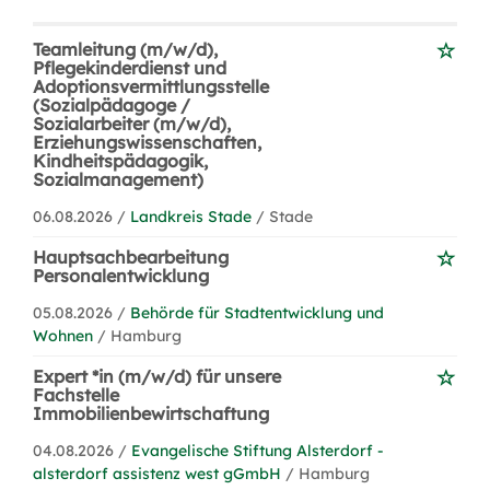
Teamleitung (m/w/d),
Pflegekinderdienst und
Adoptionsvermittlungsstelle
(Sozialpädagoge /
Sozialarbeiter (m/w/d),
Erziehungswissenschaften,
Kindheitspädagogik,
Sozialmanagement)
06.08.2026 /
Landkreis Stade
/ Stade
Hauptsachbearbeitung
Personalentwicklung
05.08.2026 /
Behörde für Stadtentwicklung und
Wohnen
/ Hamburg
Expert *in (m/w/d) für unsere
Fachstelle
Immobilienbewirtschaftung
04.08.2026 /
Evangelische Stiftung Alsterdorf -
alsterdorf assistenz west gGmbH
/ Hamburg