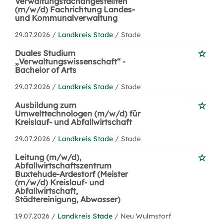
Verwaltungsfachangestellten
(m/w/d) Fachrichtung Landes-
und Kommunalverwaltung
29.07.2026 /
Landkreis Stade
/ Stade
Duales Studium
„Verwaltungswissenschaft“ -
Bachelor of Arts
29.07.2026 /
Landkreis Stade
/ Stade
Ausbildung zum
Umwelttechnologen (m/w/d) für
Kreislauf- und Abfallwirtschaft
29.07.2026 /
Landkreis Stade
/ Stade
Leitung (m/w/d),
Abfallwirtschaftszentrum
Buxtehude-Ardestorf (Meister
(m/w/d) Kreislauf- und
Abfallwirtschaft,
Städtereinigung, Abwasser)
19.07.2026 /
Landkreis Stade
/ Neu Wulmstorf