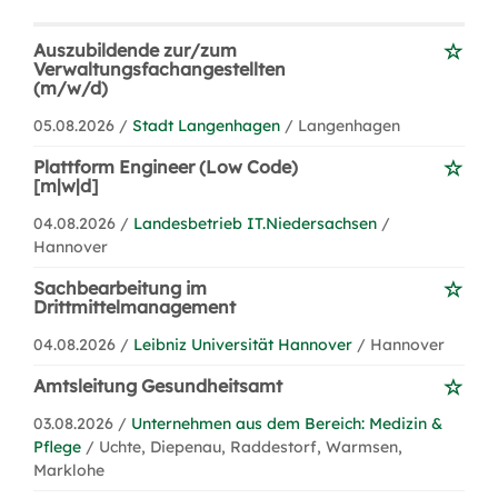
Auszubildende zur/zum
Verwaltungsfachangestellten
(m/w/d)
05.08.2026 /
Stadt Langenhagen
/ Langenhagen
Plattform Engineer (Low Code)
[m|w|d]
04.08.2026 /
Landesbetrieb IT.Niedersachsen
/
Hannover
Sachbearbeitung im
Drittmittelmanagement
04.08.2026 /
Leibniz Universität Hannover
/ Hannover
Amtsleitung Gesundheitsamt
03.08.2026 /
Unternehmen aus dem Bereich: Medizin &
Pflege
/ Uchte, Diepenau, Raddestorf, Warmsen,
Marklohe