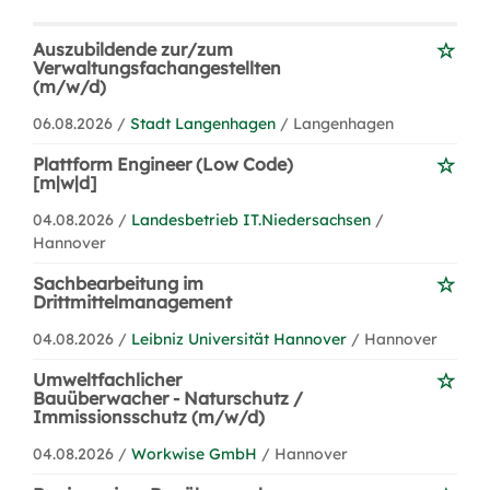
Auszubildende zur/zum
Verwaltungsfachangestellten
(m/w/d)
06.08.2026 /
Stadt Langenhagen
/ Langenhagen
Plattform Engineer (Low Code)
[m|w|d]
04.08.2026 /
Landesbetrieb IT.Niedersachsen
/
Hannover
Sachbearbeitung im
Drittmittelmanagement
04.08.2026 /
Leibniz Universität Hannover
/ Hannover
Umweltfachlicher
Bauüberwacher - Naturschutz /
Immissionsschutz (m/w/d)
04.08.2026 /
Workwise GmbH
/ Hannover