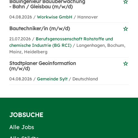
Bauingenieur Bauüberwachung
- Bahn / Gleisbau (m/w/d)
04.08.2026 /
Workwise GmbH
/ Hannover
Bautechniker/in (m/w/d)
21.07.2026 /
Berufsgenossenschaft Rohstoffe und
chemische Industrie (BG RCI)
/ Langenhagen, Bochum,
Mainz, Heidelberg
Stadtplaner Geoinformation
(m/w/d)
04.08.2026 /
Gemeinde Sylt
/ Deutschland
JOBSUCHE
Alle Jobs