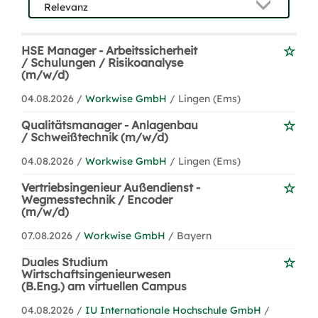
HSE Manager - Arbeitssicherheit
/ Schulungen / Risikoanalyse
(m/w/d)
04.08.2026 /
Workwise GmbH
/ Lingen (Ems)
Qualitätsmanager - Anlagenbau
/ Schweißtechnik (m/w/d)
04.08.2026 /
Workwise GmbH
/ Lingen (Ems)
Vertriebsingenieur Außendienst -
Wegmesstechnik / Encoder
(m/w/d)
07.08.2026 /
Workwise GmbH
/ Bayern
Duales Studium
Wirtschaftsingenieurwesen
(B.Eng.) am virtuellen Campus
04.08.2026 /
IU Internationale Hochschule GmbH
/