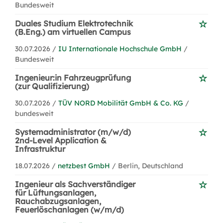
Bundesweit
Duales Studium Elektrotechnik
(B.Eng.) am virtuellen Campus
30.07.2026 /
IU Internationale Hochschule GmbH
/
Bundesweit
Ingenieur:in Fahrzeugprüfung
(zur Qualifizierung)
30.07.2026 /
TÜV NORD Mobilität GmbH & Co. KG
/
bundesweit
Systemadministrator (m/w/d)
2nd-Level Application &
Infrastruktur
18.07.2026 /
netzbest GmbH
/ Berlin, Deutschland
Ingenieur als Sachverständiger
für Lüftungsanlagen,
Rauchabzugsanlagen,
Feuerlöschanlagen (w/m/d)