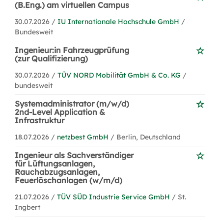
(B.Eng.) am virtuellen Campus
30.07.2026 /
IU Internationale Hochschule GmbH
/
Bundesweit
Ingenieur:in Fahrzeugprüfung
(zur Qualifizierung)
30.07.2026 /
TÜV NORD Mobilität GmbH & Co. KG
/
bundesweit
Systemadministrator (m/w/d)
2nd-Level Application &
Infrastruktur
18.07.2026 /
netzbest GmbH
/ Berlin, Deutschland
Ingenieur als Sachverständiger
für Lüftungsanlagen,
Rauchabzugsanlagen,
Feuerlöschanlagen (w/m/d)
21.07.2026 /
TÜV SÜD Industrie Service GmbH
/ St.
Ingbert