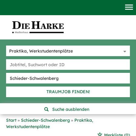
TRAUMJOB FINDEN!
Suche ausblenden
Start
Schieder-Schwalenberg
Praktika,
Werkstudentenplätze
Merkliste
(0)