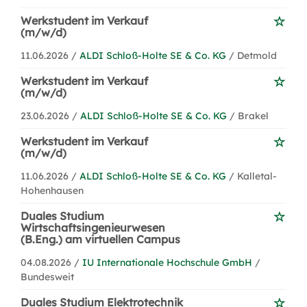
Werkstudent im Verkauf
(m/w/d)
11.06.2026 /
ALDI Schloß-Holte SE & Co. KG
/ Detmold
Werkstudent im Verkauf
(m/w/d)
23.06.2026 /
ALDI Schloß-Holte SE & Co. KG
/ Brakel
Werkstudent im Verkauf
(m/w/d)
11.06.2026 /
ALDI Schloß-Holte SE & Co. KG
/ Kalletal-
Hohenhausen
Duales Studium
Wirtschaftsingenieurwesen
(B.Eng.) am virtuellen Campus
04.08.2026 /
IU Internationale Hochschule GmbH
/
Bundesweit
Duales Studium Elektrotechnik