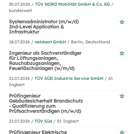
30.07.2026 /
TÜV NORD Mobilität GmbH & Co. KG
/
bundesweit
Systemadministrator (m/w/d)
2nd-Level Application &
Infrastruktur
18.07.2026 /
netzbest GmbH
/ Berlin, Deutschland
Ingenieur als Sachverständiger
für Lüftungsanlagen,
Rauchabzugsanlagen,
Feuerlöschanlagen (w/m/d)
21.07.2026 /
TÜV SÜD Industrie Service GmbH
/ St.
Ingbert
Prüfingenieur
Gebäudesicherheit Brandschutz
- Qualifizierung zum
Prüfsachverständigen (m/w/d)
21.07.2026 /
TÜV Süd
/ St. Ingbert
Prüfingenieur Elektrische