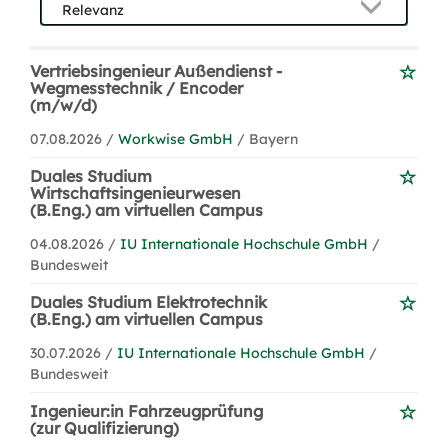
Vertriebsingenieur Außendienst -
Wegmesstechnik / Encoder
(m/w/d)
07.08.2026 /
Workwise GmbH
/ Bayern
Duales Studium
Wirtschaftsingenieurwesen
(B.Eng.) am virtuellen Campus
04.08.2026 /
IU Internationale Hochschule GmbH
/
Bundesweit
Duales Studium Elektrotechnik
(B.Eng.) am virtuellen Campus
30.07.2026 /
IU Internationale Hochschule GmbH
/
Bundesweit
Ingenieur:in Fahrzeugprüfung
(zur Qualifizierung)