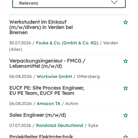
Werkstudent im Einkauf
(m/w/divers) in Verden bei
Bremen
30.07.2026 /
Focke & Co. (GmbH & Co. KG)
/ Verden
(Aller)
Verpackungsingenieur - FMCG /
Lebensmittel (m/w/d)
06.08.2026 /
Workwise GmbH
/ Ottersberg
EUCF PE: Site Process Engineer,
EU PE Team, EUCF PE Team
06.08.2026 /
Amazon TA
/ Achim
Sales Engineer (m/w/d)
07.07.2026 /
Randstad Deutschland
/ Syke
Projektleiter Elektrotechnik