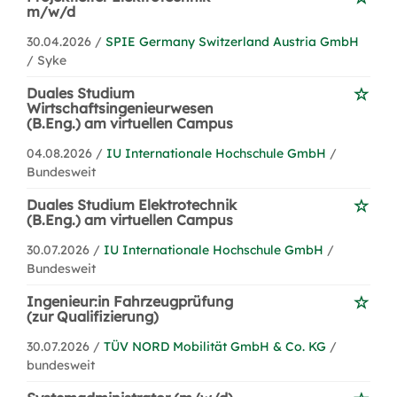
m/w/d
30.04.2026 /
SPIE Germany Switzerland Austria GmbH
/ Syke
Duales Studium
Wirtschaftsingenieurwesen
(B.Eng.) am virtuellen Campus
04.08.2026 /
IU Internationale Hochschule GmbH
/
Bundesweit
Duales Studium Elektrotechnik
(B.Eng.) am virtuellen Campus
30.07.2026 /
IU Internationale Hochschule GmbH
/
Bundesweit
Ingenieur:in Fahrzeugprüfung
(zur Qualifizierung)
30.07.2026 /
TÜV NORD Mobilität GmbH & Co. KG
/
bundesweit