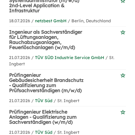
Systemadministrator (m/w/d)
2nd-Level Application &
Infrastruktur
18.07.2026 /
netzbest GmbH
/ Berlin, Deutschland
Ingenieur als Sachverständiger
für Lüftungsanlagen,
Rauchabzugsanlagen,
Feuerlöschanlagen (w/m/d)
21.07.2026 /
TÜV SÜD Industrie Service GmbH
/ St.
Ingbert
Prüfingenieur
Gebäudesicherheit Brandschutz
- Qualifizierung zum
Prüfsachverständigen (m/w/d)
21.07.2026 /
TÜV Süd
/ St. Ingbert
Prüfingenieur Elektrische
Anlagen - Qualifizierung zum
Sachverständigen (w/m/d)
21.07.2026 /
TÜV Süd
/ St. Ingbert