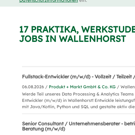
Datenschutzinformationen
ein.
17 PRAKTIKA, WERKSTUD
JOBS IN WALLENHORST
Fullstack-Entwickler (m/w/d) - Vollzeit / Teilzei
06.08.2026 /
Produkt + Markt GmbH & Co. KG
/ Wallen
Werde Teil unseres Data Processing & Analytics Teams 
Entwickler (m/w/d) in Wallenhorst! Entwickle leistun
mit Java/Kotlin, Python und SQL und gestalte aktiv die
Senior Consultant / Unternehmensberater - betri
Beratung (m/w/d)