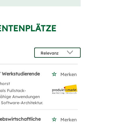
ENTENPLÄTZE
t / Werkstudierende
Merken
horst
als Fullstack-
gsfähige Anwendungen
 Software-Architektur.
ebswirtschaftliche
Merken