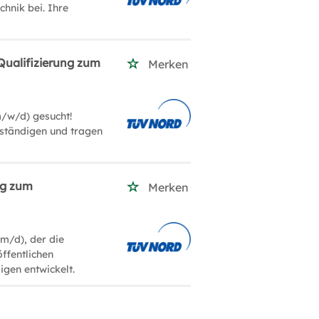
hnik bei. Ihre
Qualifizierung zum
Merken
m/w/d) gesucht!
rständigen und tragen
ng zum
Merken
/m/d), der die
öffentlichen
igen entwickelt.