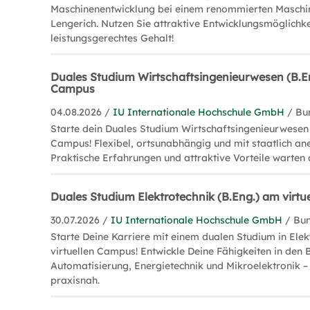
Maschinenentwicklung bei einem renommierten Masch
Lengerich. Nutzen Sie attraktive Entwicklungsmöglichke
leistungsgerechtes Gehalt!
Duales Studium Wirtschaftsingenieurwesen (B.En
Campus
04.08.2026 /
IU Internationale Hochschule GmbH
/ Bu
Starte dein Duales Studium Wirtschaftsingenieurwesen 
Campus! Flexibel, ortsunabhängig und mit staatlich a
Praktische Erfahrungen und attraktive Vorteile warten 
Duales Studium Elektrotechnik (B.Eng.) am virt
30.07.2026 /
IU Internationale Hochschule GmbH
/ Bu
Starte Deine Karriere mit einem dualen Studium in Ele
virtuellen Campus! Entwickle Deine Fähigkeiten in den 
Automatisierung, Energietechnik und Mikroelektronik – 
praxisnah.