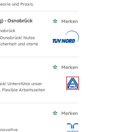
eorie und Praxis.
g) - Osnabrück
Merken
nabrück
 Osnabrück! Nutze
cherheit und starte
Merken
k! Unterstütze unser
 Flexible Arbeitszeiten
Merken
nnovative