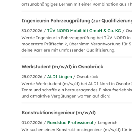
ortsunabhängiges Lernen mit einer Kombination aus Th
Ingenieur:in Fahrzeugprüfung (zur Qualifizierun
30.07.2026 /
TÜV NORD Mobilität GmbH & Co. KG
/ Os
Werde Ingenieur:in Fahrzeugprüfung bei TÜV NORD in
modernste Prüftechnik, übernimm Verantwortung für Si
deine Karriere mit umfassender Qualifizierung.
Werkstudent (m/w/d) in Osnabrück
25.07.2026 /
ALDI Lingen
/ Osnabrück
Werde Werkstudent (m/w/d) bei ALDI Nord in Osnabrüc
Team und schaffe ein herausragendes Einkaufserlebnis.
und attraktive Vergütungen warten auf dich!
Konstruktionsingenieur (m/w/d)
01.07.2026 /
Randstad Professional
/ Lengerich
Wir suchen einen Konstruktionsingenieur (m/w/d) für i